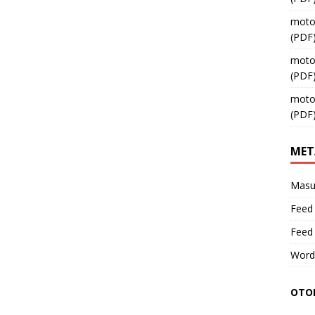
moto
(PDF
moto
(PDF
moto
(PDF
MET
Masu
Feed 
Feed
Word
OTOM