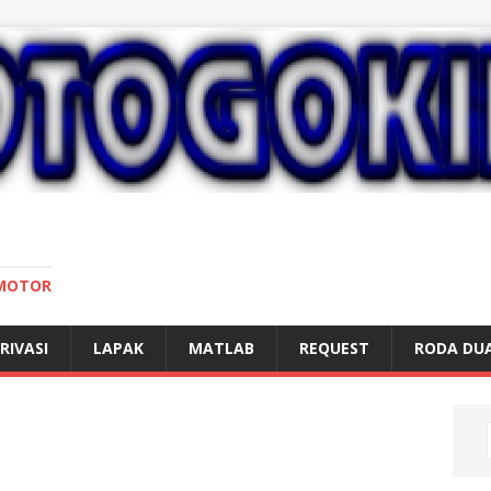
 MOTOR
RIVASI
LAPAK
MATLAB
REQUEST
RODA DU