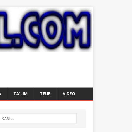
A
TA'LIM
TEUB
VIDEO