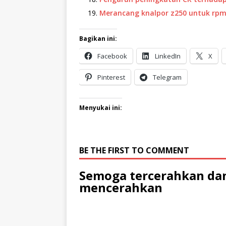
Merancang knalpor z250 untuk rp
Bagikan ini:
Facebook
LinkedIn
X
Pinterest
Telegram
Menyukai ini:
BE THE FIRST TO COMMENT
Semoga tercerahkan dan
mencerahkan