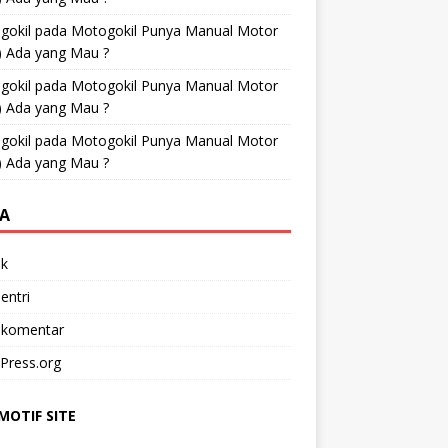
gokil
pada
Motogokil Punya Manual Motor
) Ada yang Mau ?
gokil
pada
Motogokil Punya Manual Motor
) Ada yang Mau ?
gokil
pada
Motogokil Punya Manual Motor
) Ada yang Mau ?
A
k
entri
 komentar
Press.org
OTIF SITE