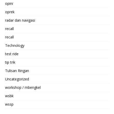
opini
oprek
radar dan navigasi
recall
recall
Technology
test ride
tip trik
Tulisan Ringan
Uncategorized
workshop / mbengkel
wsbk
wssp