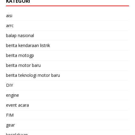
KATEGORI
aisi
arrc
balap nasional
berita kendaraan listrik
berita motogp
berita motor baru
berita teknologi motor baru
DIY
engine
event acara
FIM
gear
kecelakaan