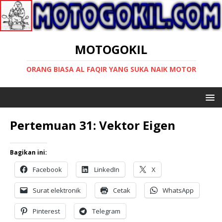
MOTOGOKIL
ORANG BIASA AL FAQIR YANG SUKA NAIK MOTOR
Pertemuan 31: Vektor Eigen
Bagikan ini:
Facebook
LinkedIn
X
Surat elektronik
Cetak
WhatsApp
Pinterest
Telegram