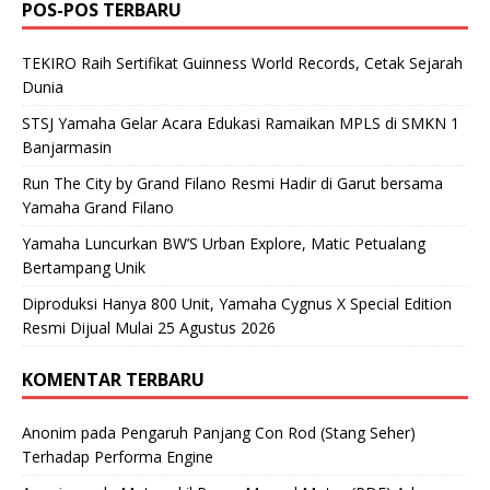
POS-POS TERBARU
TEKIRO Raih Sertifikat Guinness World Records, Cetak Sejarah
Dunia
STSJ Yamaha Gelar Acara Edukasi Ramaikan MPLS di SMKN 1
Banjarmasin
Run The City by Grand Filano Resmi Hadir di Garut bersama
Yamaha Grand Filano
Yamaha Luncurkan BW’S Urban Explore, Matic Petualang
Bertampang Unik
Diproduksi Hanya 800 Unit, Yamaha Cygnus X Special Edition
Resmi Dijual Mulai 25 Agustus 2026
KOMENTAR TERBARU
Anonim
pada
Pengaruh Panjang Con Rod (Stang Seher)
Terhadap Performa Engine