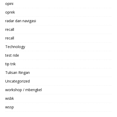
opini
oprek
radar dan navigasi
recall
recall
Technology
test ride
tip trik
Tulisan Ringan
Uncategorized
workshop / mbengkel
wsbk
wssp