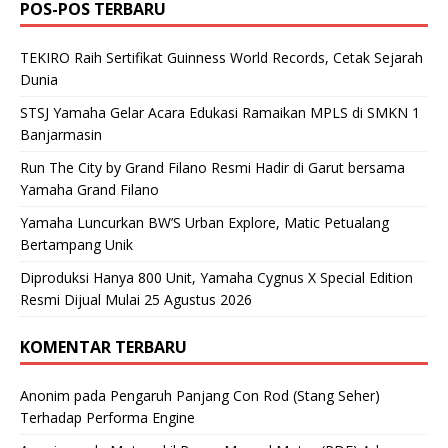
POS-POS TERBARU
TEKIRO Raih Sertifikat Guinness World Records, Cetak Sejarah
Dunia
STSJ Yamaha Gelar Acara Edukasi Ramaikan MPLS di SMKN 1
Banjarmasin
Run The City by Grand Filano Resmi Hadir di Garut bersama
Yamaha Grand Filano
Yamaha Luncurkan BW’S Urban Explore, Matic Petualang
Bertampang Unik
Diproduksi Hanya 800 Unit, Yamaha Cygnus X Special Edition
Resmi Dijual Mulai 25 Agustus 2026
KOMENTAR TERBARU
Anonim
pada
Pengaruh Panjang Con Rod (Stang Seher)
Terhadap Performa Engine