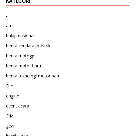
KATEGORI
aisi
arrc
balap nasional
berita kendaraan listrik
berita motogp
berita motor baru
berita teknologi motor baru
DIY
engine
event acara
FIM
gear
kecelakaan