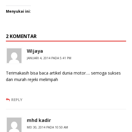
Menyukai ini:
2 KOMENTAR
Wijaya
JANUARI 4, 2014 PADA 5:41 PM
Terimakasih bisa baca artikel dunia motor…. semoga sukses
dan murah rejeki melimpah
REPLY
mhd kadir
MEI 30, 2014 PADA 10:50 AM