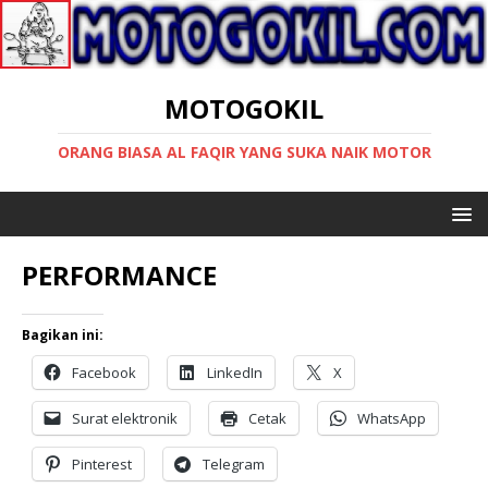
MOTOGOKIL
ORANG BIASA AL FAQIR YANG SUKA NAIK MOTOR
PERFORMANCE
Bagikan ini:
Facebook
LinkedIn
X
Surat elektronik
Cetak
WhatsApp
Pinterest
Telegram