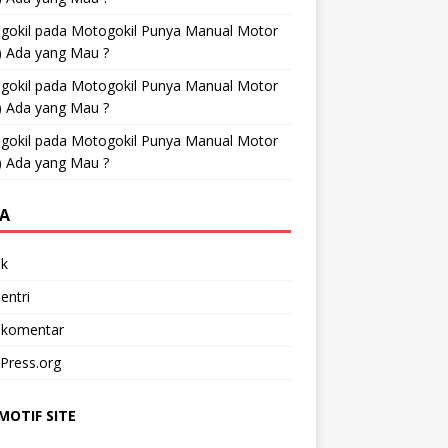
gokil
pada
Motogokil Punya Manual Motor
) Ada yang Mau ?
gokil
pada
Motogokil Punya Manual Motor
) Ada yang Mau ?
gokil
pada
Motogokil Punya Manual Motor
) Ada yang Mau ?
A
k
entri
 komentar
Press.org
OTIF SITE