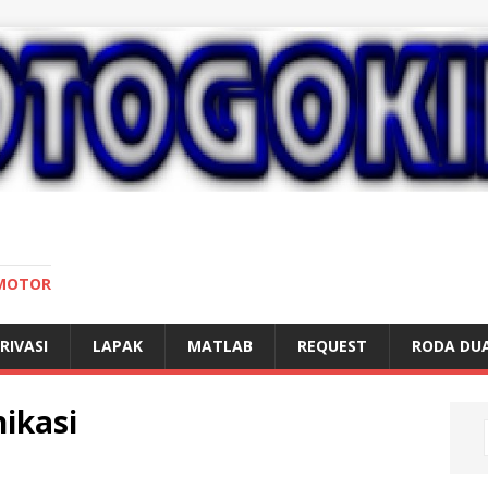
 MOTOR
RIVASI
LAPAK
MATLAB
REQUEST
RODA DU
ikasi