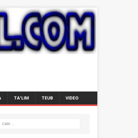
A
TA'LIM
TEUB
VIDEO