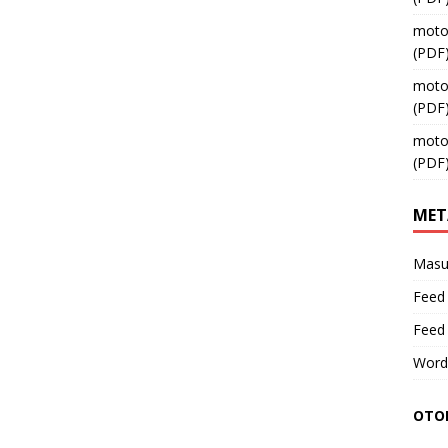
moto
(PDF
moto
(PDF
moto
(PDF
MET
Masu
Feed 
Feed
Word
OTOM