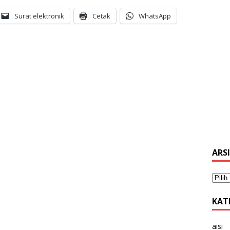
Surat elektronik
Cetak
WhatsApp
ARS
KAT
aisi