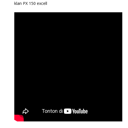
klan PX 150 excell