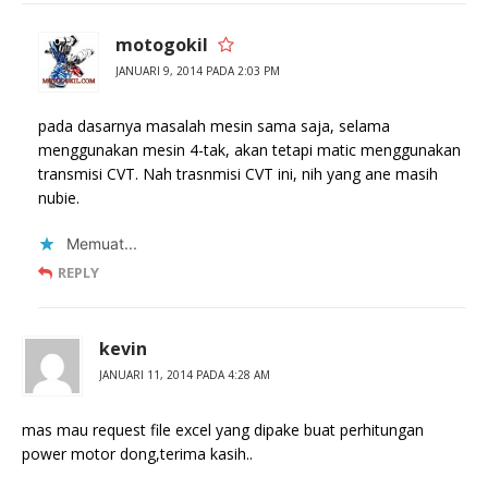
motogokil
JANUARI 9, 2014 PADA 2:03 PM
pada dasarnya masalah mesin sama saja, selama
menggunakan mesin 4-tak, akan tetapi matic menggunakan
transmisi CVT. Nah trasnmisi CVT ini, nih yang ane masih
nubie.
Memuat...
REPLY
kevin
JANUARI 11, 2014 PADA 4:28 AM
mas mau request file excel yang dipake buat perhitungan
power motor dong,terima kasih..