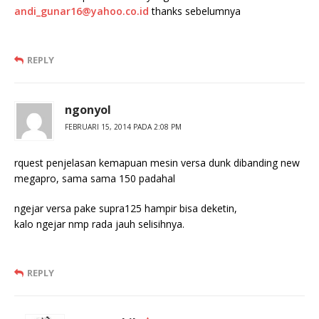
andi_gunar16@yahoo.co.id
thanks sebelumnya
REPLY
ngonyol
FEBRUARI 15, 2014 PADA 2:08 PM
rquest penjelasan kemapuan mesin versa dunk dibanding new
megapro, sama sama 150 padahal
ngejar versa pake supra125 hampir bisa deketin,
kalo ngejar nmp rada jauh selisihnya.
REPLY