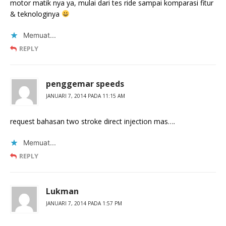
motor matik nya ya, mulai dari tes ride sampai komparasi fitur
& teknologinya
Memuat...
REPLY
penggemar speeds
JANUARI 7, 2014 PADA 11:15 AM
request bahasan two stroke direct injection mas….
Memuat...
REPLY
Lukman
JANUARI 7, 2014 PADA 1:57 PM