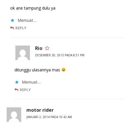
ok ane tampung dulu ya
Memuat...
REPLY
Rio
DESEMBER 30, 2013 PADA 8:51 PM
ditunggu ulasannya mas
Memuat...
REPLY
motor rider
JANUARI 2, 2014 PADA 10:42 AM