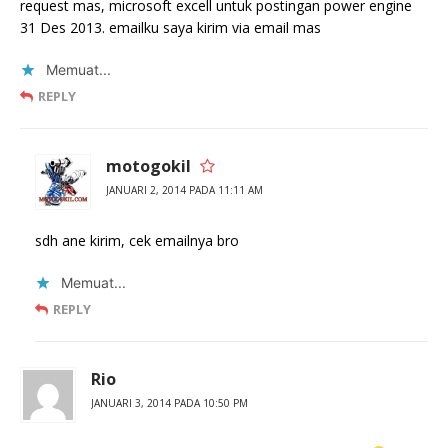
request mas, microsoft excell untuk postingan power engine
31 Des 2013. emailku saya kirim via email mas
Memuat...
REPLY
motogokil
JANUARI 2, 2014 PADA 11:11 AM
sdh ane kirim, cek emailnya bro
Memuat...
REPLY
Rio
JANUARI 3, 2014 PADA 10:50 PM