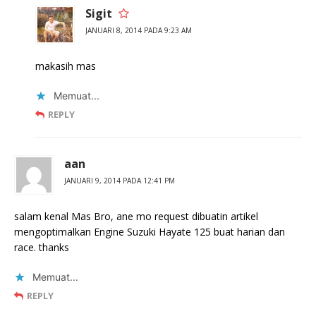
Sigit
JANUARI 8, 2014 PADA 9:23 AM
makasih mas
Memuat...
REPLY
aan
JANUARI 9, 2014 PADA 12:41 PM
salam kenal Mas Bro, ane mo request dibuatin artikel
mengoptimalkan Engine Suzuki Hayate 125 buat harian dan
race. thanks
Memuat...
REPLY