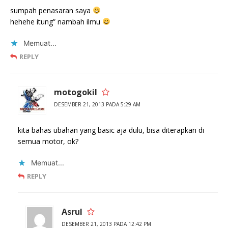
sumpah penasaran saya
hehehe itung” nambah ilmu
Memuat...
REPLY
motogokil
DESEMBER 21, 2013 PADA 5:29 AM
kita bahas ubahan yang basic aja dulu, bisa diterapkan di
semua motor, ok?
Memuat...
REPLY
Asrul
DESEMBER 21, 2013 PADA 12:42 PM