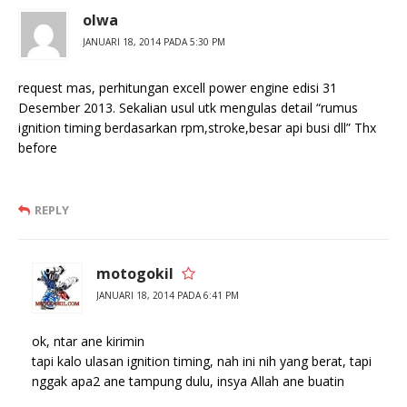
olwa
JANUARI 18, 2014 PADA 5:30 PM
request mas, perhitungan excell power engine edisi 31
Desember 2013. Sekalian usul utk mengulas detail “rumus
ignition timing berdasarkan rpm,stroke,besar api busi dll” Thx
before
REPLY
motogokil
JANUARI 18, 2014 PADA 6:41 PM
ok, ntar ane kirimin
tapi kalo ulasan ignition timing, nah ini nih yang berat, tapi
nggak apa2 ane tampung dulu, insya Allah ane buatin