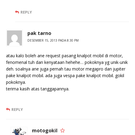
REPLY
pak tarno
DESEMBER 15, 2013 PADA 8:30 PM
atau kalo boleh ane request pasang knalpot mobil di motor,
fenomenal tuh dan kenyataan hehehe… pokoknya yg unik-unik
deh. soalnya ane juga pernah tau motor megapro dan jupiter
pake knalpot mobil. ada juga vespa pake knalpot mobil. gokil
pokoknya.
terima kasih atas tanggapannya.
REPLY
motogokil