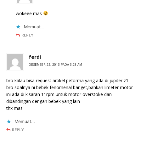
wokeee mas
Memuat...
REPLY
ferdi
DESEMBER 22, 2013 PADA 3:28 AM
bro kalau bisa request artikel peforma yang ada di jupiter z1
bro soalnya ni bebek fenomenal banget,bahkan limeter motor
ini ada di kisaran 11rpm untuk motor overstoke dan
dibandingan dengan bebek yang lain
thx mas
Memuat...
REPLY