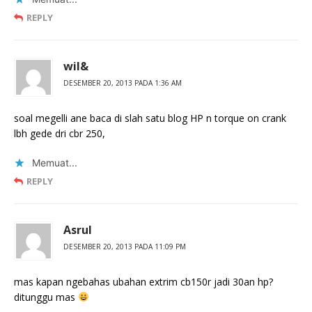
REPLY
wil&
DESEMBER 20, 2013 PADA 1:36 AM
soal megelli ane baca di slah satu blog HP n torque on crank
lbh gede dri cbr 250,
Memuat...
REPLY
Asrul
DESEMBER 20, 2013 PADA 11:09 PM
mas kapan ngebahas ubahan extrim cb150r jadi 30an hp?
ditunggu mas