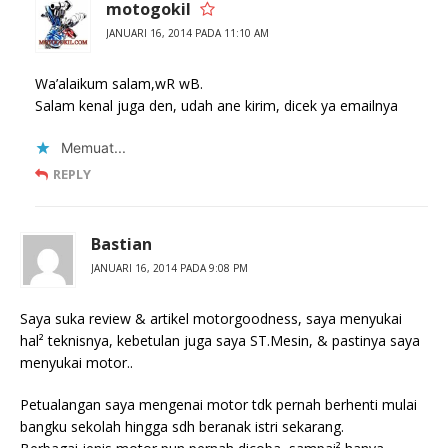
motogokil
JANUARI 16, 2014 PADA 11:10 AM
Wa’alaikum salam,wR wB.
Salam kenal juga den, udah ane kirim, dicek ya emailnya
Memuat...
REPLY
Bastian
JANUARI 16, 2014 PADA 9:08 PM
Saya suka review & artikel motorgoodness, saya menyukai
hal² teknisnya, kebetulan juga saya ST.Mesin, & pastinya saya
menyukai motor..
Petualangan saya mengenai motor tdk pernah berhenti mulai
bangku sekolah hingga sdh beranak istri sekarang.