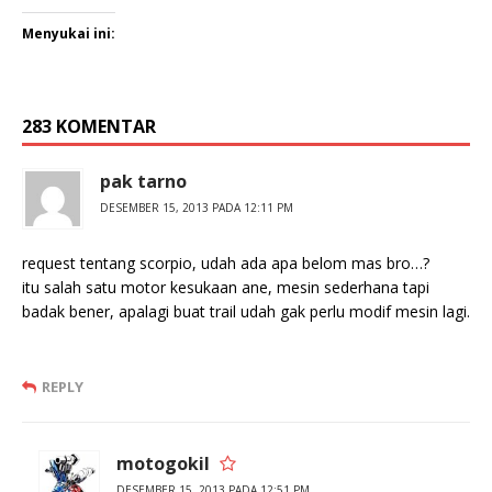
Menyukai ini:
283 KOMENTAR
pak tarno
DESEMBER 15, 2013 PADA 12:11 PM
request tentang scorpio, udah ada apa belom mas bro…?
itu salah satu motor kesukaan ane, mesin sederhana tapi
badak bener, apalagi buat trail udah gak perlu modif mesin lagi.
REPLY
motogokil
DESEMBER 15, 2013 PADA 12:51 PM