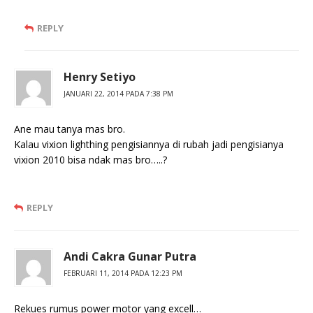
REPLY
Henry Setiyo
JANUARI 22, 2014 PADA 7:38 PM
Ane mau tanya mas bro.
Kalau vixion lighthing pengisiannya di rubah jadi pengisianya
vixion 2010 bisa ndak mas bro…..?
REPLY
Andi Cakra Gunar Putra
FEBRUARI 11, 2014 PADA 12:23 PM
Rekues rumus power motor yang excell…