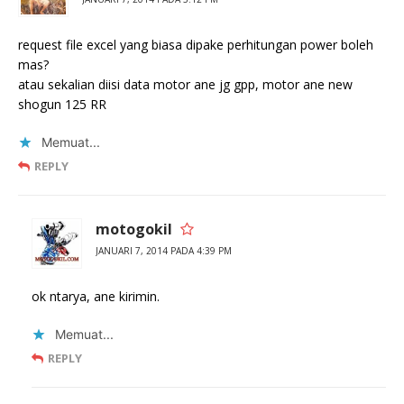
request file excel yang biasa dipake perhitungan power boleh
mas?
atau sekalian diisi data motor ane jg gpp, motor ane new
shogun 125 RR
Memuat...
REPLY
motogokil
JANUARI 7, 2014 PADA 4:39 PM
ok ntarya, ane kirimin.
Memuat...
REPLY