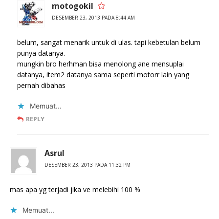
motogokil
DESEMBER 23, 2013 PADA 8:44 AM
belum, sangat menarik untuk di ulas. tapi kebetulan belum
punya datanya.
mungkin bro herhman bisa menolong ane mensuplai
datanya, item2 datanya sama seperti motorr lain yang
pernah dibahas
Memuat...
REPLY
Asrul
DESEMBER 23, 2013 PADA 11:32 PM
mas apa yg terjadi jika ve melebihi 100 %
Memuat...