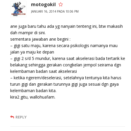
motogokil
JANUARI 16, 2014 PADA 10:06 PM
ane juga baru tahu ada yg nanyain tenteng ini, btw makasih
dah mampir di sini.
sementara jawaban ane begini :
– gigi satu maju, karena secara psikologis namanya mau
jalan ya maju ke depan
– gigi 2 s/d 5 mundur, karena saat akselerasi bada tertarik ke
belakang sehingga gerakan congkelan jempol seirama dgn
kelembaman badan saat akselerasi
– ketika ngerem/deselerasi, setelahnya tentunya kita harus
turun gigi dan gerakan turunnya gigi juga sesuai dgn gaya
kelembaman badan kita.
kira2 gitu, wallohua’lam.
REPLY