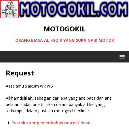
MOTOGOKIL
ORANG BIASA AL FAQIR YANG SUKA NAIK MOTOR
Request
Assalamu’alaikum wR wB
Alkhamdulillah, sebagian dari apa yang ane baca dan ane
pelajari sudah ane tuliskan dalam banyak artikel yang
terkumpul dalam pustaka motogokil berikut :
Pustaka yang membahas motor2 lokal