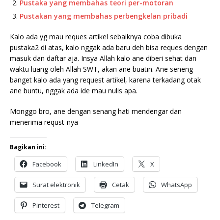
Pustaka yang membahas teori per-motoran
Pustakan yang membahas perbengkelan pribadi
Kalo ada yg mau reques artikel sebaiknya coba dibuka
pustaka2 di atas, kalo nggak ada baru deh bisa reques dengan
masuk dan daftar aja. Insya Allah kalo ane diberi sehat dan
waktu luang oleh Allah SWT, akan ane buatin. Ane seneng
banget kalo ada yang request artikel, karena terkadang otak
ane buntu, nggak ada ide mau nulis apa.
Monggo bro, ane dengan senang hati mendengar dan
menerima requst-nya
Bagikan ini:
Facebook
LinkedIn
X
Surat elektronik
Cetak
WhatsApp
Pinterest
Telegram