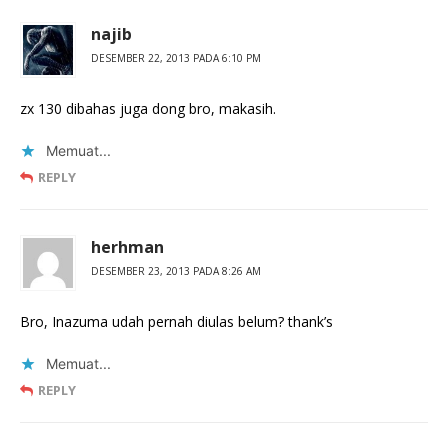
najib
DESEMBER 22, 2013 PADA 6:10 PM
zx 130 dibahas juga dong bro, makasih.
Memuat...
REPLY
herhman
DESEMBER 23, 2013 PADA 8:26 AM
Bro, Inazuma udah pernah diulas belum? thank’s
Memuat...
REPLY