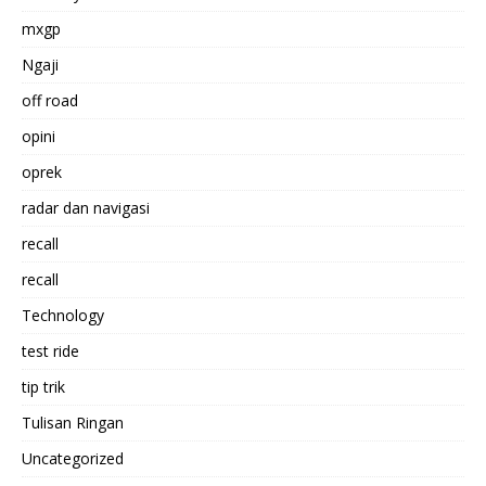
mxgp
Ngaji
off road
opini
oprek
radar dan navigasi
recall
recall
Technology
test ride
tip trik
Tulisan Ringan
Uncategorized