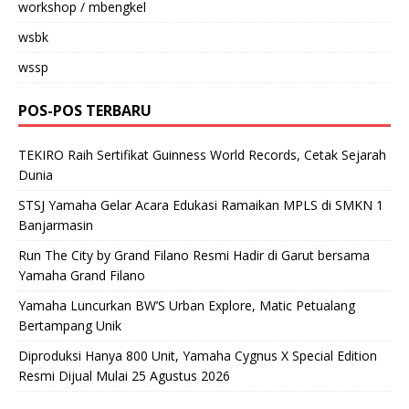
workshop / mbengkel
wsbk
wssp
POS-POS TERBARU
TEKIRO Raih Sertifikat Guinness World Records, Cetak Sejarah
Dunia
STSJ Yamaha Gelar Acara Edukasi Ramaikan MPLS di SMKN 1
Banjarmasin
Run The City by Grand Filano Resmi Hadir di Garut bersama
Yamaha Grand Filano
Yamaha Luncurkan BW’S Urban Explore, Matic Petualang
Bertampang Unik
Diproduksi Hanya 800 Unit, Yamaha Cygnus X Special Edition
Resmi Dijual Mulai 25 Agustus 2026