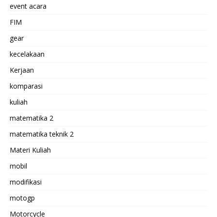
event acara
FIM
gear
kecelakaan
Kerjaan
komparasi
kuliah
matematika 2
matematika teknik 2
Materi Kuliah
mobil
modifikasi
motogp
Motorcycle