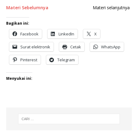
Materi Sebelumnya
Materi selanjutnya
Bagikan ini:
Facebook
LinkedIn
X
Surat elektronik
Cetak
WhatsApp
Pinterest
Telegram
Menyukai ini: