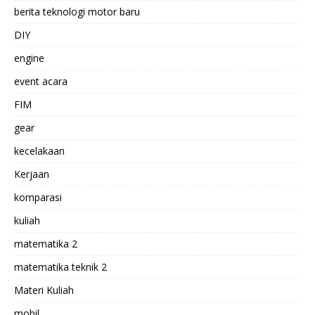
berita teknologi motor baru
DIY
engine
event acara
FIM
gear
kecelakaan
Kerjaan
komparasi
kuliah
matematika 2
matematika teknik 2
Materi Kuliah
mobil