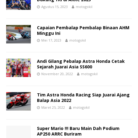
Agustus 15, 2023
motogokil
Capaian Pembalap Pembalap Binaan AHM
Minggu Ini
Mei 17, 2023
motogokil
Andi Gilang Pebalap Astra Honda Cetak
Sejarah Juarai Asia SS600
November 20, 2022
motogokil
Tim Astra Honda Racing Siap Juarai Ajang
Balap Asia 2022
Maret 25, 2022
motogokil
Super Mario !!! Baru Main Dah Podium
AP250 ARRC Buriram