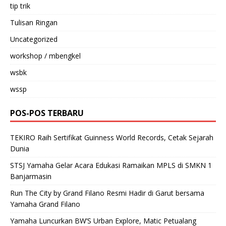
tip trik
Tulisan Ringan
Uncategorized
workshop / mbengkel
wsbk
wssp
POS-POS TERBARU
TEKIRO Raih Sertifikat Guinness World Records, Cetak Sejarah
Dunia
STSJ Yamaha Gelar Acara Edukasi Ramaikan MPLS di SMKN 1
Banjarmasin
Run The City by Grand Filano Resmi Hadir di Garut bersama
Yamaha Grand Filano
Yamaha Luncurkan BW’S Urban Explore, Matic Petualang