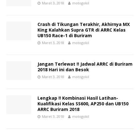
Maret 3, 2018
motogokil
Crash di Tikungan Terakhir, Akhirnya MX
King Kalahkan Supra GTR di ARRC Kelas
UB150 Race-1 di Buriram
Maret 3, 2018
motogokil
Jangan Terlewat !! Jadwal ARRC di Buriram
2018 Hari ini dan Besok
Maret 3, 2018
motogokil
Lengkap !! Kombinasi Hasil Latihan-
Kualifikasi Kelas SS600, AP250 dan UB150
ARRC Buriram 2018
Maret 3, 2018
motogokil