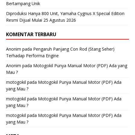
Bertampang Unik
Diproduksi Hanya 800 Unit, Yamaha Cygnus X Special Edition
Resmi Dijual Mulai 25 Agustus 2026
KOMENTAR TERBARU
Anonim
pada
Pengaruh Panjang Con Rod (Stang Seher)
Terhadap Performa Engine
Anonim
pada
Motogokil Punya Manual Motor (PDF) Ada yang
Mau ?
motogokil
pada
Motogokil Punya Manual Motor (PDF) Ada
yang Mau ?
motogokil
pada
Motogokil Punya Manual Motor (PDF) Ada
yang Mau ?
motogokil
pada
Motogokil Punya Manual Motor (PDF) Ada
yang Mau ?