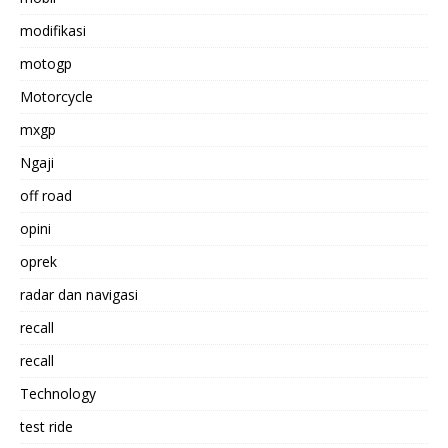
modifikasi
motogp
Motorcycle
mxgp
Ngaji
off road
opini
oprek
radar dan navigasi
recall
recall
Technology
test ride