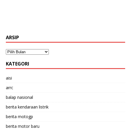
ARSIP
KATEGORI
aisi
arrc
balap nasional
berita kendaraan listrik
berita motogp
berita motor baru