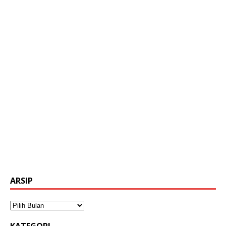
ARSIP