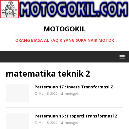
MOTOGOKIL
ORANG BIASA AL FAQIR YANG SUKA NAIK MOTOR
matematika teknik 2
Pertemuan 17 : Invers Transformasi Z
Mei 15, 2020
motogokil
Pertemuan 16 : Properti Transformasi Z
Mei 15, 2020
motogokil