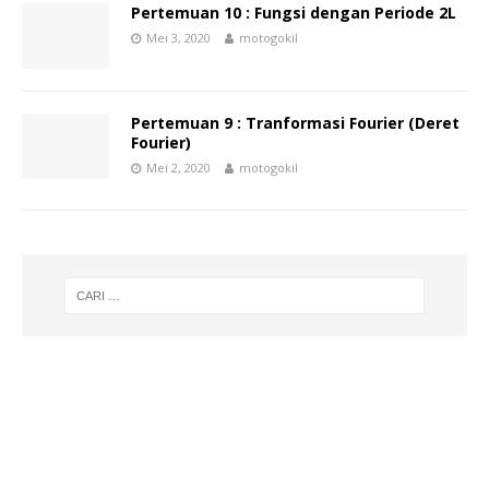
Pertemuan 10 : Fungsi dengan Periode 2L
Mei 3, 2020
motogokil
Pertemuan 9 : Tranformasi Fourier (Deret
Fourier)
Mei 2, 2020
motogokil