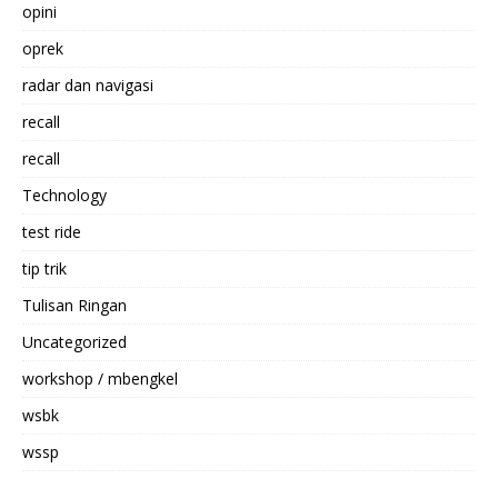
opini
oprek
radar dan navigasi
recall
recall
Technology
test ride
tip trik
Tulisan Ringan
Uncategorized
workshop / mbengkel
wsbk
wssp