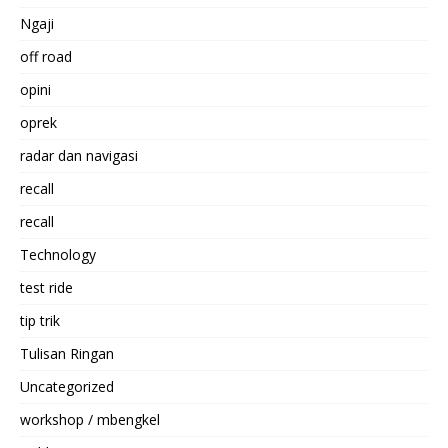
Ngaji
off road
opini
oprek
radar dan navigasi
recall
recall
Technology
test ride
tip trik
Tulisan Ringan
Uncategorized
workshop / mbengkel