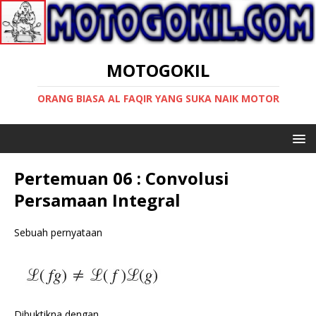
MOTOGOKIL
ORANG BIASA AL FAQIR YANG SUKA NAIK MOTOR
Pertemuan 06 : Convolusi
Persamaan Integral
Sebuah pernyataan
Dibuktikna dengan