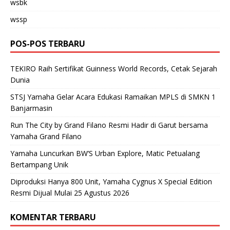
wsbk
wssp
POS-POS TERBARU
TEKIRO Raih Sertifikat Guinness World Records, Cetak Sejarah
Dunia
STSJ Yamaha Gelar Acara Edukasi Ramaikan MPLS di SMKN 1
Banjarmasin
Run The City by Grand Filano Resmi Hadir di Garut bersama
Yamaha Grand Filano
Yamaha Luncurkan BW’S Urban Explore, Matic Petualang
Bertampang Unik
Diproduksi Hanya 800 Unit, Yamaha Cygnus X Special Edition
Resmi Dijual Mulai 25 Agustus 2026
KOMENTAR TERBARU