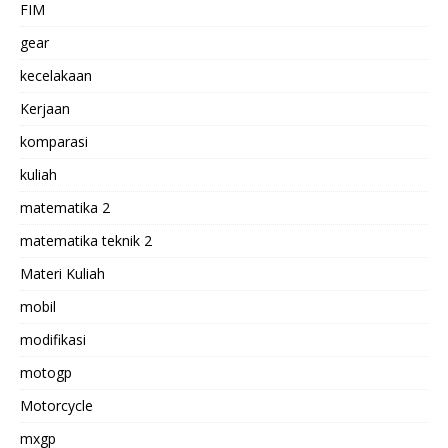
FIM
gear
kecelakaan
Kerjaan
komparasi
kuliah
matematika 2
matematika teknik 2
Materi Kuliah
mobil
modifikasi
motogp
Motorcycle
mxgp