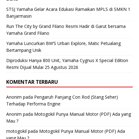
STSJ Yamaha Gelar Acara Edukasi Ramaikan MPLS di SMKN 1
Banjarmasin
Run The City by Grand Filano Resmi Hadir di Garut bersama
Yamaha Grand Filano
Yamaha Luncurkan BW’S Urban Explore, Matic Petualang
Bertampang Unik
Diproduksi Hanya 800 Unit, Yamaha Cygnus X Special Edition
Resmi Dijual Mulai 25 Agustus 2026
KOMENTAR TERBARU
Anonim
pada
Pengaruh Panjang Con Rod (Stang Seher)
Terhadap Performa Engine
Anonim
pada
Motogokil Punya Manual Motor (PDF) Ada yang
Mau ?
motogokil
pada
Motogokil Punya Manual Motor (PDF) Ada
yang Mau ?