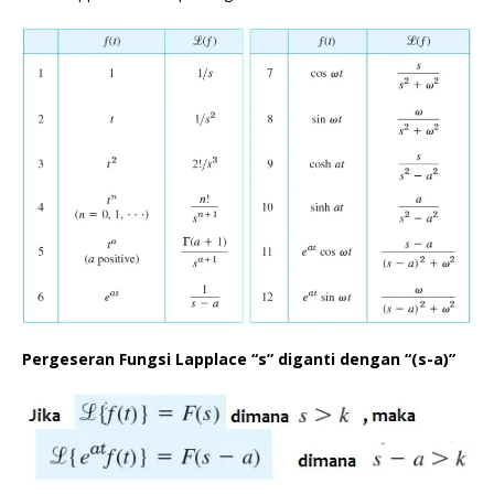
Pergeseran Fungsi Lapplace “s” diganti dengan “(s-a)”