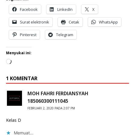
Facebook
LinkedIn
X
Surat elektronik
Cetak
WhatsApp
Pinterest
Telegram
Menyukai ini:
1 KOMENTAR
MOH FAHRI FERDIANSYAH
185060300111045
FEBRUARI 2, 2020 PADA 2:07 PM
Kelas D
Memuat...