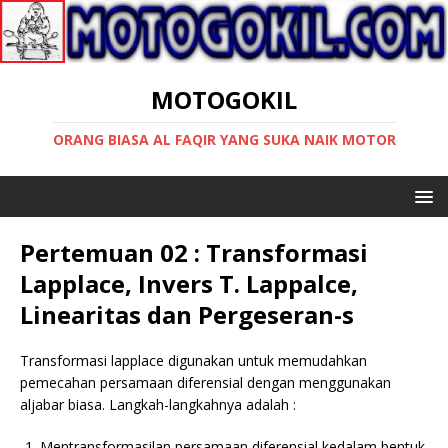
MOTOGOKIL
ORANG BIASA AL FAQIR YANG SUKA NAIK MOTOR
Pertemuan 02 : Transformasi
Lapplace, Invers T. Lappalce,
Linearitas dan Pergeseran-s
Transformasi lapplace digunakan untuk memudahkan
pemecahan persamaan diferensial dengan menggunakan
aljabar biasa. Langkah-langkahnya adalah :
Mentransformasilan persamaan diferensial kedalam bentuk