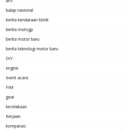
arrc
balap nasional
berita kendaraan listrik
berita motogp
berita motor baru
berita teknologi motor baru
DIY
engine
event acara
FIM
gear
kecelakaan
Kerjaan
komparasi