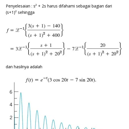
Penyelesaian : s² + 2s harus difahami sebagai bagian dari
(s+1)² sehingga
dan hasilnya adalah