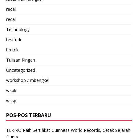
recall
recall
Technology
test ride
tip trik
Tulisan Ringan
Uncategorized
workshop / mbengkel
wsbk
wssp
POS-POS TERBARU
TEKIRO Raih Sertifikat Guinness World Records, Cetak Sejarah
Dunia