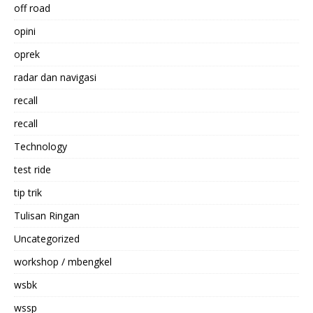
off road
opini
oprek
radar dan navigasi
recall
recall
Technology
test ride
tip trik
Tulisan Ringan
Uncategorized
workshop / mbengkel
wsbk
wssp