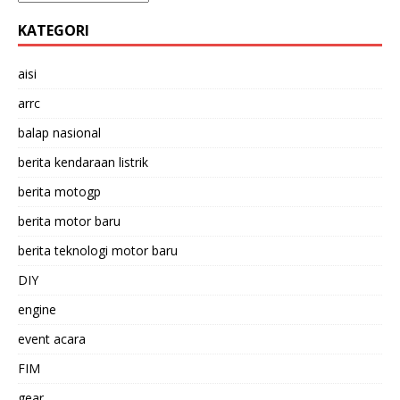
KATEGORI
aisi
arrc
balap nasional
berita kendaraan listrik
berita motogp
berita motor baru
berita teknologi motor baru
DIY
engine
event acara
FIM
gear