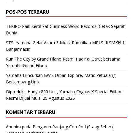
POS-POS TERBARU
TEKIRO Raih Sertifikat Guinness World Records, Cetak Sejarah
Dunia
STSJ Yamaha Gelar Acara Edukasi Ramaikan MPLS di SMKN 1
Banjarmasin
Run The City by Grand Filano Resmi Hadir di Garut bersama
Yamaha Grand Filano
Yamaha Luncurkan BW’S Urban Explore, Matic Petualang
Bertampang Unik
Diproduksi Hanya 800 Unit, Yamaha Cygnus X Special Edition
Resmi Dijual Mulai 25 Agustus 2026
KOMENTAR TERBARU
Anonim
pada
Pengaruh Panjang Con Rod (Stang Seher)