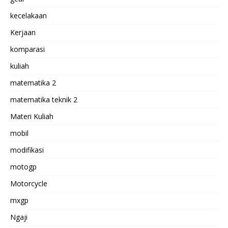
kecelakaan
Kerjaan
komparasi
kuliah
matematika 2
matematika teknik 2
Materi Kuliah
mobil
modifikasi
motogp
Motorcycle
mxgp
Ngaji