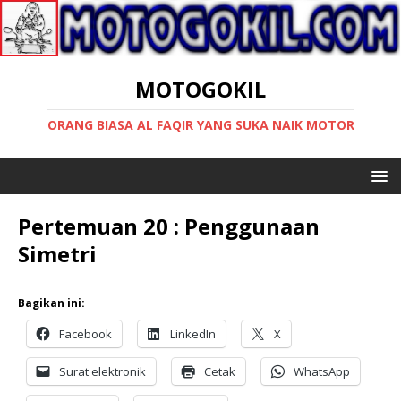
MOTOGOKIL
ORANG BIASA AL FAQIR YANG SUKA NAIK MOTOR
Pertemuan 20 : Penggunaan
Simetri
Bagikan ini:
Facebook
LinkedIn
X
Surat elektronik
Cetak
WhatsApp