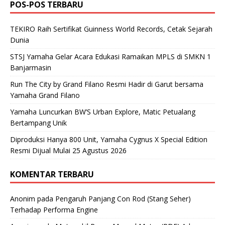
POS-POS TERBARU
TEKIRO Raih Sertifikat Guinness World Records, Cetak Sejarah
Dunia
STSJ Yamaha Gelar Acara Edukasi Ramaikan MPLS di SMKN 1
Banjarmasin
Run The City by Grand Filano Resmi Hadir di Garut bersama
Yamaha Grand Filano
Yamaha Luncurkan BW’S Urban Explore, Matic Petualang
Bertampang Unik
Diproduksi Hanya 800 Unit, Yamaha Cygnus X Special Edition
Resmi Dijual Mulai 25 Agustus 2026
KOMENTAR TERBARU
Anonim
pada
Pengaruh Panjang Con Rod (Stang Seher)
Terhadap Performa Engine