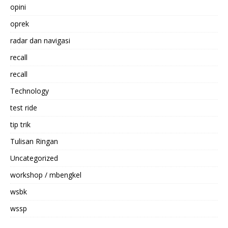
opini
oprek
radar dan navigasi
recall
recall
Technology
test ride
tip trik
Tulisan Ringan
Uncategorized
workshop / mbengkel
wsbk
wssp