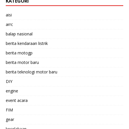
KATEGORI
aisi
arrc
balap nasional
berita kendaraan listrik
berita motogp
berita motor baru
berita teknologi motor baru
DIY
engine
event acara
FIM
gear
kecelakaan