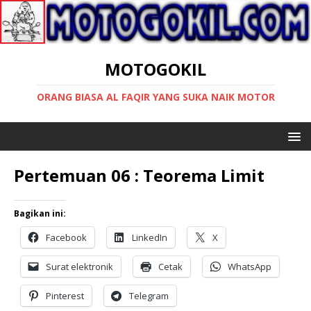
MOTOGOKIL
ORANG BIASA AL FAQIR YANG SUKA NAIK MOTOR
Pertemuan 06 : Teorema Limit
Bagikan ini:
Facebook
LinkedIn
X
Surat elektronik
Cetak
WhatsApp
Pinterest
Telegram