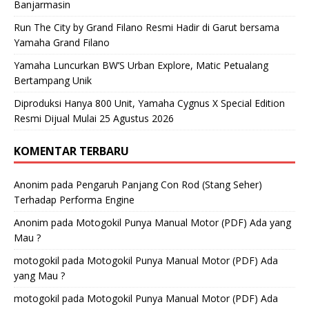
Banjarmasin
Run The City by Grand Filano Resmi Hadir di Garut bersama
Yamaha Grand Filano
Yamaha Luncurkan BW’S Urban Explore, Matic Petualang
Bertampang Unik
Diproduksi Hanya 800 Unit, Yamaha Cygnus X Special Edition
Resmi Dijual Mulai 25 Agustus 2026
KOMENTAR TERBARU
Anonim
pada
Pengaruh Panjang Con Rod (Stang Seher)
Terhadap Performa Engine
Anonim
pada
Motogokil Punya Manual Motor (PDF) Ada yang
Mau ?
motogokil
pada
Motogokil Punya Manual Motor (PDF) Ada
yang Mau ?
motogokil
pada
Motogokil Punya Manual Motor (PDF) Ada