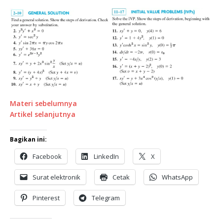
Materi sebelumnya
Artikel selanjutnya
Bagikan ini:
Facebook
LinkedIn
X
Surat elektronik
Cetak
WhatsApp
Pinterest
Telegram