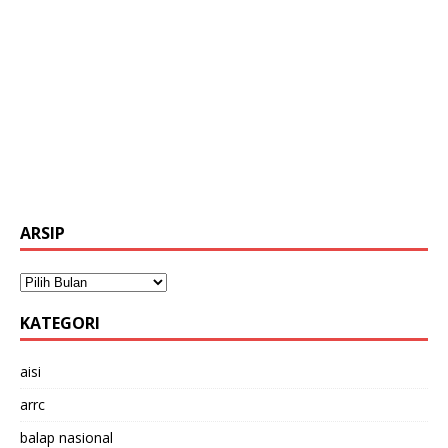
ARSIP
KATEGORI
aisi
arrc
balap nasional