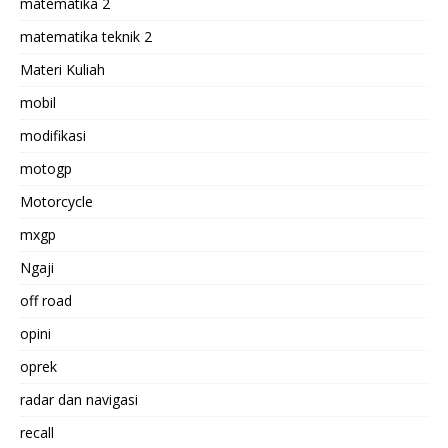
matematika 2
matematika teknik 2
Materi Kuliah
mobil
modifikasi
motogp
Motorcycle
mxgp
Ngaji
off road
opini
oprek
radar dan navigasi
recall