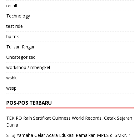
recall
Technology
test ride
tip trik
Tulisan Ringan
Uncategorized
workshop / mbengkel
wsbk
wssp
POS-POS TERBARU
TEKIRO Raih Sertifikat Guinness World Records, Cetak Sejarah
Dunia
STSJ Yamaha Gelar Acara Edukasi Ramaikan MPLS di SMKN 1