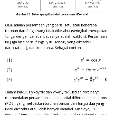
ODE adalah persamaan yang berisi satu atau beberapa
turunan dari fungsi yang tidak diketahui (seringkali merupakan
fungsi dengan variabel bebasnya adalah waktu t). Persamaan
ini juga bisa berisi fungsi y itu sendiri, yang diketahui
dari x (atau t), dan konstanta. Sebagai contoh
2
2
Dalam kalkulus y’=dy/dx dan y”=d
y/dx
. Istilah “ordinary”
membedakan persamaan ini dari partial differential equations
(PDE), yang melibatkan turunan parsial dari fungsi dua yang
tidak diketahui atau lebih banyak variabel. Misalnya, PDE
dengan fungsi u yang tidak diketahui dari dua variabel x dan y