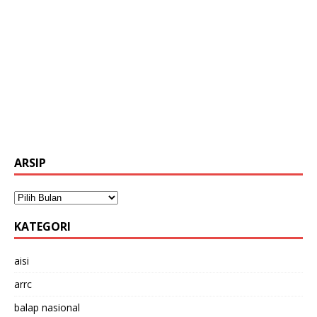
ARSIP
KATEGORI
aisi
arrc
balap nasional