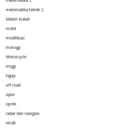
matematika 2
matematika teknik 2
Materi Kuliah
mobil
modifikasi
motogp
Motorcycle
mxgp
Ngaji
off road
opini
oprek
radar dan navigasi
recall