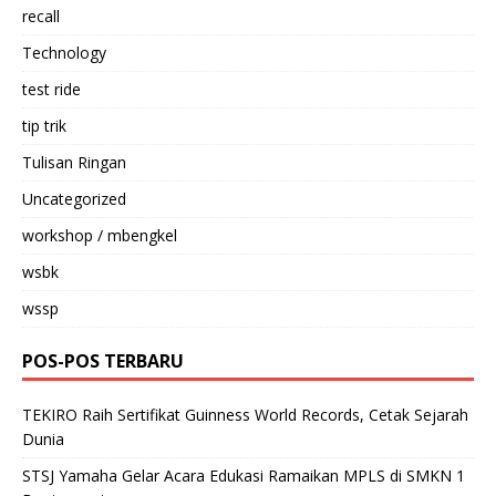
recall
Technology
test ride
tip trik
Tulisan Ringan
Uncategorized
workshop / mbengkel
wsbk
wssp
POS-POS TERBARU
TEKIRO Raih Sertifikat Guinness World Records, Cetak Sejarah
Dunia
STSJ Yamaha Gelar Acara Edukasi Ramaikan MPLS di SMKN 1