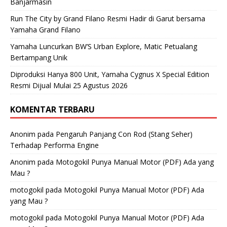
Banjarmasin
Run The City by Grand Filano Resmi Hadir di Garut bersama
Yamaha Grand Filano
Yamaha Luncurkan BW’S Urban Explore, Matic Petualang
Bertampang Unik
Diproduksi Hanya 800 Unit, Yamaha Cygnus X Special Edition
Resmi Dijual Mulai 25 Agustus 2026
KOMENTAR TERBARU
Anonim
pada
Pengaruh Panjang Con Rod (Stang Seher)
Terhadap Performa Engine
Anonim
pada
Motogokil Punya Manual Motor (PDF) Ada yang
Mau ?
motogokil
pada
Motogokil Punya Manual Motor (PDF) Ada
yang Mau ?
motogokil
pada
Motogokil Punya Manual Motor (PDF) Ada