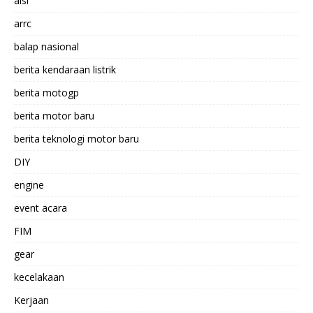
aisi
arrc
balap nasional
berita kendaraan listrik
berita motogp
berita motor baru
berita teknologi motor baru
DIY
engine
event acara
FIM
gear
kecelakaan
Kerjaan