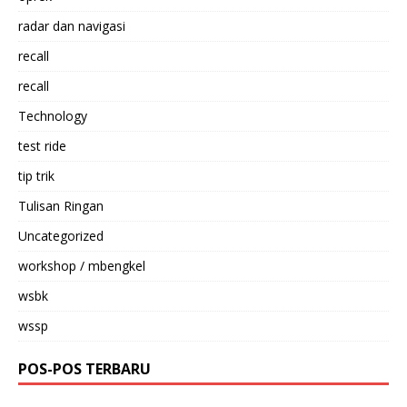
radar dan navigasi
recall
recall
Technology
test ride
tip trik
Tulisan Ringan
Uncategorized
workshop / mbengkel
wsbk
wssp
POS-POS TERBARU