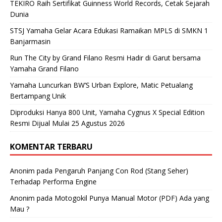
TEKIRO Raih Sertifikat Guinness World Records, Cetak Sejarah
Dunia
STSJ Yamaha Gelar Acara Edukasi Ramaikan MPLS di SMKN 1
Banjarmasin
Run The City by Grand Filano Resmi Hadir di Garut bersama
Yamaha Grand Filano
Yamaha Luncurkan BW’S Urban Explore, Matic Petualang
Bertampang Unik
Diproduksi Hanya 800 Unit, Yamaha Cygnus X Special Edition
Resmi Dijual Mulai 25 Agustus 2026
KOMENTAR TERBARU
Anonim
pada
Pengaruh Panjang Con Rod (Stang Seher)
Terhadap Performa Engine
Anonim
pada
Motogokil Punya Manual Motor (PDF) Ada yang
Mau ?