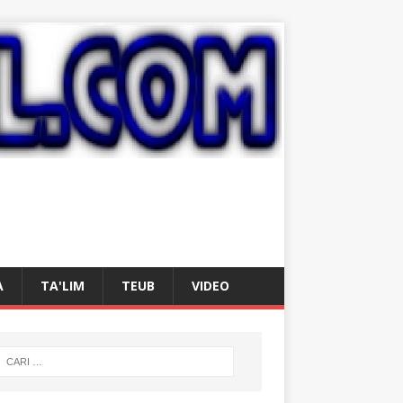
A
TA'LIM
TEUB
VIDEO