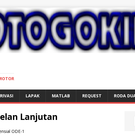
 MOTOR
RIVASI
LAPAK
MATLAB
REQUEST
RODA DU
elan Lanjutan
rensial ODE-1