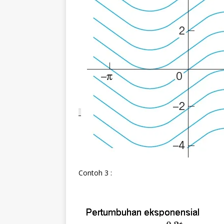
Contoh 3 :