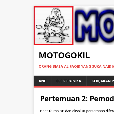
MOTOGOKIL
ORANG BIASA AL FAQIR YANG SUKA NAIK
ANE
ELEKTRONIKA
KEBIJAKAN P
Pertemuan 2: Pemod
Bentuk implisit dan eksplisit persamaan dife