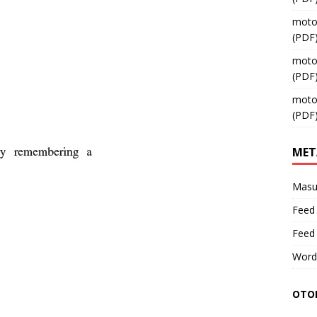
moto
(PDF
moto
(PDF
moto
(PDF
MET
Masu
Feed 
Feed
Word
OTOM