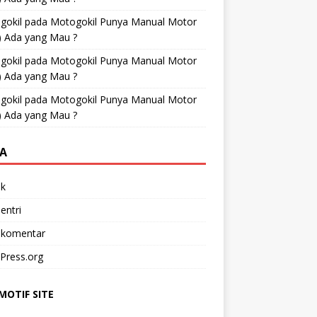
gokil
pada
Motogokil Punya Manual Motor
) Ada yang Mau ?
gokil
pada
Motogokil Punya Manual Motor
) Ada yang Mau ?
gokil
pada
Motogokil Punya Manual Motor
) Ada yang Mau ?
A
k
entri
 komentar
Press.org
OTIF SITE