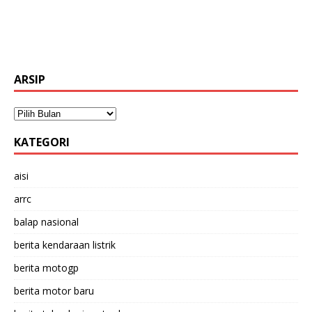
ARSIP
KATEGORI
aisi
arrc
balap nasional
berita kendaraan listrik
berita motogp
berita motor baru