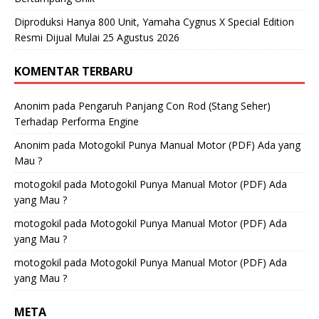
Diproduksi Hanya 800 Unit, Yamaha Cygnus X Special Edition
Resmi Dijual Mulai 25 Agustus 2026
KOMENTAR TERBARU
Anonim
pada
Pengaruh Panjang Con Rod (Stang Seher)
Terhadap Performa Engine
Anonim
pada
Motogokil Punya Manual Motor (PDF) Ada yang
Mau ?
motogokil
pada
Motogokil Punya Manual Motor (PDF) Ada
yang Mau ?
motogokil
pada
Motogokil Punya Manual Motor (PDF) Ada
yang Mau ?
motogokil
pada
Motogokil Punya Manual Motor (PDF) Ada
yang Mau ?
META