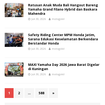
Ratusan Anak Muda Bali Hangout Bareng
Yamaha Grand Filano Hybrid dan Baskara
Mahendra
Juli 30, 2026
motogokil
Safety Riding Center MPM Honda Jatim,
Sarana Edukasi Keselamatan Berkendara
Berstandar Honda
Juli 30, 2026
motogokil
MAXI Yamaha Day 2026 Jawa Barat Digelar
di Kuningan
Juli 30, 2026
motogokil
1
2
…
588
»