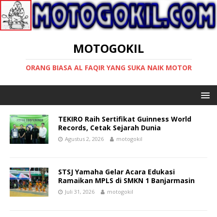
MOTOGOKIL
ORANG BIASA AL FAQIR YANG SUKA NAIK MOTOR
TEKIRO Raih Sertifikat Guinness World
Records, Cetak Sejarah Dunia
Agustus 2, 2026
motogokil
STSJ Yamaha Gelar Acara Edukasi
Ramaikan MPLS di SMKN 1 Banjarmasin
Juli 31, 2026
motogokil