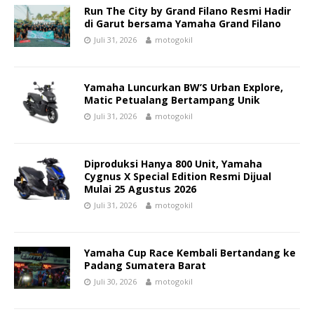
Run The City by Grand Filano Resmi Hadir
di Garut bersama Yamaha Grand Filano
Juli 31, 2026
motogokil
Yamaha Luncurkan BW’S Urban Explore,
Matic Petualang Bertampang Unik
Juli 31, 2026
motogokil
Diproduksi Hanya 800 Unit, Yamaha
Cygnus X Special Edition Resmi Dijual
Mulai 25 Agustus 2026
Juli 31, 2026
motogokil
Yamaha Cup Race Kembali Bertandang ke
Padang Sumatera Barat
Juli 30, 2026
motogokil