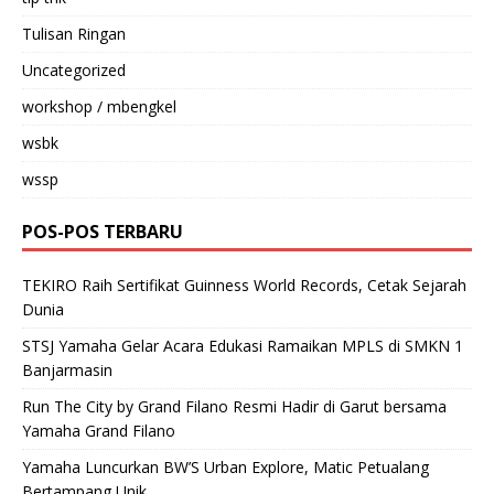
Tulisan Ringan
Uncategorized
workshop / mbengkel
wsbk
wssp
POS-POS TERBARU
TEKIRO Raih Sertifikat Guinness World Records, Cetak Sejarah
Dunia
STSJ Yamaha Gelar Acara Edukasi Ramaikan MPLS di SMKN 1
Banjarmasin
Run The City by Grand Filano Resmi Hadir di Garut bersama
Yamaha Grand Filano
Yamaha Luncurkan BW’S Urban Explore, Matic Petualang
Bertampang Unik