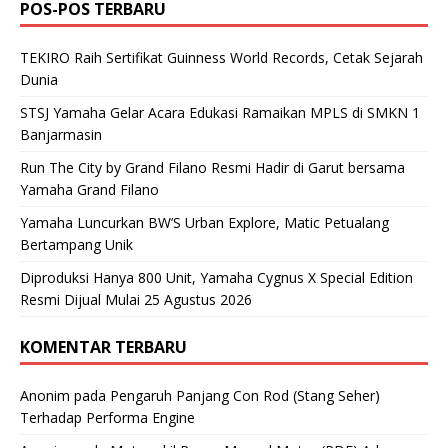
POS-POS TERBARU
TEKIRO Raih Sertifikat Guinness World Records, Cetak Sejarah
Dunia
STSJ Yamaha Gelar Acara Edukasi Ramaikan MPLS di SMKN 1
Banjarmasin
Run The City by Grand Filano Resmi Hadir di Garut bersama
Yamaha Grand Filano
Yamaha Luncurkan BW’S Urban Explore, Matic Petualang
Bertampang Unik
Diproduksi Hanya 800 Unit, Yamaha Cygnus X Special Edition
Resmi Dijual Mulai 25 Agustus 2026
KOMENTAR TERBARU
Anonim
pada
Pengaruh Panjang Con Rod (Stang Seher)
Terhadap Performa Engine