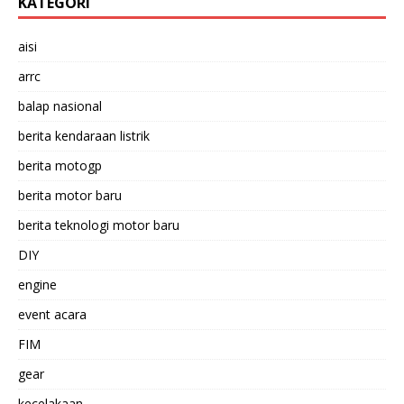
KATEGORI
aisi
arrc
balap nasional
berita kendaraan listrik
berita motogp
berita motor baru
berita teknologi motor baru
DIY
engine
event acara
FIM
gear
kecelakaan