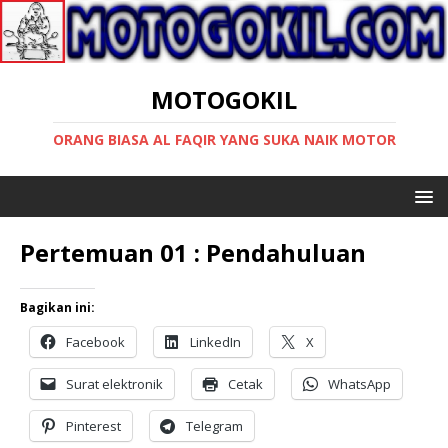
MOTOGOKIL
ORANG BIASA AL FAQIR YANG SUKA NAIK MOTOR
Pertemuan 01 : Pendahuluan
Bagikan ini:
Facebook
LinkedIn
X
Surat elektronik
Cetak
WhatsApp
Pinterest
Telegram