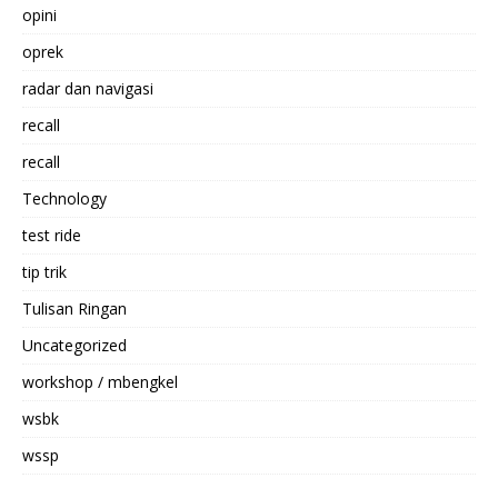
opini
oprek
radar dan navigasi
recall
recall
Technology
test ride
tip trik
Tulisan Ringan
Uncategorized
workshop / mbengkel
wsbk
wssp