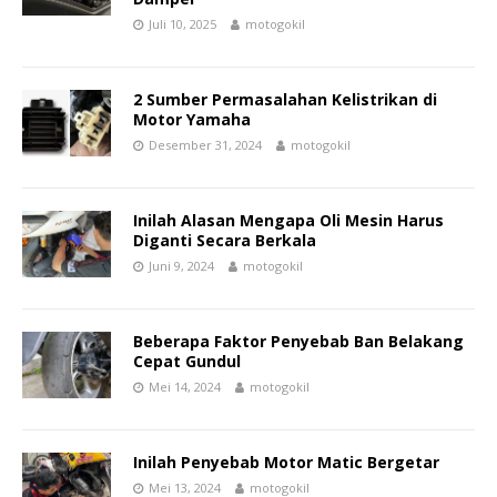
Juli 10, 2025
motogokil
2 Sumber Permasalahan Kelistrikan di
Motor Yamaha
Desember 31, 2024
motogokil
Inilah Alasan Mengapa Oli Mesin Harus
Diganti Secara Berkala
Juni 9, 2024
motogokil
Beberapa Faktor Penyebab Ban Belakang
Cepat Gundul
Mei 14, 2024
motogokil
Inilah Penyebab Motor Matic Bergetar
Mei 13, 2024
motogokil