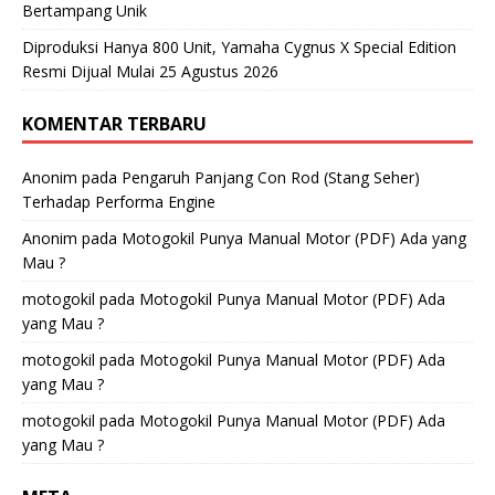
Bertampang Unik
Diproduksi Hanya 800 Unit, Yamaha Cygnus X Special Edition
Resmi Dijual Mulai 25 Agustus 2026
KOMENTAR TERBARU
Anonim
pada
Pengaruh Panjang Con Rod (Stang Seher)
Terhadap Performa Engine
Anonim
pada
Motogokil Punya Manual Motor (PDF) Ada yang
Mau ?
motogokil
pada
Motogokil Punya Manual Motor (PDF) Ada
yang Mau ?
motogokil
pada
Motogokil Punya Manual Motor (PDF) Ada
yang Mau ?
motogokil
pada
Motogokil Punya Manual Motor (PDF) Ada
yang Mau ?