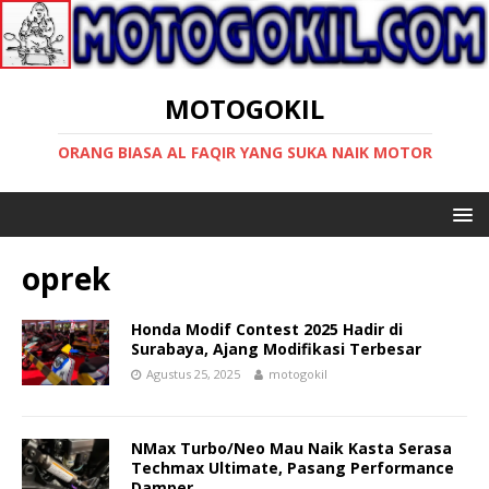
MOTOGOKIL
ORANG BIASA AL FAQIR YANG SUKA NAIK MOTOR
oprek
Honda Modif Contest 2025 Hadir di
Surabaya, Ajang Modifikasi Terbesar
Agustus 25, 2025
motogokil
NMax Turbo/Neo Mau Naik Kasta Serasa
Techmax Ultimate, Pasang Performance
Damper