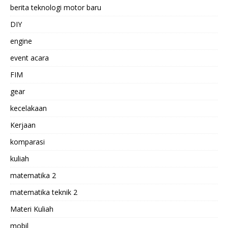
berita teknologi motor baru
DIY
engine
event acara
FIM
gear
kecelakaan
Kerjaan
komparasi
kuliah
matematika 2
matematika teknik 2
Materi Kuliah
mobil