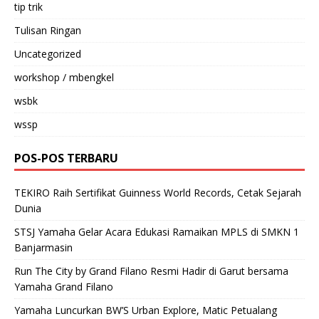
tip trik
Tulisan Ringan
Uncategorized
workshop / mbengkel
wsbk
wssp
POS-POS TERBARU
TEKIRO Raih Sertifikat Guinness World Records, Cetak Sejarah
Dunia
STSJ Yamaha Gelar Acara Edukasi Ramaikan MPLS di SMKN 1
Banjarmasin
Run The City by Grand Filano Resmi Hadir di Garut bersama
Yamaha Grand Filano
Yamaha Luncurkan BW’S Urban Explore, Matic Petualang