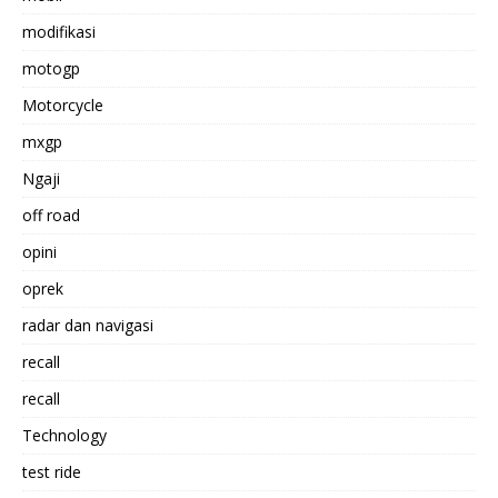
modifikasi
motogp
Motorcycle
mxgp
Ngaji
off road
opini
oprek
radar dan navigasi
recall
recall
Technology
test ride