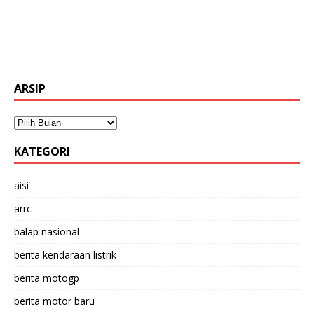
ARSIP
KATEGORI
aisi
arrc
balap nasional
berita kendaraan listrik
berita motogp
berita motor baru