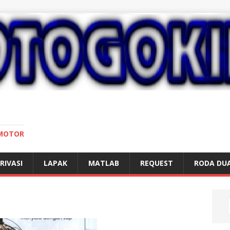
 MOTOR
RIVASI
LAPAK
MATLAB
REQUEST
RODA DU