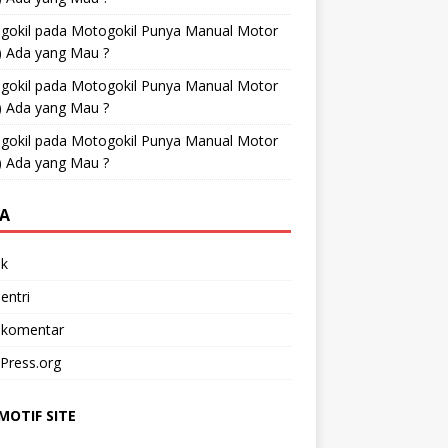
gokil
pada
Motogokil Punya Manual Motor
) Ada yang Mau ?
gokil
pada
Motogokil Punya Manual Motor
) Ada yang Mau ?
gokil
pada
Motogokil Punya Manual Motor
) Ada yang Mau ?
A
k
entri
 komentar
Press.org
OTIF SITE