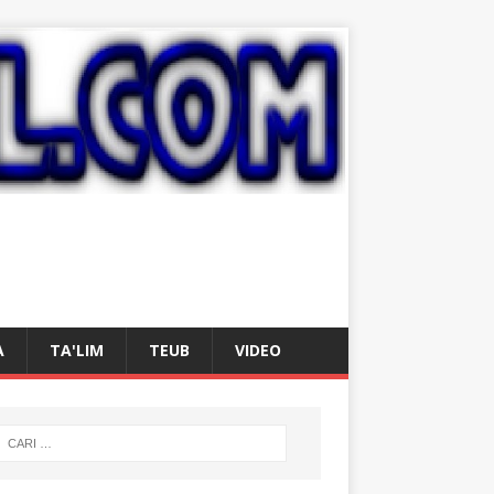
A
TA'LIM
TEUB
VIDEO