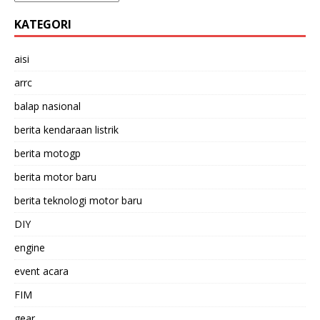
KATEGORI
aisi
arrc
balap nasional
berita kendaraan listrik
berita motogp
berita motor baru
berita teknologi motor baru
DIY
engine
event acara
FIM
gear