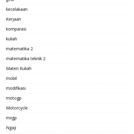
kecelakaan
Kerjaan
komparasi
kuliah
matematika 2
matematika teknik 2
Materi Kuliah
mobil
modifikasi
motogp
Motorcycle
mxgp
Ngaji