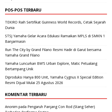
POS-POS TERBARU
TEKIRO Raih Sertifikat Guinness World Records, Cetak Sejarah
Dunia
STSJ Yamaha Gelar Acara Edukasi Ramaikan MPLS di SMKN 1
Banjarmasin
Run The City by Grand Filano Resmi Hadir di Garut bersama
Yamaha Grand Filano
Yamaha Luncurkan BW’S Urban Explore, Matic Petualang
Bertampang Unik
Diproduksi Hanya 800 Unit, Yamaha Cygnus X Special Edition
Resmi Dijual Mulai 25 Agustus 2026
KOMENTAR TERBARU
Anonim
pada
Pengaruh Panjang Con Rod (Stang Seher)