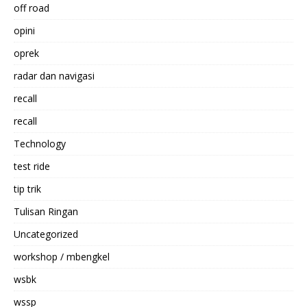
off road
opini
oprek
radar dan navigasi
recall
recall
Technology
test ride
tip trik
Tulisan Ringan
Uncategorized
workshop / mbengkel
wsbk
wssp