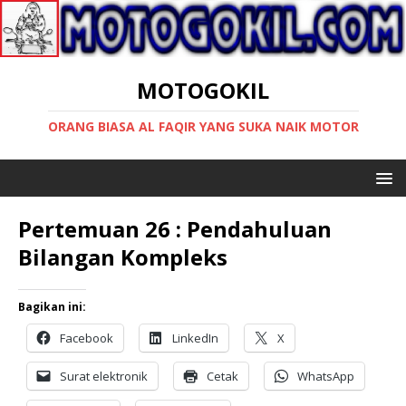
MOTOGOKIL
ORANG BIASA AL FAQIR YANG SUKA NAIK MOTOR
Pertemuan 26 : Pendahuluan
Bilangan Kompleks
Bagikan ini:
Facebook
LinkedIn
X
Surat elektronik
Cetak
WhatsApp