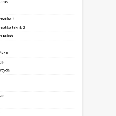
arasi
h
matika 2
atika teknik 2
i Kuliah
l
ikasi
gp
rcycle
p
oad
k