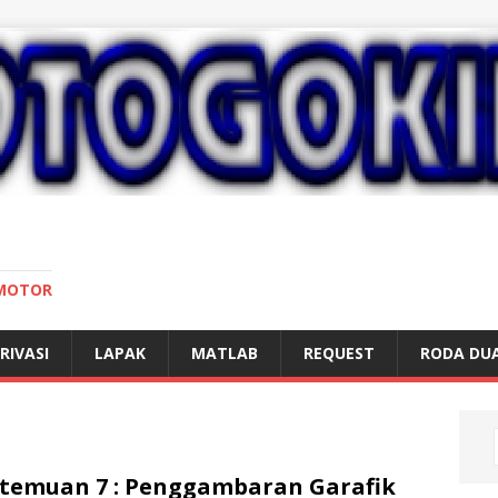
 MOTOR
RIVASI
LAPAK
MATLAB
REQUEST
RODA DU
temuan 7 : Penggambaran Garafik