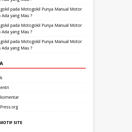
gokil
pada
Motogokil Punya Manual Motor
) Ada yang Mau ?
gokil
pada
Motogokil Punya Manual Motor
) Ada yang Mau ?
gokil
pada
Motogokil Punya Manual Motor
) Ada yang Mau ?
A
k
entri
 komentar
Press.org
OTIF SITE