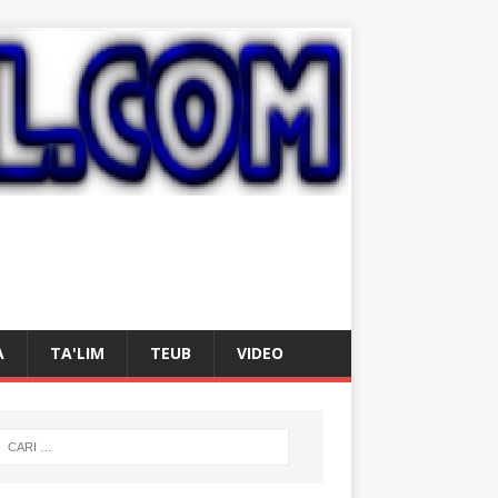
A
TA'LIM
TEUB
VIDEO