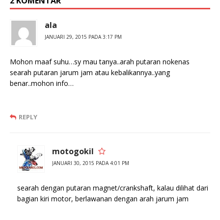
2 KOMENTAR
ala
JANUARI 29, 2015 PADA 3:17 PM
Mohon maaf suhu…sy mau tanya..arah putaran nokenas
searah putaran jarum jam atau kebalikannya..yang
benar..mohon info…
REPLY
motogokil
JANUARI 30, 2015 PADA 4:01 PM
searah dengan putaran magnet/crankshaft, kalau dilihat dari
bagian kiri motor, berlawanan dengan arah jarum jam