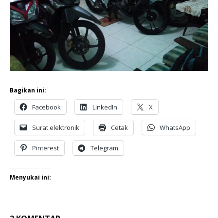
Bagikan ini:
Facebook
LinkedIn
X
Surat elektronik
Cetak
WhatsApp
Pinterest
Telegram
Menyukai ini: