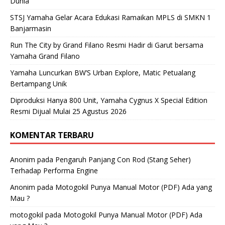
Dunia
STSJ Yamaha Gelar Acara Edukasi Ramaikan MPLS di SMKN 1
Banjarmasin
Run The City by Grand Filano Resmi Hadir di Garut bersama
Yamaha Grand Filano
Yamaha Luncurkan BW’S Urban Explore, Matic Petualang
Bertampang Unik
Diproduksi Hanya 800 Unit, Yamaha Cygnus X Special Edition
Resmi Dijual Mulai 25 Agustus 2026
KOMENTAR TERBARU
Anonim
pada
Pengaruh Panjang Con Rod (Stang Seher)
Terhadap Performa Engine
Anonim
pada
Motogokil Punya Manual Motor (PDF) Ada yang
Mau ?
motogokil
pada
Motogokil Punya Manual Motor (PDF) Ada