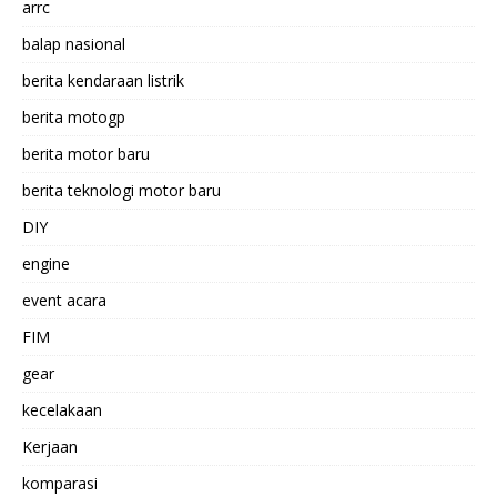
arrc
balap nasional
berita kendaraan listrik
berita motogp
berita motor baru
berita teknologi motor baru
DIY
engine
event acara
FIM
gear
kecelakaan
Kerjaan
komparasi