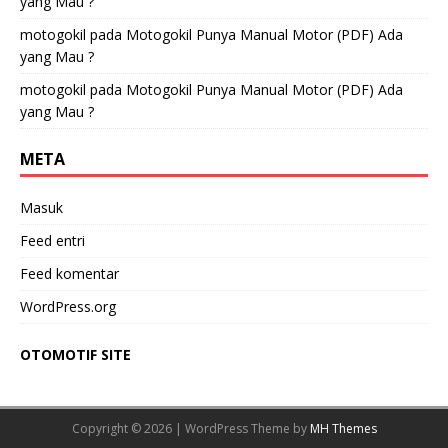
yang Mau ?
motogokil
pada
Motogokil Punya Manual Motor (PDF) Ada
yang Mau ?
motogokil
pada
Motogokil Punya Manual Motor (PDF) Ada
yang Mau ?
META
Masuk
Feed entri
Feed komentar
WordPress.org
OTOMOTIF SITE
Copyright © 2026 | WordPress Theme by
MH Themes