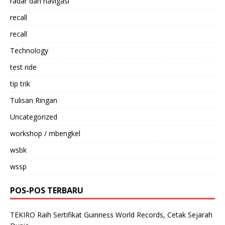
radar dan navigasi
recall
recall
Technology
test ride
tip trik
Tulisan Ringan
Uncategorized
workshop / mbengkel
wsbk
wssp
POS-POS TERBARU
TEKIRO Raih Sertifikat Guinness World Records, Cetak Sejarah