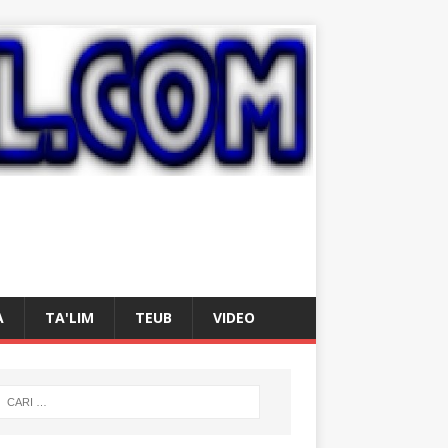
A
TA'LIM
TEUB
VIDEO