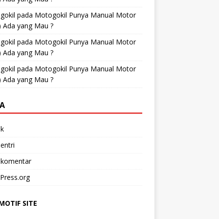
gokil
pada
Motogokil Punya Manual Motor
) Ada yang Mau ?
gokil
pada
Motogokil Punya Manual Motor
) Ada yang Mau ?
gokil
pada
Motogokil Punya Manual Motor
) Ada yang Mau ?
A
k
entri
 komentar
Press.org
OTIF SITE