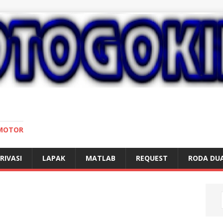
 MOTOR
RIVASI
LAPAK
MATLAB
REQUEST
RODA DU