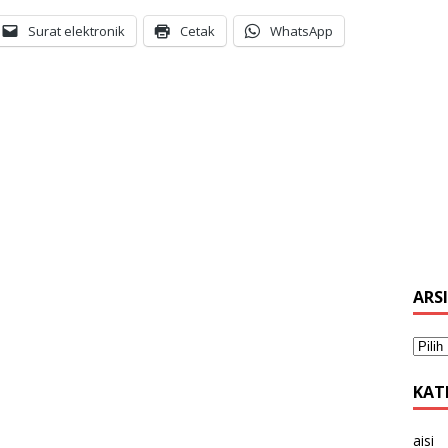
Surat elektronik
Cetak
WhatsApp
ARS
KAT
aisi