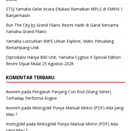
STSJ Yamaha Gelar Acara Edukasi Ramaikan MPLS di SMKN 1
Banjarmasin
Run The City by Grand Filano Resmi Hadir di Garut bersama
Yamaha Grand Filano
Yamaha Luncurkan BW’S Urban Explore, Matic Petualang
Bertampang Unik
Diproduksi Hanya 800 Unit, Yamaha Cygnus X Special Edition
Resmi Dijual Mulai 25 Agustus 2026
KOMENTAR TERBARU
Anonim
pada
Pengaruh Panjang Con Rod (Stang Seher)
Terhadap Performa Engine
Anonim
pada
Motogokil Punya Manual Motor (PDF) Ada yang
Mau ?
motogokil
pada
Motogokil Punya Manual Motor (PDF) Ada
yang Mau ?