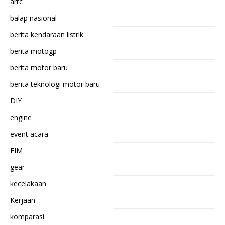
arrc
balap nasional
berita kendaraan listrik
berita motogp
berita motor baru
berita teknologi motor baru
DIY
engine
event acara
FIM
gear
kecelakaan
Kerjaan
komparasi