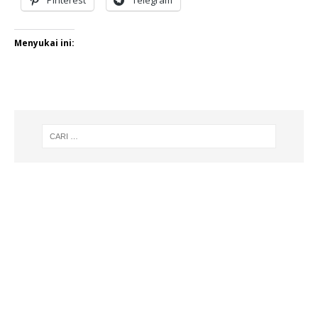
Menyukai ini: