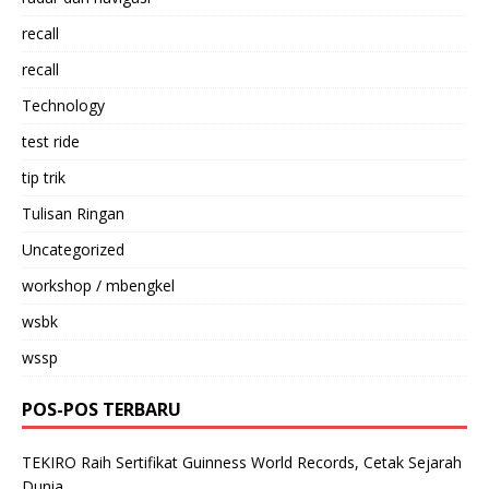
recall
recall
Technology
test ride
tip trik
Tulisan Ringan
Uncategorized
workshop / mbengkel
wsbk
wssp
POS-POS TERBARU
TEKIRO Raih Sertifikat Guinness World Records, Cetak Sejarah
Dunia