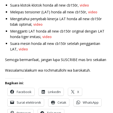
Suara klotok-klotok honda all new cb150r,
video
Melepas tensioner (LAT) honda all new cb150r,
video
Mengetahui penyebab kinerja LAT honda all new cb150r
tidak optimal,
video
Mengganti LAT honda all new cb150r original dengan LAT
honda tiger imitasi,
video
Suara mesin honda all new cb150r setelah penggantian
LAT,
video
Semoga bermanfaat, jangan lupa SUSCRIBE mas bro sekalian
Wassalamu’alaikum wa rochmatullohi wa barokatuh.
Bagikan ini:
Facebook
LinkedIn
X
Surat elektronik
Cetak
WhatsApp
Pinterest
Telegram