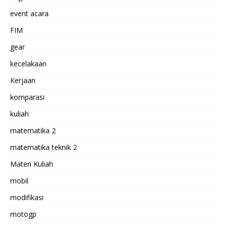
event acara
FIM
gear
kecelakaan
Kerjaan
komparasi
kuliah
matematika 2
matematika teknik 2
Materi Kuliah
mobil
modifikasi
motogp