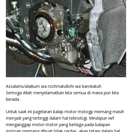
Assalamu’alaikum wa rochmatullohi wa barokatuh
Semoga Allah menyelamatkan kita semua di mana pun kita
berada
Untuk saat ini pagelaran balap motor motogp memang masih
menjadi yang tertinggi dalam hal teknologi. Meskipun iwf
menganggap motor-motor yang berlaga pada balapan
motogp memang dibuat tidak cerdas, akan tetapi dalam hal