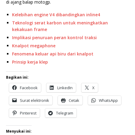
di ajang balap motogp.
Kelebihan engine V4 dibandingkan inline4
Teknologi serat karbon untuk meningkatkan
kekakuan frame
Implikasi penuruan peran kontrol traksi
Knalpot megaphone
Fenomena keluar api biru dari knalpot
Prinsip kerja klep
Bagikan ini:
Facebook
LinkedIn
X
Surat elektronik
Cetak
WhatsApp
Pinterest
Telegram
Menyukai ini: