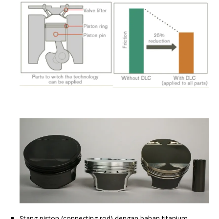
Stang piston (connecting rod) dengan bahan titanium.