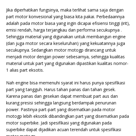
Jika diperhatikan fungsinya, maka terlihat sama saja dengan
part motor konvesional yang biasa kita pakai. Perbedaannya
adalah pada motor biasa yang ingin dicapai efisiensi tinggi (irit),
emisi rendah, harga terjangkau dan performa secukupnya .
Sehingga material yang digunakan untuk membangun engine
(dan juga motor secara keseluruhan) yang kekuatannya juga
secukupnya. Sedangkan motor motogp dirancang untuk
menjadi motor dengan power sebesarnya, sehingga kualitas
material untuk part yang digunakan dipastikan kualitas nomor-
1 alias part eksotis.
Nah engine bisa memenuhi syarat ini harus punya spesifikasi
part yang tangguh. Harus tahan panas dan tahan gesek.
Karena panas dan gesekan dapat membuat part aus dan
kurang presisi sehingga langsung berdampak penurunan
power. Pastinya part-part yang disematkan pada motor
motogp lebih eksotik dibandingkan part yang disematkan pada
motor superbike. Jadi spesifikasi yang digunakan pada
superbike dapat dijadikan acuan terendah untuk spesifikasi