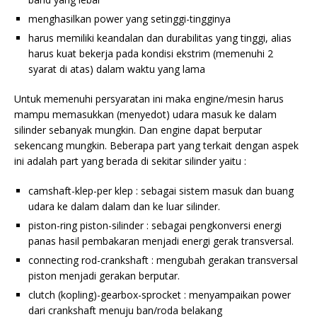
menghasilkan power yang setinggi-tingginya
harus memiliki keandalan dan durabilitas yang tinggi, alias
harus kuat bekerja pada kondisi ekstrim (memenuhi 2
syarat di atas) dalam waktu yang lama
Untuk memenuhi persyaratan ini maka engine/mesin harus
mampu memasukkan (menyedot) udara masuk ke dalam
silinder sebanyak mungkin. Dan engine dapat berputar
sekencang mungkin. Beberapa part yang terkait dengan aspek
ini adalah part yang berada di sekitar silinder yaitu :
camshaft-klep-per klep : sebagai sistem masuk dan buang
udara ke dalam dalam dan ke luar silinder.
piston-ring piston-silinder : sebagai pengkonversi energi
panas hasil pembakaran menjadi energi gerak transversal.
connecting rod-crankshaft : mengubah gerakan transversal
piston menjadi gerakan berputar.
clutch (kopling)-gearbox-sprocket : menyampaikan power
dari crankshaft menuju ban/roda belakang