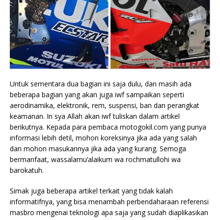
Untuk sementara dua bagian ini saja dulu, dan masih ada
beberapa bagian yang akan juga iwf sampaikan seperti
aerodinamika, elektronik, rem, suspensi, ban dan perangkat
keamanan. In sya Allah akan iwf tuliskan dalam artikel
berikutnya. Kepada para pembaca motogokil.com yang punya
informasi lebih detil, mohon koreksinya jika ada yang salah
dan mohon masukannya jika ada yang kurang. Semoga
bermanfaat, wassalamu’alaikum wa rochmatullohi wa
barokatuh.
Simak juga beberapa artikel terkait yang tidak kalah
informatifnya, yang bisa menambah perbendaharaan referensi
masbro mengenai teknologi apa saja yang sudah diaplikasikan