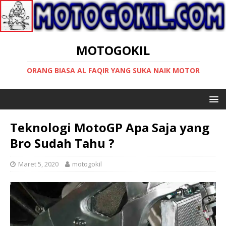
MOTOGOKIL
ORANG BIASA AL FAQIR YANG SUKA NAIK MOTOR
Teknologi MotoGP Apa Saja yang
Bro Sudah Tahu ?
Maret 5, 2020
motogokil