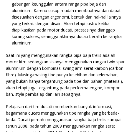
gabungan keunggulan antara ranga pipa baja dan
aluminium. Karena cukup mudah membuatnya dan dapat
disesuaikan dengan ergonomi, bentuk dan hal-hal lainnya
yang terkait dengan disain. Akan tetapi justru ketika
diaplikasikan pada motor ducati, prestasinya dianggap
kurang sukses, sehingga akhirnya ducati beralih ke rangka
aluminium.
Saat ini yang menggunakan rangka pipa baja trelis adalah
motor ktm sedangkan sisanya menggunakan rangka twin spar
aluminium dengan kombinasi swing arm serat karbon (carbon
fibre). Masing-masing tipe punya kelebihan dan kelemahan,
yang bukan hanya tergantung pada tipe dan bahan (material),
akan tetapi juga tergantung pada performa engine, kompon
ban, style pembalap dan lain sebaginya.
Pelajaran dari tim ducati memberikan banyak informasi,
bagaimana ducati menggunakan tipe rangka yang berbeda-
beda. Ducati pernah menggunakan rangka baja trelis sampai
tahun 2008, pada tahun 2009 menggunakan rangka serat