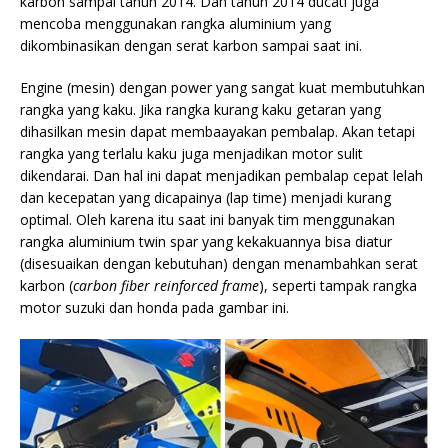
karbon sampai tahun 2014. Dan tahun 2014 ducati juga
mencoba menggunakan rangka aluminium yang
dikombinasikan dengan serat karbon sampai saat ini.
Engine (mesin) dengan power yang sangat kuat membutuhkan
rangka yang kaku. Jika rangka kurang kaku getaran yang
dihasilkan mesin dapat membaayakan pembalap. Akan tetapi
rangka yang terlalu kaku juga menjadikan motor sulit
dikendarai. Dan hal ini dapat menjadikan pembalap cepat lelah
dan kecepatan yang dicapainya (lap time) menjadi kurang
optimal. Oleh karena itu saat ini banyak tim menggunakan
rangka aluminium twin spar yang kekakuannya bisa diatur
(disesuaikan dengan kebutuhan) dengan menambahkan serat
karbon (
carbon fiber reinforced frame
), seperti tampak rangka
motor suzuki dan honda pada gambar ini.