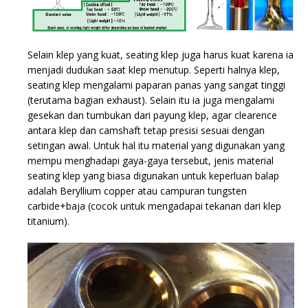
Selain klep yang kuat, seating klep juga harus kuat karena ia
menjadi dudukan saat klep menutup. Seperti halnya klep,
seating klep mengalami paparan panas yang sangat tinggi
(terutama bagian exhaust). Selain itu ia juga mengalami
gesekan dan tumbukan dari payung klep, agar clearence
antara klep dan camshaft tetap presisi sesuai dengan
setingan awal. Untuk hal itu material yang digunakan yang
mempu menghadapi gaya-gaya tersebut, jenis material
seating klep yang biasa digunakan untuk keperluan balap
adalah Beryllium copper atau campuran tungsten
carbide+baja (cocok untuk mengadapai tekanan dari klep
titanium).