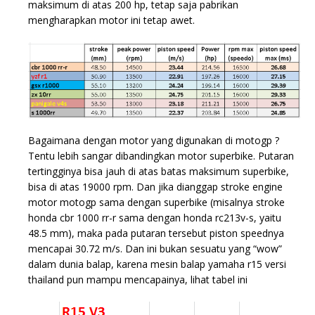
maksimum di atas 200 hp, tetap saja pabrikan
mengharapkan motor ini tetap awet.
Bagaimana dengan motor yang digunakan di motogp ?
Tentu lebih sangar dibandingkan motor superbike. Putaran
tertingginya bisa jauh di atas batas maksimum superbike,
bisa di atas 19000 rpm. Dan jika dianggap stroke engine
motor motogp sama dengan superbike (misalnya stroke
honda cbr 1000 rr-r sama dengan honda rc213v-s, yaitu
48.5 mm), maka pada putaran tersebut piston speednya
mencapai 30.72 m/s. Dan ini bukan sesuatu yang “wow”
dalam dunia balap, karena mesin balap yamaha r15 versi
thailand pun mampu mencapainya, lihat tabel ini