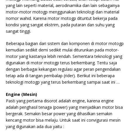
yang lain seperti material, aerodinamika dan lain sebagainya
motor-motor motogp menggunakan teknologi dan material
nomor wahid. Karena motor motogp dituntut bekerja pada
kondisi yang sangat ekstrim, pada putaran dan suhu yang
sangat tinggi.
Beberapa bagian dari sistem dan komponen di motor motogp
kemudian sedikit demi sedikit mulai diturunkan pada motor-
motor yang kastanya lebih rendah. Sementara teknologi yang
digunakan di motor motogp terus berkembang. Tentu saja
dengan berbagai kekangan regulasi agar peran pengendalian
tetap ada di tangan pembalap (rider). Berikut ini beberapa
teknologi motogp yang terus berkembang sampai saat ini …
Engine (Mesin)
Pasti yang pertama disorot adalah engine, karena engine
adalah penghasil tenaga (power) yang menjadikan motor bisa
bergerak. Semakin besar power yang dihasilkan semakin
kencang motor bisa melaju. Untuk saat ini convigurasi mesin
yang digunakan ada dua yaitu :