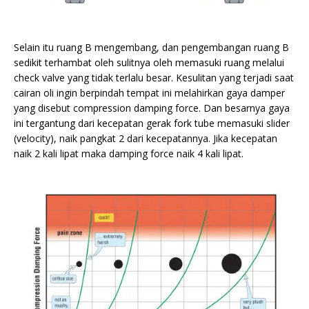
Selain itu ruang B mengembang, dan pengembangan ruang B
sedikit terhambat oleh sulitnya oleh memasuki ruang melalui
check valve yang tidak terlalu besar. Kesulitan yang terjadi saat
cairan oli ingin berpindah tempat ini melahirkan gaya damper
yang disebut compression damping force. Dan besarnya gaya
ini tergantung dari kecepatan gerak fork tube memasuki slider
(velocity), naik pangkat 2 dari kecepatannya. Jika kecepatan
naik 2 kali lipat maka damping force naik 4 kali lipat.