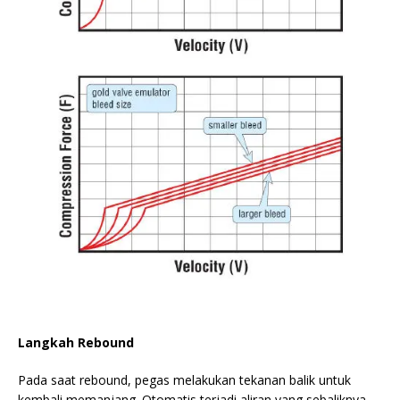
Langkah Rebound
Pada saat rebound, pegas melakukan tekanan balik untuk
kembali memanjang. Otomatis terjadi aliran yang sebaliknya,