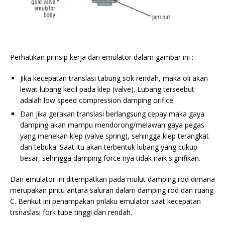
Perhatikan prinsip kerja dari emulator dalam gambar ini :
Jika kecepatan translasi tabung sok rendah, maka oli akan
lewat lubang kecil pada klep (valve). Lubang terseebut
adalah low speed compression damping orifice.
Dan jika gerakan translasi berlangsung cepay maka gaya
damping akan mampu mendorong/melawan gaya pegas
yang menekan klep (valve spring), sehingga klep terangkat
dan tebuka. Saat itu akan terbentuk lubang yang cukup
besar, sehingga damping force nya tidak naik signifikan.
Dan emulator ini ditempatkan pada mulut damping rod dimana
merupakan pintu antara saluran dalam damping rod dan ruang
C. Berikut ini penampakan prilaku emulator saat kecepatan
trsnaslasi fork tube tinggi dan rendah.