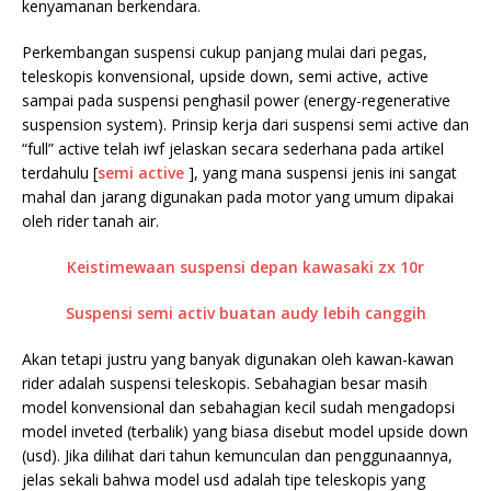
kenyamanan berkendara.
Perkembangan suspensi cukup panjang mulai dari pegas,
teleskopis konvensional, upside down, semi active, active
sampai pada
suspensi penghasil power (energy-regenerative
suspension system). Prinsip kerja dari suspensi semi active dan
“full” active telah iwf jelaskan secara sederhana pada artikel
terdahulu [
semi active
], yang mana suspensi jenis ini sangat
mahal dan jarang digunakan pada motor yang umum dipakai
oleh rider tanah air.
Keistimewaan suspensi depan kawasaki zx 10r
Suspensi semi activ buatan audy lebih canggih
Akan tetapi justru yang banyak digunakan oleh kawan-kawan
rider adalah suspensi teleskopis. Sebahagian besar masih
model konvensional dan sebahagian kecil sudah mengadopsi
model inveted (terbalik) yang biasa disebut model upside down
(usd). Jika dilihat dari tahun kemunculan dan penggunaannya,
jelas sekali bahwa model usd adalah tipe teleskopis yang