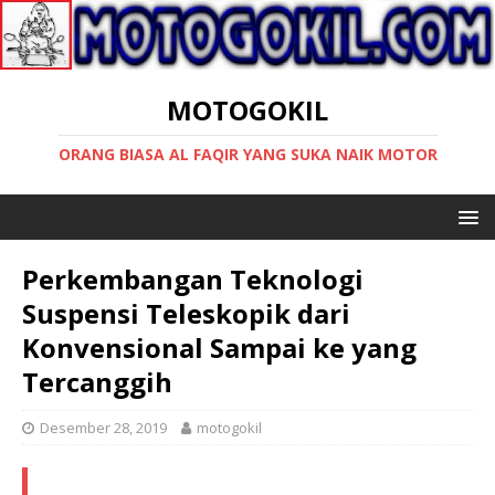
MOTOGOKIL
ORANG BIASA AL FAQIR YANG SUKA NAIK MOTOR
Perkembangan Teknologi
Suspensi Teleskopik dari
Konvensional Sampai ke yang
Tercanggih
Desember 28, 2019
motogokil