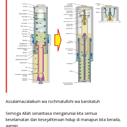
Assalamau’alaikum wa rochmatullohi wa barokatuh
Semoga Allah senantiasa mengaruniai kita semua
keselamatan dan kesejahteraan hidup di manapun kita berada,
aamiin.