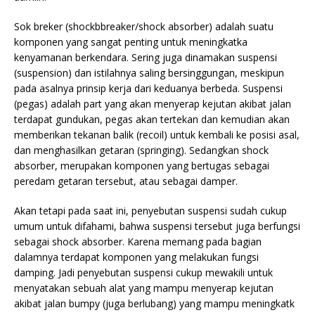
Sok breker (shockbbreaker/shock absorber) adalah suatu
komponen yang sangat penting untuk meningkatka
kenyamanan berkendara. Sering juga dinamakan suspensi
(suspension) dan istilahnya saling bersinggungan, meskipun
pada asalnya prinsip kerja dari keduanya berbeda. Suspensi
(pegas) adalah part yang akan menyerap kejutan akibat jalan
terdapat gundukan, pegas akan tertekan dan kemudian akan
memberikan tekanan balik (recoil) untuk kembali ke posisi asal,
dan menghasilkan getaran (springing). Sedangkan shock
absorber, merupakan komponen yang bertugas sebagai
peredam getaran tersebut, atau sebagai damper.
Akan tetapi pada saat ini, penyebutan suspensi sudah cukup
umum untuk difahami, bahwa suspensi tersebut juga berfungsi
sebagai shock absorber. Karena memang pada bagian
dalamnya terdapat komponen yang melakukan fungsi
damping. Jadi penyebutan suspensi cukup mewakili untuk
menyatakan sebuah alat yang mampu menyerap kejutan
akibat jalan bumpy (juga berlubang) yang mampu meningkatk