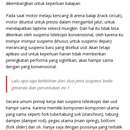
dikembangkan untuk keperluan balapan.
Pada saat motor melaju kencang di arena balap (track-circuit),
motor dituntut untuk presisi dalam mengambil jalur, untuk
mendapatkan laptime sekecil mungkin. Dan hal itu tidak bisa
diberikan oleh suspensi telekopis konvensional, oleh karena itu
insinyur-insinyur suspensi (khusus untuk suspensi depan)
merancang suspensi baru yang disebut usd. Akan tetapi
aplikasi usd untuk keperluan harian tidak memberikan
peningkatan performa yang signifikan, alias hampir sama
dengan yang konvensional.
Lalu apa saja kelebihan dari dua jenis suspensi beda
generasi dan peruntukan ini ?
Secara umum prinsip kerja dari suspensi teleskopis dan usd
hampir sama. Karena memiliki komponen-komponen utama
yang sama seperti fork tube/tabung sok (stanchion), tabung
damper (damper rod), pegas utama (main spring), bottom
(fork slider) dan oli. Hanya saja dengan posisinya yang terbalik