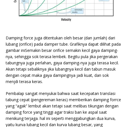
Damping force juga ditentukan oleh besar (dan jumlah) dari
lubang (orifice) pada damper tube. Grafiknya dapat dilihat pada
gambar iniSemakin besar orifice semakin kecil gaya damping-
nya, sehingga sok terasa lembek. Begitu pula jika pergerakan
tabungnya juga perlahan, gaya damping-nya juga terasa kecil.
Akan tetapi sebaliknya jika lubangnya kecil dan tabun masuk
dengan cepat maka gaya dampingnya jadi kuat, dan sok
menjdi terasa keras.
Pembalap sangat menyukai bahwa saat kecepatan translasi
tabung cepat (pengereman keras) memberikan damping forrce
yang “agak” lembut akan tetapi saat melibas tikungan dengan
damping force yang tinggi agar traksi ban ke aspal saat
menikung terjaga. hal ini seperti menggabungkan dua kurva,
yaitu kurva lubang kecil dan kurva lubang besar, yang