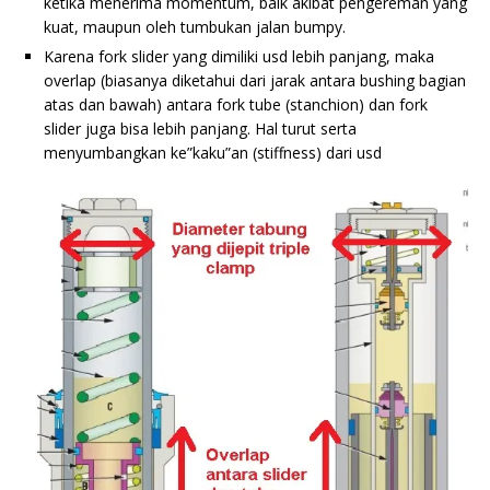
ketika menerima momentum, baik akibat pengereman yang
kuat, maupun oleh tumbukan jalan bumpy.
Karena fork slider yang dimiliki usd lebih panjang, maka
overlap (biasanya diketahui dari jarak antara bushing bagian
atas dan bawah) antara fork tube (stanchion) dan fork
slider juga bisa lebih panjang. Hal turut serta
menyumbangkan ke”kaku”an (stiffness) dari usd