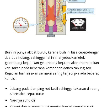
Buih ini punya akibat buruk, karena buih ini bisa cepat/dengan
tiba-tiba holang, sehingga hal ini menyebabkan efek
gelombang kejut. Dan gelombang kejut ini akan memberikan
kerusakan pada beberapa komponen dalam tabung sok.
Kejadian buih ini akan semakin sering terjadi jika ada beberap
kondisi :
Lubang pada damping rod kecil sehingga tekanan di ruang
A semakin cepat turun
Naiknya suhu oli
Kekentalan oli yang tinggi menjadikan oli semakin sulit