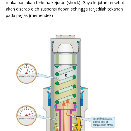
maka ban akan terkena kejutan (shock). Gaya kejutan tersebut
akan diserap oleh suspensi depan sehingga terjadilah tekanan
pada pegas (memendek)