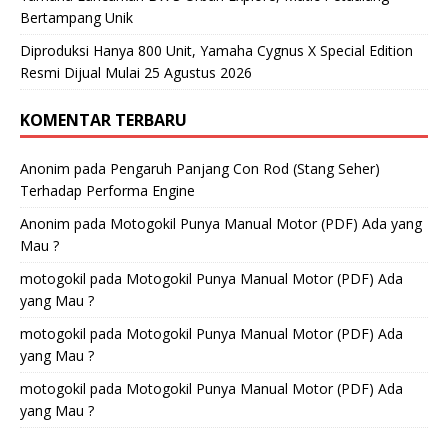
Bertampang Unik
Diproduksi Hanya 800 Unit, Yamaha Cygnus X Special Edition
Resmi Dijual Mulai 25 Agustus 2026
KOMENTAR TERBARU
Anonim
pada
Pengaruh Panjang Con Rod (Stang Seher)
Terhadap Performa Engine
Anonim
pada
Motogokil Punya Manual Motor (PDF) Ada yang
Mau ?
motogokil
pada
Motogokil Punya Manual Motor (PDF) Ada
yang Mau ?
motogokil
pada
Motogokil Punya Manual Motor (PDF) Ada
yang Mau ?
motogokil
pada
Motogokil Punya Manual Motor (PDF) Ada
yang Mau ?