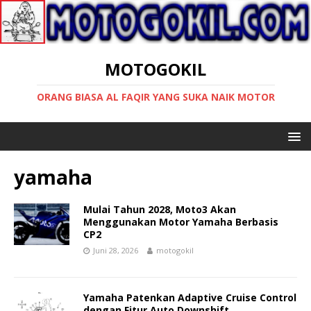
MOTOGOKIL
ORANG BIASA AL FAQIR YANG SUKA NAIK MOTOR
yamaha
Mulai Tahun 2028, Moto3 Akan
Menggunakan Motor Yamaha Berbasis
CP2
Juni 28, 2026
motogokil
Yamaha Patenkan Adaptive Cruise Control
dengan Fitur Auto Downshift