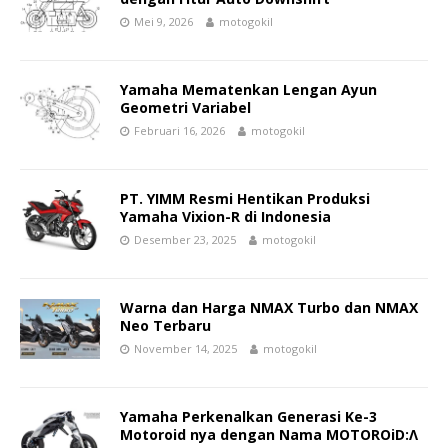
Mei 9, 2026
motogokil
Yamaha Mematenkan Lengan Ayun
Geometri Variabel
Februari 16, 2026
motogokil
PT. YIMM Resmi Hentikan Produksi
Yamaha Vixion-R di Indonesia
Desember 23, 2025
motogokil
Warna dan Harga NMAX Turbo dan NMAX
Neo Terbaru
November 14, 2025
motogokil
Yamaha Perkenalkan Generasi Ke-3
Motoroid nya dengan Nama MOTOROiD:Λ