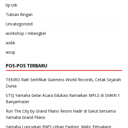
tip trik
Tulisan Ringan
Uncategorized
workshop / mbengkel
wsbk
wssp
POS-POS TERBARU
TEKIRO Raih Sertifikat Guinness World Records, Cetak Sejarah
Dunia
STSJ Yamaha Gelar Acara Edukasi Ramaikan MPLS di SMKN 1
Banjarmasin
Run The City by Grand Filano Resmi Hadir di Garut bersama
Yamaha Grand Filano
Yamaha Luncurkan BW’S Urban Explore, Matic Petualang