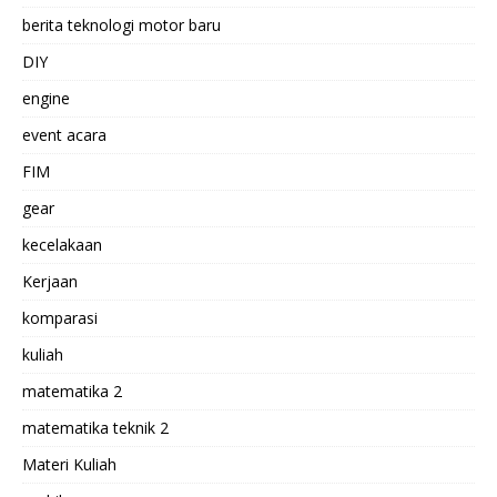
berita teknologi motor baru
DIY
engine
event acara
FIM
gear
kecelakaan
Kerjaan
komparasi
kuliah
matematika 2
matematika teknik 2
Materi Kuliah