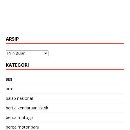
ARSIP
KATEGORI
aisi
arrc
balap nasional
berita kendaraan listrik
berita motogp
berita motor baru