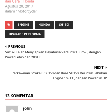
dari Gerai : Honda
Agustus 20, 2017
dalam "Motorcycle"
ENGINE
HONDA
SH150I
UPGRADE PERFORMA
PREVIOUS
Suzuki Telah Menyiapkan Hayabusa Versi 2021 Euro-5, dengan
Power Lebih dari 200 HP
NEXT
Perkawinan Stroke PCX 150 dan Bore SH150i Ver.2020 Lahirkan
Engine 165 CC, dengan Power 20 HP
13 KOMENTAR
john