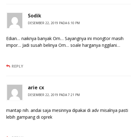
Sodik
DESEMBER 22, 2019 PADA 6:10 PM
Edian… naiknya banyak Om… Sayangnya ini mongtor masih
impor… Jadi susah belinya Om… soale harganya nggilani…
REPLY
arie cx
DESEMBER 22, 2019 PADA 7:21 PM
mantap nih. andai saja mesinnya dipakai di adv misalnya pasti
lebih gampang di oprek