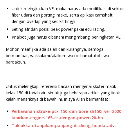
Untuk meingkatkan VE, maka harus ada modifikasi di sektor
filter udara dan porting intake, serta aplikasi camshaft
dengan overlap yang sedikit tinggi
Seting afr dan posisi peak power pakai ecu racing.
Knalpot juga harus dibenahi mengimbangi peningkatan VE.
Mohon maaf jika ada salah dan kurangnya, semoga
bermanfaat, wassalamu’alaikum wa rochamatullohi wa
baroaktuh.
Untuk melengkapi referensi bacaan mengenai skuter matik
kelas 150 di tanah air, simak juga beberapa artikel yang tidak
kalah menariknya di bawah ini, in sya Allah bermanfaat :
Perkawinan-stroke-pcx-150-dan-bore-sh150i-ver-2020-
lahirkan-engine-165-cc-dengan-power-20-hp
Taklukkan-tanjakan-panjang-di-dieng-honda-adv-