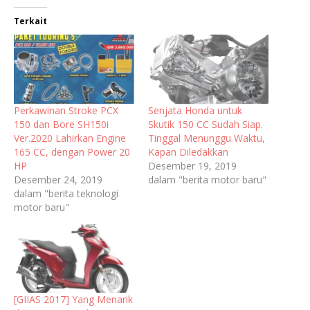
Terkait
Perkawinan Stroke PCX
Senjata Honda untuk
150 dan Bore SH150i
Skutik 150 CC Sudah Siap.
Ver.2020 Lahirkan Engine
Tinggal Menunggu Waktu,
165 CC, dengan Power 20
Kapan Diledakkan
HP
Desember 19, 2019
Desember 24, 2019
dalam "berita motor baru"
dalam "berita teknologi
motor baru"
[GIIAS 2017] Yang Menarik