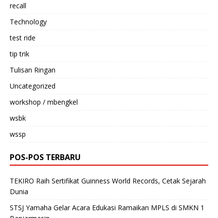
recall
Technology
test ride
tip trik
Tulisan Ringan
Uncategorized
workshop / mbengkel
wsbk
wssp
POS-POS TERBARU
TEKIRO Raih Sertifikat Guinness World Records, Cetak Sejarah
Dunia
STSJ Yamaha Gelar Acara Edukasi Ramaikan MPLS di SMKN 1