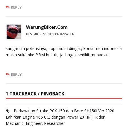
REPLY
WarungBiker.Com
DESEMBER 22, 2019 PADA 9:49 PM
sangar nih potensinya,. tapi musti diingat, konsumen indonesia
masih suka pke BBM busuk,. jadi agak sedikit mubadzir,.
REPLY
1 TRACKBACK / PINGBACK
Perkawinan Stroke PCX 150 dan Bore SH150i Ver.2020
Lahirkan Engine 165 CC, dengan Power 20 HP | Rider,
Mechanic, Engineer, Researcher