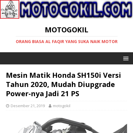
MOTOGOKIL
ORANG BIASA AL FAQIR YANG SUKA NAIK MOTOR
Mesin Matik Honda SH150i Versi
Tahun 2020, Mudah Diupgrade
Power-nya Jadi 21 PS
Desember 21, 2019
motogokil