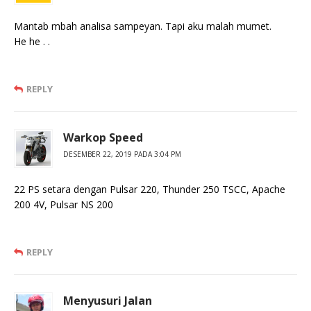
Mantab mbah analisa sampeyan. Tapi aku malah mumet.
He he . .
REPLY
Warkop Speed
DESEMBER 22, 2019 PADA 3:04 PM
22 PS setara dengan Pulsar 220, Thunder 250 TSCC, Apache
200 4V, Pulsar NS 200
REPLY
Menyusuri Jalan