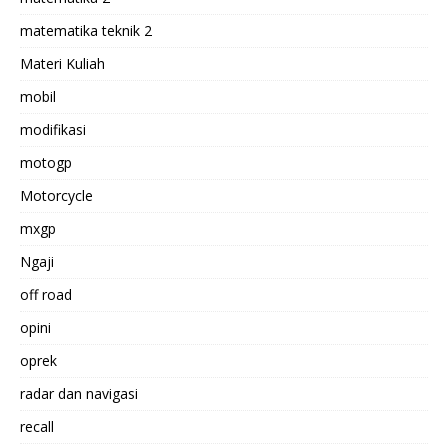
matematika teknik 2
Materi Kuliah
mobil
modifikasi
motogp
Motorcycle
mxgp
Ngaji
off road
opini
oprek
radar dan navigasi
recall