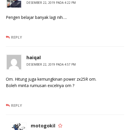
DESEMBER 22, 2019 PADA 4:22 PM
Pengen belajar banyak lagi nih….
REPLY
haiqal
DESEMBER 22, 2019 PADA 4:57 PM
Om. Hitung juga kemungkinan power zx25R om.
Boleh minta rumusan excelnya om ?
REPLY
motogokil