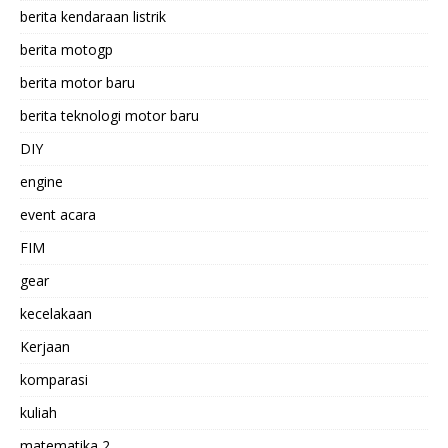
berita kendaraan listrik
berita motogp
berita motor baru
berita teknologi motor baru
DIY
engine
event acara
FIM
gear
kecelakaan
Kerjaan
komparasi
kuliah
matematika 2