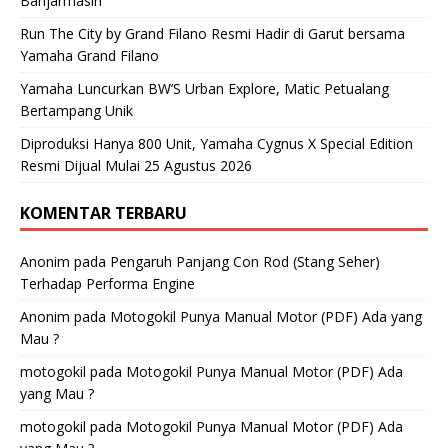
Banjarmasin
Run The City by Grand Filano Resmi Hadir di Garut bersama
Yamaha Grand Filano
Yamaha Luncurkan BW’S Urban Explore, Matic Petualang
Bertampang Unik
Diproduksi Hanya 800 Unit, Yamaha Cygnus X Special Edition
Resmi Dijual Mulai 25 Agustus 2026
KOMENTAR TERBARU
Anonim
pada
Pengaruh Panjang Con Rod (Stang Seher)
Terhadap Performa Engine
Anonim
pada
Motogokil Punya Manual Motor (PDF) Ada yang
Mau ?
motogokil
pada
Motogokil Punya Manual Motor (PDF) Ada
yang Mau ?
motogokil
pada
Motogokil Punya Manual Motor (PDF) Ada