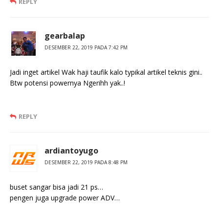
REPLY
gearbalap
DESEMBER 22, 2019 PADA 7:42 PM
Jadi inget artikel Wak haji taufik kalo typikal artikel teknis gini..
Btw potensi powernya Ngerihh yak..!
REPLY
ardiantoyugo
DESEMBER 22, 2019 PADA 8:48 PM
buset sangar bisa jadi 21 ps…
pengen juga upgrade power ADV…