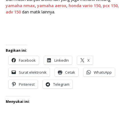
yamaha nmax
,
yamaha aerox
,
honda vario 150
,
pcx 150,
adv 150
dan matik lainnya.
Bagikan ini:
Facebook
LinkedIn
X
Surat elektronik
Cetak
WhatsApp
Pinterest
Telegram
Menyukai ini: