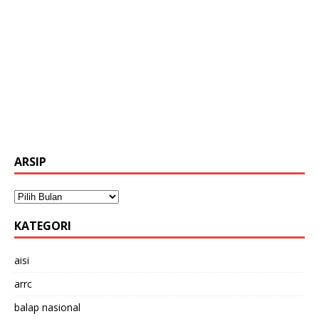
ARSIP
KATEGORI
aisi
arrc
balap nasional