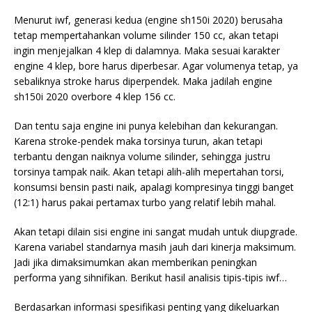
Menurut iwf, generasi kedua (engine sh150i 2020) berusaha
tetap mempertahankan volume silinder 150 cc, akan tetapi
ingin menjejalkan 4 klep di dalamnya. Maka sesuai karakter
engine 4 klep, bore harus diperbesar. Agar volumenya tetap, ya
sebaliknya stroke harus diperpendek. Maka jadilah engine
sh150i 2020 overbore 4 klep 156 cc.
Dan tentu saja engine ini punya kelebihan dan kekurangan.
Karena stroke-pendek maka torsinya turun, akan tetapi
terbantu dengan naiknya volume silinder, sehingga justru
torsinya tampak naik. Akan tetapi alih-alih mepertahan torsi,
konsumsi bensin pasti naik, apalagi kompresinya tinggi banget
(12:1) harus pakai pertamax turbo yang relatif lebih mahal.
Akan tetapi dilain sisi engine ini sangat mudah untuk diupgrade.
Karena variabel standarnya masih jauh dari kinerja maksimum.
Jadi jika dimaksimumkan akan memberikan peningkan
performa yang sihnifikan. Berikut hasil analisis tipis-tipis iwf…
Berdasarkan informasi spesifikasi penting yang dikeluarkan