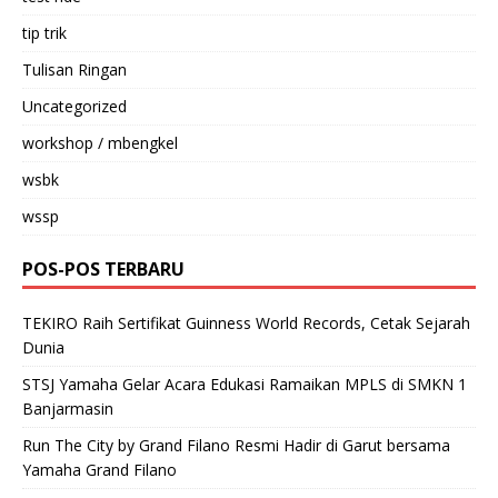
tip trik
Tulisan Ringan
Uncategorized
workshop / mbengkel
wsbk
wssp
POS-POS TERBARU
TEKIRO Raih Sertifikat Guinness World Records, Cetak Sejarah
Dunia
STSJ Yamaha Gelar Acara Edukasi Ramaikan MPLS di SMKN 1
Banjarmasin
Run The City by Grand Filano Resmi Hadir di Garut bersama
Yamaha Grand Filano