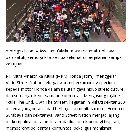
motogokil.com – Assalamu’alaikum wa rochmatullohi wa
barokatuh, semoga kita semua selamat di perjalanan sampai
ke tujuan.
PT Mitra Pinasthika Mulia (MPM Honda Jatim), menggelar
Vario Street Nation sebagai wadah berkumpulnya pecinta
sepeda motor Honda dalam balutan gaya hidup street culture
dan semangat kebersamaan komunitas. Mengusung tagline
“Rule The Grid, Own The Street”, kegiatan ini diikuti sekitar 200
peserta yang berasal dari berbagai komunitas motor Honda di
Surabaya dan sekitarnya. Vario Street Nation menjadi ajang
berkumpulnya para pecinta roda dua untuk berbagi inspirasi,
mempererat solidaritas komunitas, sekaligus menikmati