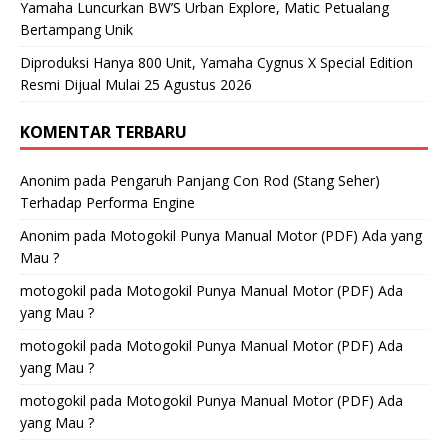
Yamaha Luncurkan BW’S Urban Explore, Matic Petualang
Bertampang Unik
Diproduksi Hanya 800 Unit, Yamaha Cygnus X Special Edition
Resmi Dijual Mulai 25 Agustus 2026
KOMENTAR TERBARU
Anonim
pada
Pengaruh Panjang Con Rod (Stang Seher)
Terhadap Performa Engine
Anonim
pada
Motogokil Punya Manual Motor (PDF) Ada yang
Mau ?
motogokil
pada
Motogokil Punya Manual Motor (PDF) Ada
yang Mau ?
motogokil
pada
Motogokil Punya Manual Motor (PDF) Ada
yang Mau ?
motogokil
pada
Motogokil Punya Manual Motor (PDF) Ada
yang Mau ?