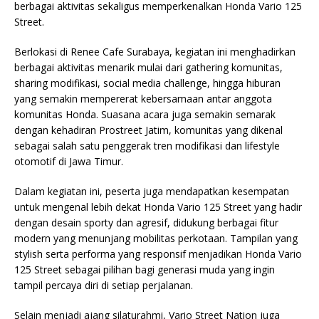
berbagai aktivitas sekaligus memperkenalkan Honda Vario 125
Street.
Berlokasi di Renee Cafe Surabaya, kegiatan ini menghadirkan
berbagai aktivitas menarik mulai dari gathering komunitas,
sharing modifikasi, social media challenge, hingga hiburan
yang semakin mempererat kebersamaan antar anggota
komunitas Honda. Suasana acara juga semakin semarak
dengan kehadiran Prostreet Jatim, komunitas yang dikenal
sebagai salah satu penggerak tren modifikasi dan lifestyle
otomotif di Jawa Timur.
Dalam kegiatan ini, peserta juga mendapatkan kesempatan
untuk mengenal lebih dekat Honda Vario 125 Street yang hadir
dengan desain sporty dan agresif, didukung berbagai fitur
modern yang menunjang mobilitas perkotaan. Tampilan yang
stylish serta performa yang responsif menjadikan Honda Vario
125 Street sebagai pilihan bagi generasi muda yang ingin
tampil percaya diri di setiap perjalanan.
Selain menjadi ajang silaturahmi, Vario Street Nation juga