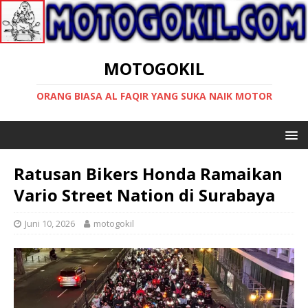
MOTOGOKIL
ORANG BIASA AL FAQIR YANG SUKA NAIK MOTOR
Ratusan Bikers Honda Ramaikan
Vario Street Nation di Surabaya
Juni 10, 2026
motogokil