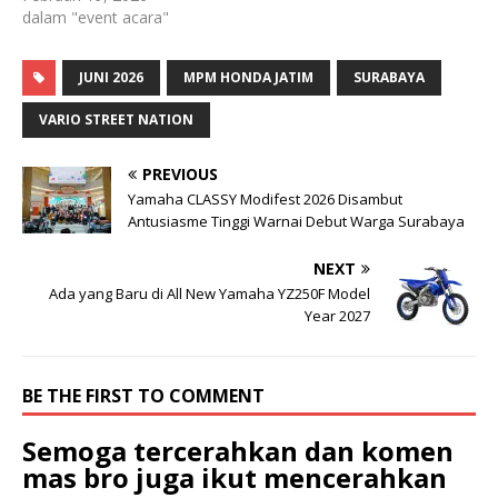
dalam "event acara"
JUNI 2026
MPM HONDA JATIM
SURABAYA
VARIO STREET NATION
PREVIOUS
Yamaha CLASSY Modifest 2026 Disambut
Antusiasme Tinggi Warnai Debut Warga Surabaya
NEXT
Ada yang Baru di All New Yamaha YZ250F Model
Year 2027
BE THE FIRST TO COMMENT
Semoga tercerahkan dan komen
mas bro juga ikut mencerahkan