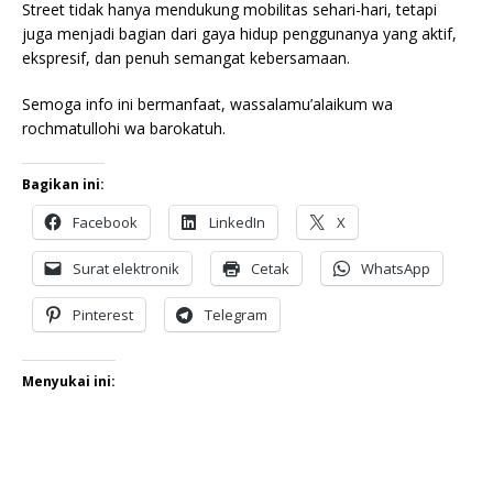
Street tidak hanya mendukung mobilitas sehari-hari, tetapi
juga menjadi bagian dari gaya hidup penggunanya yang aktif,
ekspresif, dan penuh semangat kebersamaan.
Semoga info ini bermanfaat, wassalamu’alaikum wa
rochmatullohi wa barokatuh.
Bagikan ini:
Facebook
LinkedIn
X
Surat elektronik
Cetak
WhatsApp
Pinterest
Telegram
Menyukai ini: