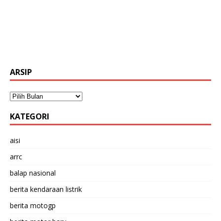
ARSIP
KATEGORI
aisi
arrc
balap nasional
berita kendaraan listrik
berita motogp