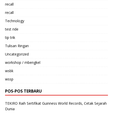
recall
recall
Technology
test ride
tip trik
Tulisan Ringan
Uncategorized
workshop / mbengkel
wsbk
wssp
POS-POS TERBARU
TEKIRO Raih Sertifikat Guinness World Records, Cetak Sejarah
Dunia