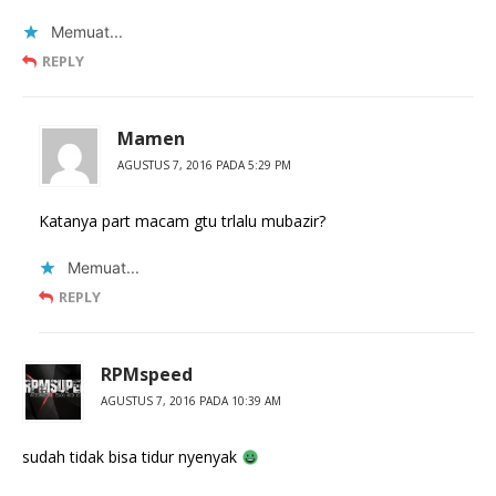
Memuat...
REPLY
Mamen
AGUSTUS 7, 2016 PADA 5:29 PM
Katanya part macam gtu trlalu mubazir?
Memuat...
REPLY
RPMspeed
AGUSTUS 7, 2016 PADA 10:39 AM
sudah tidak bisa tidur nyenyak