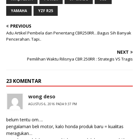
YAMAHA
YZF R25
PREVIOUS
Adu Artikel Pembela dan Penentang CBR250RR…Bagus Sih Banyak
Pencerahan. Tapi..
NEXT
Pemilihan Waktu Rilisnya CBR 250RR : Strategis VS Tragis
23 KOMENTAR
wong deso
AGUSTUS 6, 2016 PADA 9:37 PM
belum tentu om….
pengalaman beli motor, kalo honda produk baru = kualitas
meragukan…