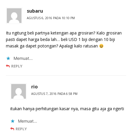
subaru
AGUSTUS 6, 2016 PADA 10:10 PM
Itu ngitung beli partnya ketengan apa grosiran? Kalo grosiran
pasti dapet harga beda lah… beli USD 1 biji dengan 10 biji
masak ga dapet potongan? Apalagi kalo ratusan
Memuat...
REPLY
rio
AGUSTUS 7, 2016 PADA 6:58 PM
itukan hanya perhitungan kasar nya, masa gitu aja ga ngerti
Memuat...
REPLY