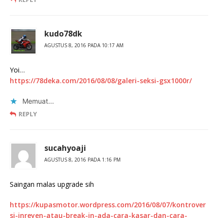
kudo78dk
AGUSTUS 8, 2016 PADA 10:17 AM
Yoi…
https://78deka.com/2016/08/08/galeri-seksi-gsx1000r/
Memuat...
REPLY
sucahyoaji
AGUSTUS 8, 2016 PADA 1:16 PM
Saingan malas upgrade sih
https://kupasmotor.wordpress.com/2016/08/07/kontrover
si-inreyen-atau-break-in-ada-cara-kasar-dan-cara-