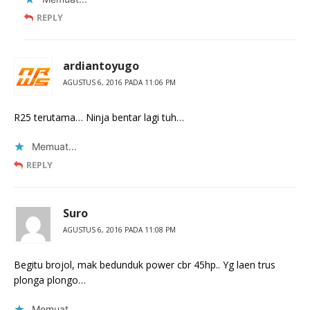
REPLY
ardiantoyugo
AGUSTUS 6, 2016 PADA 11:06 PM
R25 terutama… Ninja bentar lagi tuh…
Memuat...
REPLY
Suro
AGUSTUS 6, 2016 PADA 11:08 PM
Begitu brojol, mak bedunduk power cbr 45hp.. Yg laen trus
plonga plongo…
Memuat...