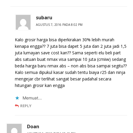
subaru
AGUSTUS 7, 2016 PADA 8:02 PM
Kalo grosir harga bisa diperkirakan 30% lebih murah
kenapa engga?? 7 juta bisa dapet 5 juta dan 2 juta jadi 1,5
juta lumayan save cost kan?? Sama seperti elu beli part
abs satuan buat nmax visa sampai 10 juta (cmiiw) sedang
beda harga baru nmax abs – non abs bisa sampai segitu??
Kalo semua dipukul kasar sudah tentu biaya r25 dan ninja
mengejar cbr terlihat sangat besar padahal secara
hitungan grosir kan engga
Memuat...
REPLY
Doan