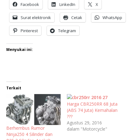
Facebook
LinkedIn
X
Surat elektronik
Cetak
WhatsApp
Pinterest
Telegram
Menyukai ini:
Terkait
Harga CBR250RR 68 Juta
(ABS 74 Juta) Kemahalan
???
Agustus 29, 2016
Berhembus Rumor
dalam "Motorcycle"
Ninja250 4 Silinder dan