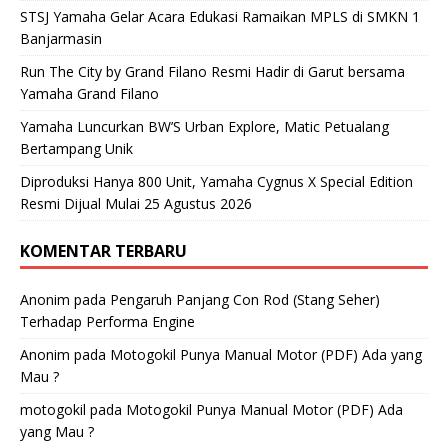
STSJ Yamaha Gelar Acara Edukasi Ramaikan MPLS di SMKN 1
Banjarmasin
Run The City by Grand Filano Resmi Hadir di Garut bersama
Yamaha Grand Filano
Yamaha Luncurkan BW’S Urban Explore, Matic Petualang
Bertampang Unik
Diproduksi Hanya 800 Unit, Yamaha Cygnus X Special Edition
Resmi Dijual Mulai 25 Agustus 2026
KOMENTAR TERBARU
Anonim
pada
Pengaruh Panjang Con Rod (Stang Seher)
Terhadap Performa Engine
Anonim
pada
Motogokil Punya Manual Motor (PDF) Ada yang
Mau ?
motogokil
pada
Motogokil Punya Manual Motor (PDF) Ada
yang Mau ?