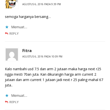
AGUSTUS 6, 2016 PADA 9:39 PM
semoga harganya bersaing…
Memuat...
REPLY
Fitra
AGUSTUS 6, 2016 PADA 10:09 PM
Kalo nambahi usd 7.5 dan arm 2 jutaan maka harga next r25
ngga mesti 70an juta. Kan dikurangin harga arm current 2
jutaan dan arm current 1 jutaan jadi next r 25 paling mahal 67
juta..
Memuat...
REPLY