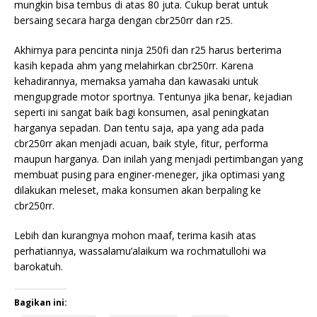
mungkin bisa tembus di atas 80 juta. Cukup berat untuk
bersaing secara harga dengan cbr250rr dan r25.
Akhirnya para pencinta ninja 250fi dan r25 harus berterima
kasih kepada ahm yang melahirkan cbr250rr. Karena
kehadirannya, memaksa yamaha dan kawasaki untuk
mengupgrade motor sportnya. Tentunya jika benar, kejadian
seperti ini sangat baik bagi konsumen, asal peningkatan
harganya sepadan. Dan tentu saja, apa yang ada pada
cbr250rr akan menjadi acuan, baik style, fitur, performa
maupun harganya. Dan inilah yang menjadi pertimbangan yang
membuat pusing para enginer-meneger, jika optimasi yang
dilakukan meleset, maka konsumen akan berpaling ke
cbr250rr.
Lebih dan kurangnya mohon maaf, terima kasih atas
perhatiannya, wassalamu’alaikum wa rochmatullohi wa
barokatuh.
Bagikan ini: