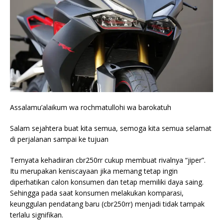
Assalamu’alaikum wa rochmatullohi wa barokatuh
Salam sejahtera buat kita semua, semoga kita semua selamat
di perjalanan sampai ke tujuan
Ternyata kehadiiran cbr250rr cukup membuat rivalnya “jiper”.
Itu merupakan keniscayaan jika memang tetap ingin
diperhatikan calon konsumen dan tetap memiliki daya saing.
Sehingga pada saat konsumen melakukan komparasi,
keunggulan pendatang baru (cbr250rr) menjadi tidak tampak
terlalu signifikan.