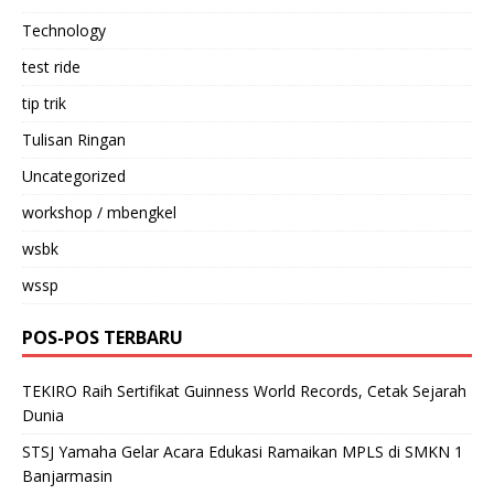
Technology
test ride
tip trik
Tulisan Ringan
Uncategorized
workshop / mbengkel
wsbk
wssp
POS-POS TERBARU
TEKIRO Raih Sertifikat Guinness World Records, Cetak Sejarah
Dunia
STSJ Yamaha Gelar Acara Edukasi Ramaikan MPLS di SMKN 1
Banjarmasin