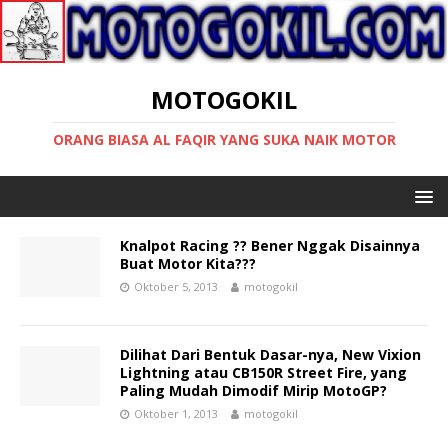
MOTOGOKIL
ORANG BIASA AL FAQIR YANG SUKA NAIK MOTOR
Knalpot Racing ?? Bener Nggak Disainnya
Buat Motor Kita???
Oktober 5, 2013
motogokil
Dilihat Dari Bentuk Dasar-nya, New Vixion
Lightning atau CB150R Street Fire, yang
Paling Mudah Dimodif Mirip MotoGP?
Oktober 1, 2013
motogokil