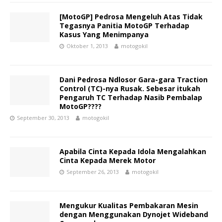
[MotoGP] Pedrosa Mengeluh Atas Tidak
Tegasnya Panitia MotoGP Terhadap
Kasus Yang Menimpanya
Oktober 1, 2013
motogokil
Dani Pedrosa Ndlosor Gara-gara Traction
Control (TC)-nya Rusak. Sebesar itukah
Pengaruh TC Terhadap Nasib Pembalap
MotoGP????
September 30, 2013
motogokil
Apabila Cinta Kepada Idola Mengalahkan
Cinta Kepada Merek Motor
September 26, 2013
motogokil
Mengukur Kualitas Pembakaran Mesin
dengan Menggunakan Dynojet Wideband