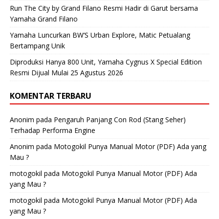
Run The City by Grand Filano Resmi Hadir di Garut bersama
Yamaha Grand Filano
Yamaha Luncurkan BW’S Urban Explore, Matic Petualang
Bertampang Unik
Diproduksi Hanya 800 Unit, Yamaha Cygnus X Special Edition
Resmi Dijual Mulai 25 Agustus 2026
KOMENTAR TERBARU
Anonim
pada
Pengaruh Panjang Con Rod (Stang Seher)
Terhadap Performa Engine
Anonim
pada
Motogokil Punya Manual Motor (PDF) Ada yang
Mau ?
motogokil
pada
Motogokil Punya Manual Motor (PDF) Ada
yang Mau ?
motogokil
pada
Motogokil Punya Manual Motor (PDF) Ada
yang Mau ?