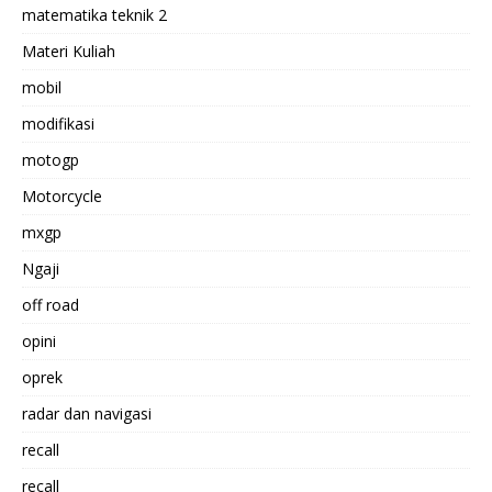
matematika teknik 2
Materi Kuliah
mobil
modifikasi
motogp
Motorcycle
mxgp
Ngaji
off road
opini
oprek
radar dan navigasi
recall
recall