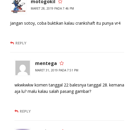
motogokil
MARET 28, 2019 PADA 7:46 PM
Jangan sotoy, coba buktikan kalau crankshaft itu punya vr4
REPLY
mentega
MARET 31, 2019 PADA 7:51 PM
wkwkwkw komen tanggal 22 balesnya tanggal 28. kemana
aja lu? malu kalau salah pasang gambar?
REPLY