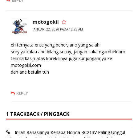
REPLY
motogokil
JANUARI 22, 2020 PADA 12:25 AM
eh ternyata ente yang bener, ane yang salah
sory ya kalau ane bilang sotoy, jangan suka ngambek bro
terima kasih atas koreksinya juga kunjungannya ke
motogokil.com
dah ane betulin tuh
REPLY
1 TRACKBACK / PINGBACK
Inilah Rahasianya Kenapa Honda RC213V Paling Unggul