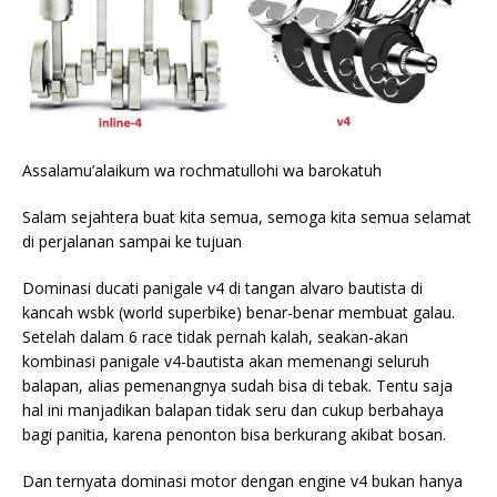
Assalamu’alaikum wa rochmatullohi wa barokatuh
Salam sejahtera buat kita semua, semoga kita semua selamat
di perjalanan sampai ke tujuan
Dominasi ducati panigale v4 di tangan alvaro bautista di
kancah wsbk (world superbike) benar-benar membuat galau.
Setelah dalam 6 race tidak pernah kalah, seakan-akan
kombinasi panigale v4-bautista akan memenangi seluruh
balapan, alias pemenangnya sudah bisa di tebak. Tentu saja
hal ini manjadikan balapan tidak seru dan cukup berbahaya
bagi panitia, karena penonton bisa berkurang akibat bosan.
Dan ternyata dominasi motor dengan engine v4 bukan hanya