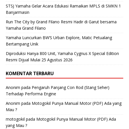
STSJ Yamaha Gelar Acara Edukasi Ramaikan MPLS di SMKN 1
Banjarmasin
Run The City by Grand Filano Resmi Hadir di Garut bersama
Yamaha Grand Filano
Yamaha Luncurkan BW’S Urban Explore, Matic Petualang
Bertampang Unik
Diproduksi Hanya 800 Unit, Yamaha Cygnus X Special Edition
Resmi Dijual Mulai 25 Agustus 2026
KOMENTAR TERBARU
Anonim
pada
Pengaruh Panjang Con Rod (Stang Seher)
Terhadap Performa Engine
Anonim
pada
Motogokil Punya Manual Motor (PDF) Ada yang
Mau ?
motogokil
pada
Motogokil Punya Manual Motor (PDF) Ada
yang Mau ?