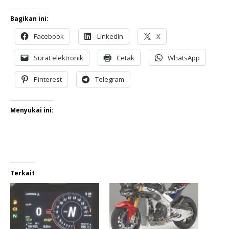
Bagikan ini:
Facebook
LinkedIn
X
Surat elektronik
Cetak
WhatsApp
Pinterest
Telegram
Menyukai ini:
Terkait