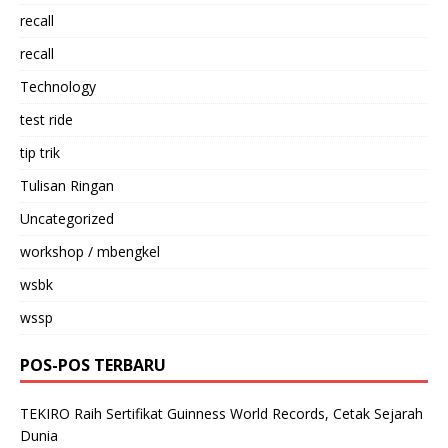
recall
recall
Technology
test ride
tip trik
Tulisan Ringan
Uncategorized
workshop / mbengkel
wsbk
wssp
POS-POS TERBARU
TEKIRO Raih Sertifikat Guinness World Records, Cetak Sejarah
Dunia