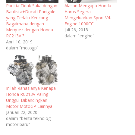
Panitia Tidak Suka dengan
Alasan Mengapa Honda
Bautista+Ducati Panigale
Harus Segera
yang Terlalu Kencang.
Mengeluarkan Sport V4-
Bagaimana dengan
Engine 1000CC
Merquez dengan Honda
Juli 26, 2018
RC213V ?
dalam "engine"
April 10, 2019
dalam "motogp"
Inilah Rahasianya Kenapa
Honda RC213V Paling
Unggul Dibandingkan
Motor MotoGP Lainnya
Januari 22, 2020
dalam "berita teknologi
motor baru"