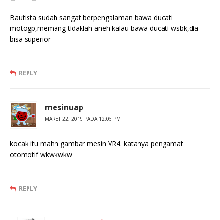
Bautista sudah sangat berpengalaman bawa ducati
motogp,memang tidaklah aneh kalau bawa ducati wsbk,dia
bisa superior
REPLY
mesinuap
MARET 22, 2019 PADA 12:05 PM
kocak itu mahh gambar mesin VR4. katanya pengamat
otomotif wkwkwkw
REPLY