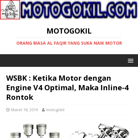
MOTOGOKIL
ORANG BIASA AL FAQIR YANG SUKA NAIK MOTOR
WSBK : Ketika Motor dengan
Engine V4 Optimal, Maka Inline-4
Rontok
Maret 18, 2019
motogokil