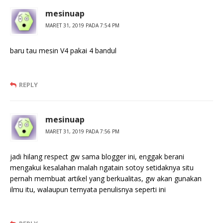
mesinuap
MARET 31, 2019 PADA 7:54 PM
baru tau mesin V4 pakai 4 bandul
REPLY
mesinuap
MARET 31, 2019 PADA 7:56 PM
jadi hilang respect gw sama blogger ini, enggak berani
mengakui kesalahan malah ngatain sotoy setidaknya situ
pernah membuat artikel yang berkualitas, gw akan gunakan
ilmu itu, walaupun ternyata penulisnya seperti ini