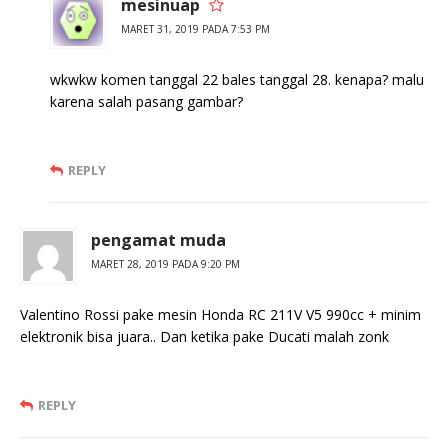
mesinuap
MARET 31, 2019 PADA 7:53 PM
wkwkw komen tanggal 22 bales tanggal 28. kenapa? malu
karena salah pasang gambar?
REPLY
pengamat muda
MARET 28, 2019 PADA 9:20 PM
Valentino Rossi pake mesin Honda RC 211V V5 990cc + minim
elektronik bisa juara.. Dan ketika pake Ducati malah zonk
REPLY