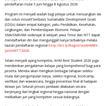
pendaftaran mulai 5 Juni hingga 8 Agustus 2026.
Program ini menjadi wadah bagi pelajar untuk menuangkan ide
dan solusi inovatif berbasis Sustainable Development Goals
(SDGs) dalam empat kategori, yaitu Pendidikan, Kesehatan,
Lingkungan, dan Pemberdayaan Ekonomi. Pelajar
SMA/SMK/MA sederajat di wilayah Jawa Timur dan NTT dapat
mendaftarkan diri dan mengunggah karya terbaiknya melalui
tautan pendaftaran regional
http://bit.ly/RegistrasiAHMBS-
JatimNTT2026
.
Selain menjadi ajang kompetisi, AHM Best Student 2026 juga
memberikan pengalaman belajar yang komprehensif bagi para
peserta. Mereka akan mengikuti berbagai tahapan seleksi
mulai dari pengumpulan karya, seleksi regional, bootcamp,
verifikasi dan wawancara, hingga presentasi final di hadapan
dewan juri. Seluruh proses penilaian dilakukan secara
berjenjang dari tingkat regional hingga nasional dengan
melibatkan juri yang kompeten sesuai bidangnya.