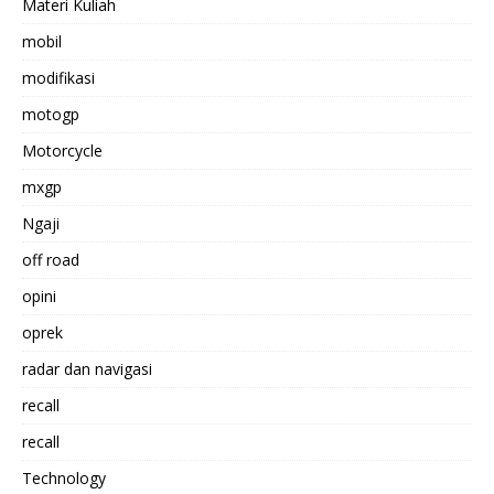
Materi Kuliah
mobil
modifikasi
motogp
Motorcycle
mxgp
Ngaji
off road
opini
oprek
radar dan navigasi
recall
recall
Technology