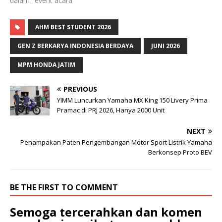
dalam "event acara"
AHM BEST STUDENT 2026
GEN Z BERKARYA INDONESIA BERDAYA
JUNI 2026
MPM HONDA JATIM
PREVIOUS
YIMM Luncurkan Yamaha MX King 150 Livery Prima
Pramac di PRJ 2026, Hanya 2000 Unit
NEXT
Penampakan Paten Pengembangan Motor Sport Listrik Yamaha
Berkonsep Proto BEV
BE THE FIRST TO COMMENT
Semoga tercerahkan dan komen