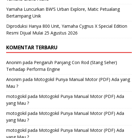
Yamaha Luncurkan BW’S Urban Explore, Matic Petualang
Bertampang Unik
Diproduksi Hanya 800 Unit, Yamaha Cygnus X Special Edition
Resmi Dijual Mulai 25 Agustus 2026
KOMENTAR TERBARU
Anonim
pada
Pengaruh Panjang Con Rod (Stang Seher)
Terhadap Performa Engine
Anonim
pada
Motogokil Punya Manual Motor (PDF) Ada yang
Mau ?
motogokil
pada
Motogokil Punya Manual Motor (PDF) Ada
yang Mau ?
motogokil
pada
Motogokil Punya Manual Motor (PDF) Ada
yang Mau ?
motogokil
pada
Motogokil Punya Manual Motor (PDF) Ada
yang Mau ?