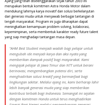
Ajang yang telah diselenggarakan sejak tahun 2003 ini
merupakan bentuk komitmen Astra Honda Motor dalam
mendukung lahirnya karya inovatif dan solusi berkelanjutan
dari generasi muda untuk menjawab berbagai tantangan di
tengah masyarakat. Program ini juga diharapkan dapat
meningkatkan kemampuan problem solving, kolaborasi,
kepemimpinan, serta membentuk karakter ready future talent
yang siap menghadapi tantangan masa depan.
“AHM Best Student menjadi wadah bagi pelajar untuk
mengubah ide menjadi karya dan aksi nyata yang
memberikan dampak positif bagi masyarakat. Kami
mengajak pelajar di Jawa Timur dan NTT untuk berani
berinovasi, mengembangkan potensi diri, serta
menghadirkan solusi kreatif yang bermanfaat bagi
lingkungan sekitar. Melalui ajang ini, kami berharap lahir
lebih banyak generasi muda yang siap memberikan
kontribusi terbaik bagi Indonesia. Semangat ini sejalan
dengan komitmen Honda untuk terus menghadirkan
Sinergi Bagi Negeri melalui pengembangan generasi