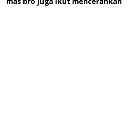
mas bro juga ikut mencerahkan