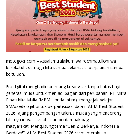
motogokil.com – Assalamu’alaikum wa rochmatullohi wa
barokatuh, semoga kita semua selamat di perjalanan sampai
ke tujuan.
Era digital menghadirkan ruang kreativitas tanpa batas bagi
generasi muda untuk menjadi bagian dari perubahan. PT Mitra
Pinasthika Mulia (MPM Honda Jatim), mengajak pelajar
SMA/sederajat untuk berpartisipasi dalam AHM Best Student
2026, ajang pengembangan talenta muda yang mendorong
lahirnya inovasi kreatif dan berdampak bagi
masyarakat. Mengusung tema “Gen Z Berkarya, Indonesia
Berdaya!”, AHM Best Student 2026 resmi membuka