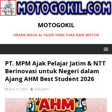
MOTOGOKIL
ORANG BIASA AL FAQIR YANG SUKA NAIK MOTOR
PT. MPM Ajak Pelajar Jatim & NTT
Berinovasi untuk Negeri dalam
Ajang AHM Best Student 2026
Juni 17, 2026
motogokil