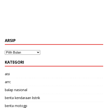
ARSIP
KATEGORI
aisi
arrc
balap nasional
berita kendaraan listrik
berita motogp