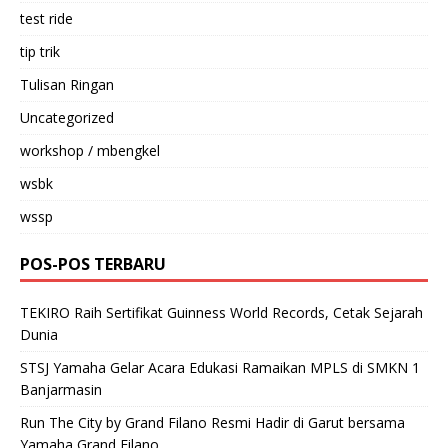
test ride
tip trik
Tulisan Ringan
Uncategorized
workshop / mbengkel
wsbk
wssp
POS-POS TERBARU
TEKIRO Raih Sertifikat Guinness World Records, Cetak Sejarah
Dunia
STSJ Yamaha Gelar Acara Edukasi Ramaikan MPLS di SMKN 1
Banjarmasin
Run The City by Grand Filano Resmi Hadir di Garut bersama
Yamaha Grand Filano