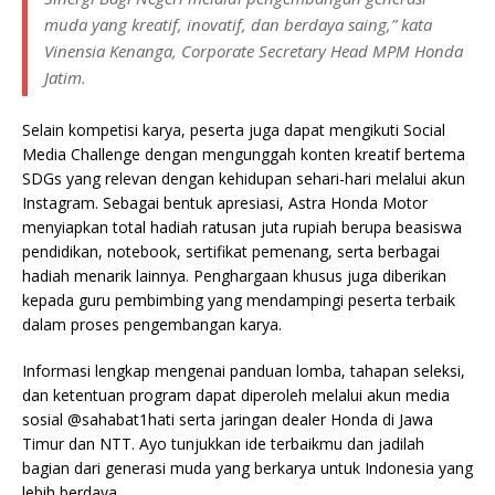
muda yang kreatif, inovatif, dan berdaya saing,” kata
Vinensia Kenanga, Corporate Secretary Head MPM Honda
Jatim.
Selain kompetisi karya, peserta juga dapat mengikuti Social
Media Challenge dengan mengunggah konten kreatif bertema
SDGs yang relevan dengan kehidupan sehari-hari melalui akun
Instagram. Sebagai bentuk apresiasi, Astra Honda Motor
menyiapkan total hadiah ratusan juta rupiah berupa beasiswa
pendidikan, notebook, sertifikat pemenang, serta berbagai
hadiah menarik lainnya. Penghargaan khusus juga diberikan
kepada guru pembimbing yang mendampingi peserta terbaik
dalam proses pengembangan karya.
Informasi lengkap mengenai panduan lomba, tahapan seleksi,
dan ketentuan program dapat diperoleh melalui akun media
sosial @sahabat1hati serta jaringan dealer Honda di Jawa
Timur dan NTT. Ayo tunjukkan ide terbaikmu dan jadilah
bagian dari generasi muda yang berkarya untuk Indonesia yang
lebih berdaya.