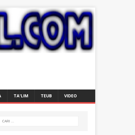
A
TA'LIM
TEUB
VIDEO