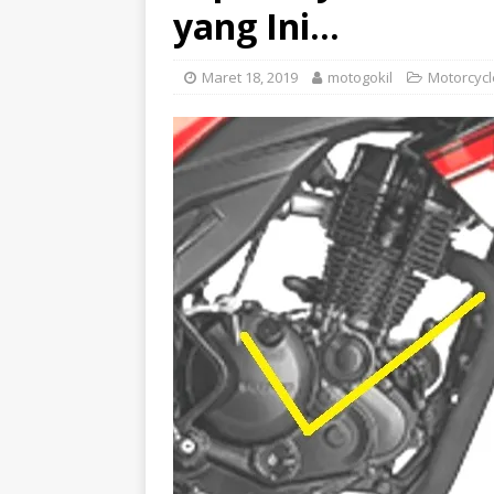
yang Ini…
Maret 18, 2019
motogokil
Motorcycl