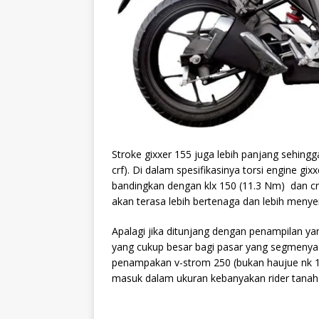
Stroke gixxer 155 juga lebih panjang sehingg
crf). Di dalam spesifikasinya torsi engine g
bandingkan dengan klx 150 (11.3 Nm) dan crf
akan terasa lebih bertenaga dan lebih meny
Apalagi jika ditunjang dengan penampilan ya
yang cukup besar bagi pasar yang segmenya 
penampakan v-strom 250 (bukan haujue nk 15
masuk dalam ukuran kebanyakan rider tanah 