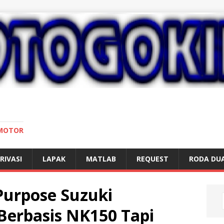
 MOTOR
RIVASI
LAPAK
MATLAB
REQUEST
RODA DU
Purpose Suzuki
Berbasis NK150 Tapi