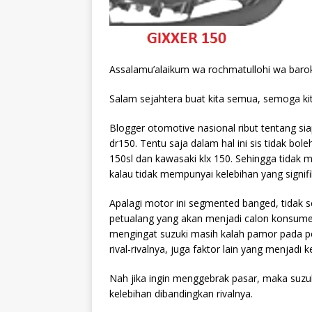
Assalamu’alaikum wa rochmatullohi wa baro
Salam sejahtera buat kita semua, semoga ki
Blogger otomotive nasional ribut tentang sia
dr150. Tentu saja dalam hal ini sis tidak bol
150sl dan kawasaki klx 150. Sehingga tidak
kalau tidak mempunyai kelebihan yang signif
Apalagi motor ini segmented banged, tidak 
petualang yang akan menjadi calon konsumen
mengingat suzuki masih kalah pamor pada pe
rival-rivalnya, juga faktor lain yang menja
Nah jika ingin menggebrak pasar, maka suzu
kelebihan dibandingkan rivalnya.