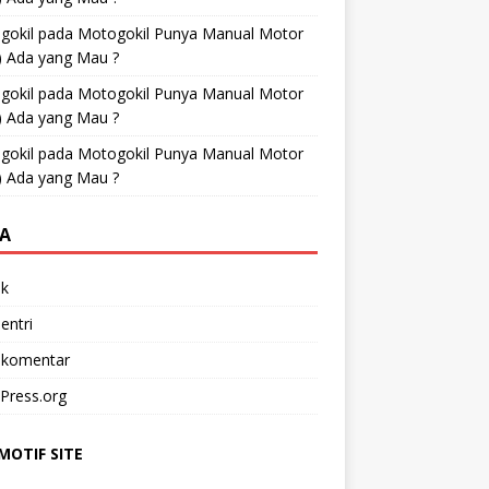
gokil
pada
Motogokil Punya Manual Motor
) Ada yang Mau ?
gokil
pada
Motogokil Punya Manual Motor
) Ada yang Mau ?
gokil
pada
Motogokil Punya Manual Motor
) Ada yang Mau ?
A
k
entri
 komentar
Press.org
OTIF SITE