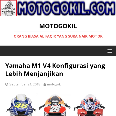
MOTOGOKIL
ORANG BIASA AL FAQIR YANG SUKA NAIK MOTOR
Yamaha M1 V4 Konfigurasi yang
Lebih Menjanjikan
September 21, 2018
motogokil