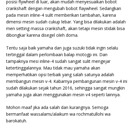
posisi flywheel di luar, akan mudah menyesuaikan bobot
crankshaft dengan mengubah bobot flaywheel. Sedangkan
pada mesin inline-4 sulit memberikan tambahan, karena
dimensi mesin sudah cukup lebar. Yang bisa dilakukan adalah
men setting massa crankshaft, akan tetapi mesin stidak bisa
dibongkar karena disegel oleh dorna.
Tentu saja baik yamaha dan juga suzuki tidak ingin selalu
tertinggal dalam perlombaan balap motogp ini. Dan
tampaknya mesi inline-4 sudah sangat sulit mengejar
ketertinggalannya. Mau tidak mau yamaha akan
memperhatikan opsi terbaik yang salah satunya adalah
membangun mesin v-4. Kabarnya pembangunan mesin v-4 ini
sudah dilakukan sejak tahun 2016, sehingga sangat mungkin
yamaha juga akan menggunakan mesin v4 seperti lainnya.
Mohon maaf jika ada salah dan kurangnya. Semoga
bermanfaat wassalamu’alaikum wa rochmatullohi wa
barokatuh.