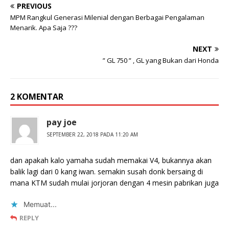
PREVIOUS
MPM Rangkul Generasi Milenial dengan Berbagai Pengalaman
Menarik. Apa Saja ???
NEXT
” GL 750 ” , GL yang Bukan dari Honda
2 KOMENTAR
pay joe
SEPTEMBER 22, 2018 PADA 11:20 AM
dan apakah kalo yamaha sudah memakai V4, bukannya akan
balik lagi dari 0 kang iwan. semakin susah donk bersaing di
mana KTM sudah mulai jorjoran dengan 4 mesin pabrikan juga
Memuat...
REPLY