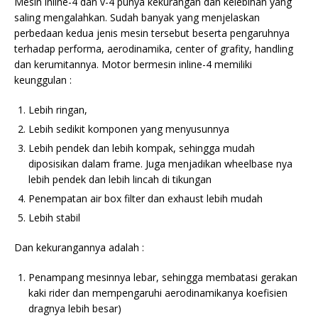
Mesin inline-4 dan v-4 punya kekurangan dan kelebihan yang
saling mengalahkan. Sudah banyak yang menjelaskan
perbedaan kedua jenis mesin tersebut beserta pengaruhnya
terhadap performa, aerodinamika, center of grafity, handling
dan kerumitannya. Motor bermesin inline-4 memiliki
keunggulan :
Lebih ringan,
Lebih sedikit komponen yang menyusunnya
Lebih pendek dan lebih kompak, sehingga mudah
diposisikan dalam frame. Juga menjadikan wheelbase nya
lebih pendek dan lebih lincah di tikungan
Penempatan air box filter dan exhaust lebih mudah
Lebih stabil
Dan kekurangannya adalah :
Penampang mesinnya lebar, sehingga membatasi gerakan
kaki rider dan mempengaruhi aerodinamikanya koefisien
dragnya lebih besar)