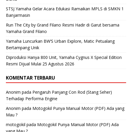
STSJ Yamaha Gelar Acara Edukasi Ramaikan MPLS di SMKN 1
Banjarmasin
Run The City by Grand Filano Resmi Hadir di Garut bersama
Yamaha Grand Filano
Yamaha Luncurkan BW’S Urban Explore, Matic Petualang
Bertampang Unik
Diproduksi Hanya 800 Unit, Yamaha Cygnus X Special Edition
Resmi Dijual Mulai 25 Agustus 2026
KOMENTAR TERBARU
Anonim
pada
Pengaruh Panjang Con Rod (Stang Seher)
Terhadap Performa Engine
Anonim
pada
Motogokil Punya Manual Motor (PDF) Ada yang
Mau ?
motogokil
pada
Motogokil Punya Manual Motor (PDF) Ada
yang Mau ?