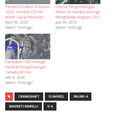
Pertama Podium di Musim
Dilema Pengembangan
2025, Yamaha YZR M1
Mesin V4 Yamaha Motogp
Masih Cukup Mumpuni
Menghadapi Regulasi 2027
April 30, 2025
Juni 30, 2025
dalam "motogp"
dalam "motogp"
Hambatan Tak Terduga
Hambat Pengembangan
Yamaha M1 V4
Mei 9, 2026
dalam "motogp"
CRANKSHAFT
FLIWHEEL
INLINE-4
MAGNETI MARELLI
V-4