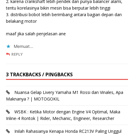
2. karena crankshaft lebih pendek dan punya balancer alami,
tentu korelasinya bikin mesin bisa berputar lebih tinggi
3. distribusi bobot lebih berimbang antara bagian depan dan
belakang motor
maaf jika salah penjelasan ane
Memuat...
REPLY
3 TRACKBACKS / PINGBACKS
Nuansa Gelap Livery Yamaha M1 Rossi dan Vinales, Apa
Maknanya ? | MOTOGOKIL
WSBK : Ketika Motor dengan Engine V4 Optimal, Maka
Inline-4 Rontok | Rider, Mechanic, Engineer, Researcher
Inilah Rahasianya Kenapa Honda RC213V Paling Unggul