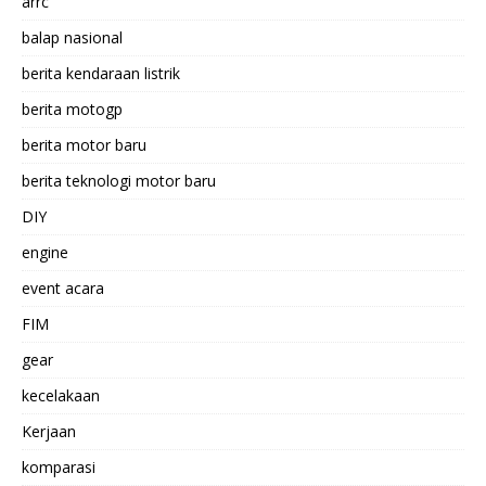
arrc
balap nasional
berita kendaraan listrik
berita motogp
berita motor baru
berita teknologi motor baru
DIY
engine
event acara
FIM
gear
kecelakaan
Kerjaan
komparasi