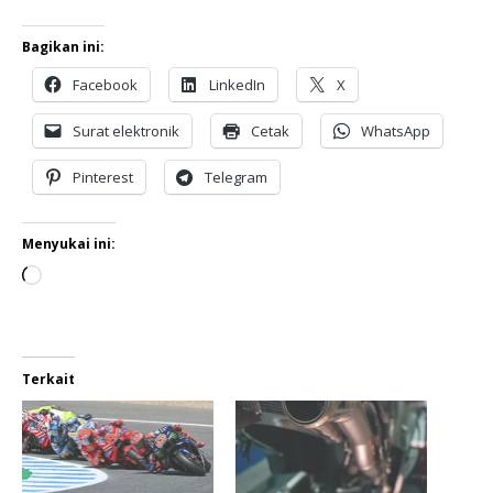
Bagikan ini:
Facebook
LinkedIn
X
Surat elektronik
Cetak
WhatsApp
Pinterest
Telegram
Menyukai ini:
Terkait