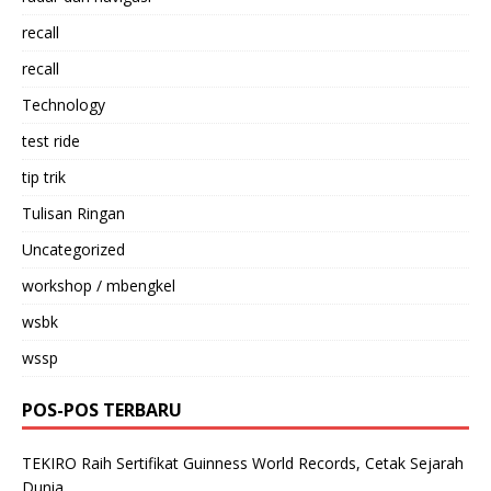
recall
recall
Technology
test ride
tip trik
Tulisan Ringan
Uncategorized
workshop / mbengkel
wsbk
wssp
POS-POS TERBARU
TEKIRO Raih Sertifikat Guinness World Records, Cetak Sejarah
Dunia