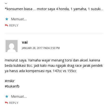
~
*konsumen biasa … motor saya 4 honda, 1 yamaha, 1 suzuki…
Memuat...
REPLY
vai
JANUARI 28, 2017 PADA 3:50 PM
menurut saya. Yamaha wajar menang torsi dan aksel. karena
beda kubikasi 8cc. jadi kalo mau ngajak drag race jarak pendek
ya harus ada kompensasi nya. 147cc vs 155cc
#mikir
#bukanfb
Memuat...
REPLY