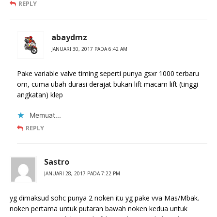
REPLY
abaydmz
JANUARI 30, 2017 PADA 6:42 AM
Pake variable valve timing seperti punya gsxr 1000 terbaru
om, cuma ubah durasi derajat bukan lift macam lift (tinggi
angkatan) klep
Memuat...
REPLY
Sastro
JANUARI 28, 2017 PADA 7:22 PM
yg dimaksud sohc punya 2 noken itu yg pake vva Mas/Mbak.
noken pertama untuk putaran bawah noken kedua untuk