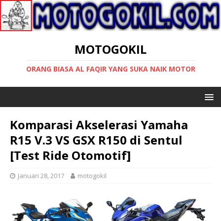
MOTOGOKIL
ORANG BIASA AL FAQIR YANG SUKA NAIK MOTOR
Komparasi Akselerasi Yamaha
R15 V.3 VS GSX R150 di Sentul
[Test Ride Otomotif]
Januari 28, 2017
motogokil