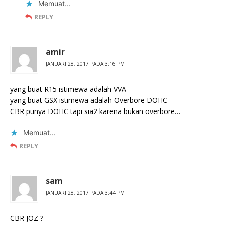
Memuat...
REPLY
amir
JANUARI 28, 2017 PADA 3:16 PM
yang buat R15 istimewa adalah VVA
yang buat GSX istimewa adalah Overbore DOHC
CBR punya DOHC tapi sia2 karena bukan overbore…
Memuat...
REPLY
sam
JANUARI 28, 2017 PADA 3:44 PM
CBR JOZ ?