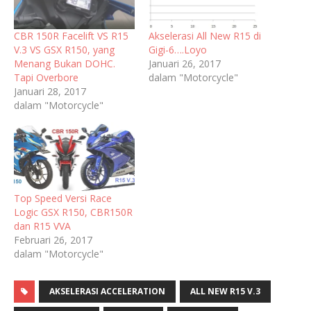
CBR 150R Facelift VS R15
Akselerasi All New R15 di
V.3 VS GSX R150, yang
Gigi-6….Loyo
Menang Bukan DOHC.
Januari 26, 2017
Tapi Overbore
dalam "Motorcycle"
Januari 28, 2017
dalam "Motorcycle"
Top Speed Versi Race
Logic GSX R150, CBR150R
dan R15 VVA
Februari 26, 2017
dalam "Motorcycle"
AKSELERASI ACCELERATION
ALL NEW R15 V.3