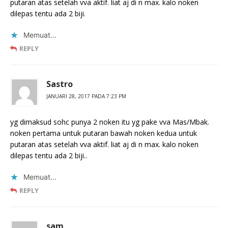
putaran atas setelah vva aktif. liat aj di n max. kalo noken
dilepas tentu ada 2 biji.
Memuat...
REPLY
Sastro
JANUARI 28, 2017 PADA 7:23 PM
yg dimaksud sohc punya 2 noken itu yg pake vva Mas/Mbak.
noken pertama untuk putaran bawah noken kedua untuk
putaran atas setelah vva aktif. liat aj di n max. kalo noken
dilepas tentu ada 2 biji..
Memuat...
REPLY
sam