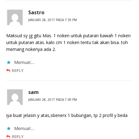
Sastro
JANUARI 28, 2017 PADA 7:39 PM
Maksud sy jg gitu Mas. 1 noken untuk putaran bawah 1 noken
untuk putaran atas. kalo cm 1 noken tentu tak akan bisa. toh
memang nokenya ada 2.
Memuat...
REPLY
sam
JANUARI 28, 2017 PADA 7:49 PM
iya buat jelasin y atas,sbenerx 1 bubungan, tp 2 profil y beda
Memuat...
REPLY