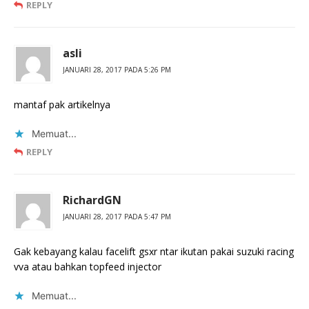
REPLY
asli
JANUARI 28, 2017 PADA 5:26 PM
mantaf pak artikelnya
Memuat...
REPLY
RichardGN
JANUARI 28, 2017 PADA 5:47 PM
Gak kebayang kalau facelift gsxr ntar ikutan pakai suzuki racing
vva atau bahkan topfeed injector
Memuat...