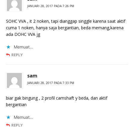
JANUARI 28, 2017 PADA 7:26 PM
SOHC VVA , it 2 noken, tapi dianggap singgle karena saat aktif
cuma 1 noken, hanya saja bergantian, beda memang,karena
ada DOHC VVA jg
Memuat...
REPLY
sam
JANUARI 28, 2017 PADA 7:33 PM
biar gak bingung , 2 profil camshaft y beda, dan aktif
bergantian
Memuat...
REPLY