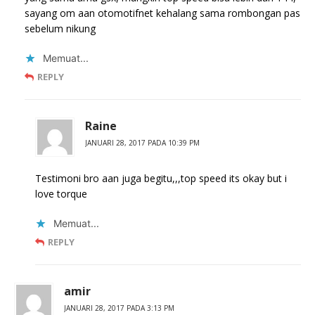
sayang om aan otomotifnet kehalang sama rombongan pas
sebelum nikung
Memuat...
REPLY
Raine
JANUARI 28, 2017 PADA 10:39 PM
Testimoni bro aan juga begitu,,,top speed its okay but i
love torque
Memuat...
REPLY
amir
JANUARI 28, 2017 PADA 3:13 PM