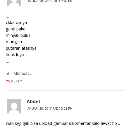
JANUARI 28, 2017 PADA 2:48 PM
…
ckba olinya
ganti pake
minyak bulus
mungkin
putaran atasnya
tidak loyo
…
Memuat...
REPLY
Abdel
JANUARI 28, 2017 PADA 3:03 PM
wah syg gak bisa upload gambar dikomentar kalo lewat hp ..