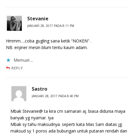
Stevanie
JANUARI 28, 2017 PADA 8:11 PM
Hmmm….coba gugling sana ketik “NOKEN” .
NB: enjiner mesin blum tentu kaum adam.
Memuat...
REPLY
Sastro
JANUARI 28, 2017 PADA 8:40 PM
Mbak Stevanie@ ta kira cm samaran aj. biasa didunia maya
banyak yg nyamar. Iya
Mbak sy tahu maksudnya. seperti kata Mas Sam diatas jg.
maksud sy 1 poros ada bubungan untuk putaran rendah dan