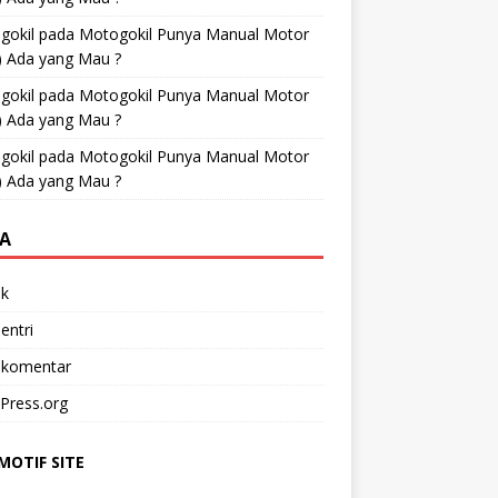
gokil
pada
Motogokil Punya Manual Motor
) Ada yang Mau ?
gokil
pada
Motogokil Punya Manual Motor
) Ada yang Mau ?
gokil
pada
Motogokil Punya Manual Motor
) Ada yang Mau ?
A
k
entri
 komentar
Press.org
OTIF SITE