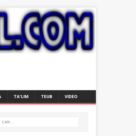
A
TA'LIM
TEUB
VIDEO