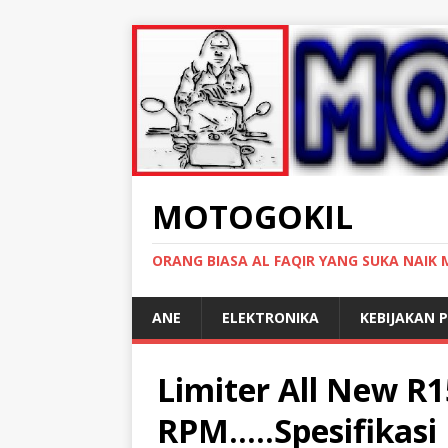
MOTOGOKIL
ORANG BIASA AL FAQIR YANG SUKA NAIK
ANE
ELEKTRONIKA
KEBIJAKAN P
Limiter All New R1
RPM…..Spesifikasi 