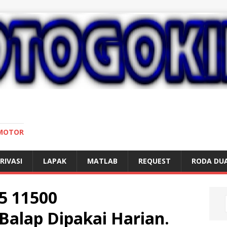
 MOTOR
RIVASI
LAPAK
MATLAB
REQUEST
RODA DU
5 11500
Balap Dipakai Harian.