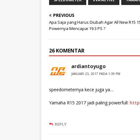
PREVIOUS
Apa Saja yang Harus Diubah Agar All New R15 
Powernya Mencapai 19.3 PS ?
26 KOMENTAR
ardiantoyugo
JANUARI 23, 2017 PADA 1:39 PM
speedometernya kece juga ya…
Yamaha R15 2017 jadi paling powerfull:
http
REPLY