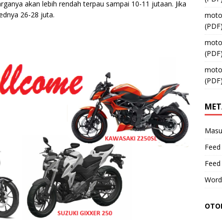
ganya akan lebih rendah terpau sampai 10-11 jutaan. Jika
kednya 26-28 juta.
moto
(PDF
moto
(PDF
moto
(PDF
MET
Masu
Feed 
Feed
Word
OTOM