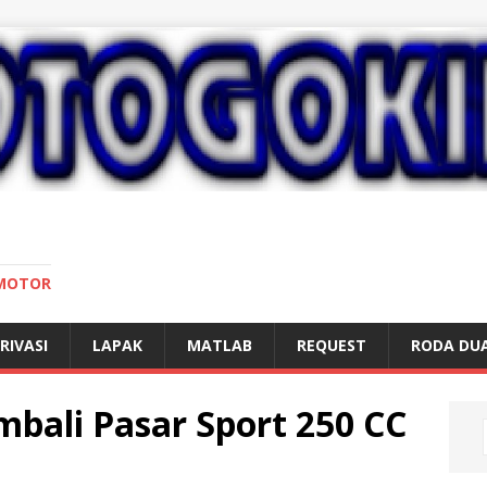
 MOTOR
RIVASI
LAPAK
MATLAB
REQUEST
RODA DU
ali Pasar Sport 250 CC