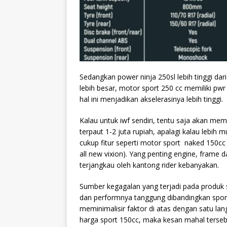
Sedangkan power ninja 250sl lebih tinggi dari
lebih besar, motor sport 250 cc memiliki pwr
hal ini menjadikan akselerasinya lebih tinggi.
Kalau untuk iwf sendiri, tentu saja akan mem
terpaut 1-2 juta rupiah, apalagi kalau lebih 
cukup fitur seperti motor sport naked 150cc 
all new vixion). Yang penting engine, frame
terjangkau oleh kantong rider kebanyakan.
Sumber kegagalan yang terjadi pada produk s
dan performnya tanggung dibandingkan sport
meminimalisir faktor di atas dengan satu lan
harga sport 150cc, maka kesan mahal tersebut 