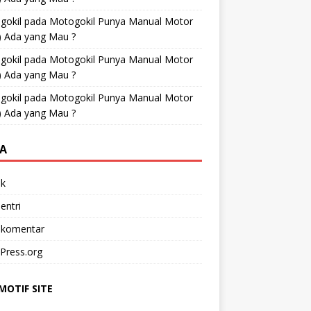
gokil
pada
Motogokil Punya Manual Motor
) Ada yang Mau ?
gokil
pada
Motogokil Punya Manual Motor
) Ada yang Mau ?
gokil
pada
Motogokil Punya Manual Motor
) Ada yang Mau ?
A
k
entri
 komentar
Press.org
OTIF SITE