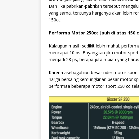
Dan jika pabrikan-pabrikan tersebut mengelu
yang sama, tentunya harganya akan lebih re
150cc.
Performa Motor 250cc Jauh di atas 150 
Kalaupun masih sedikit lebih mahal, performa
mencapai 10 ps. Bayangkan jika motor sport
menjadi 28 ps, berapa juta rupiah yang haru
Karena asebagahian besar rider motor sport
harga bersaing kemungkinan besar motor spo
performaa beberapa motor sport 250 cc sela