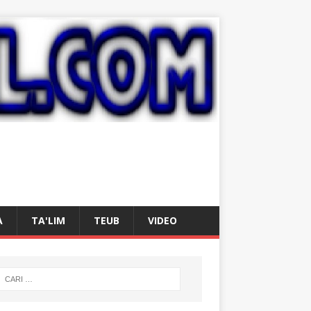
A
TA'LIM
TEUB
VIDEO