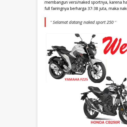
membangun versi/naked sportnya, karena har
full fairingnya berharga 37-38 juta, maka na
”
Selamat datang naked sport 250
“