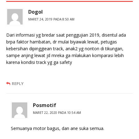
Dogol
MARET 24, 2019 PADA 8:50 AM
Dari informasi yg bredar saat penggujian 2019, disentul ada
brpa faktor hambatan, dr mulai biyawak lewat, petugas
kebersihan dipinggiean track, anak2 yg nonton di tikungan,
sampe anjing lewat jd mreka ga mlakukan komparasi lebih
karena kondisi track yg ga safety
REPLY
Posmotif
MARET 22, 2020 PADA 10:54 AM
Semuanya motor bagus, dan ane suka semua.