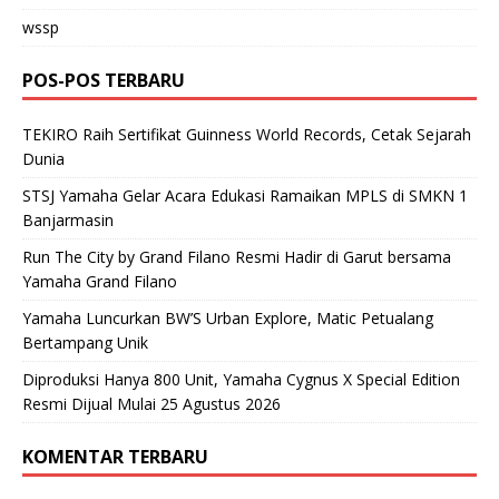
wssp
POS-POS TERBARU
TEKIRO Raih Sertifikat Guinness World Records, Cetak Sejarah
Dunia
STSJ Yamaha Gelar Acara Edukasi Ramaikan MPLS di SMKN 1
Banjarmasin
Run The City by Grand Filano Resmi Hadir di Garut bersama
Yamaha Grand Filano
Yamaha Luncurkan BW’S Urban Explore, Matic Petualang
Bertampang Unik
Diproduksi Hanya 800 Unit, Yamaha Cygnus X Special Edition
Resmi Dijual Mulai 25 Agustus 2026
KOMENTAR TERBARU