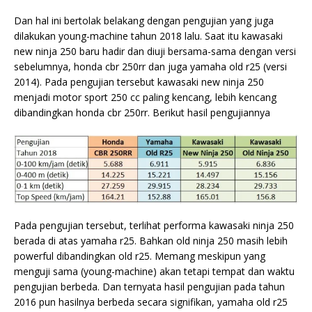
Dan hal ini bertolak belakang dengan pengujian yang juga
dilakukan young-machine tahun 2018 lalu. Saat itu kawasaki
new ninja 250 baru hadir dan diuji bersama-sama dengan versi
sebelumnya, honda cbr 250rr dan juga yamaha old r25 (versi
2014). Pada pengujian tersebut kawasaki new ninja 250
menjadi motor sport 250 cc paling kencang, lebih kencang
dibandingkan honda cbr 250rr. Berikut hasil pengujiannya
Pada pengujian tersebut, terlihat performa kawasaki ninja 250
berada di atas yamaha r25. Bahkan old ninja 250 masih lebih
powerful dibandingkan old r25. Memang meskipun yang
menguji sama (young-machine) akan tetapi tempat dan waktu
pengujian berbeda. Dan ternyata hasil pengujian pada tahun
2016 pun hasilnya berbeda secara signifikan, yamaha old r25