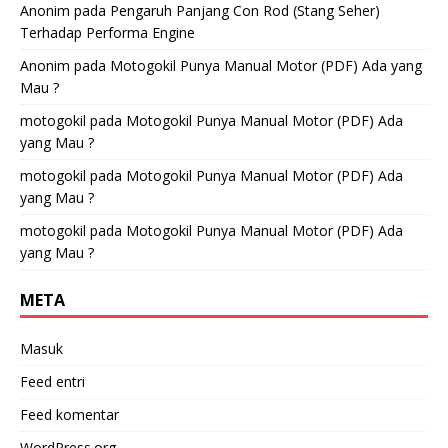
Anonim
pada
Pengaruh Panjang Con Rod (Stang Seher)
Terhadap Performa Engine
Anonim
pada
Motogokil Punya Manual Motor (PDF) Ada yang
Mau ?
motogokil
pada
Motogokil Punya Manual Motor (PDF) Ada
yang Mau ?
motogokil
pada
Motogokil Punya Manual Motor (PDF) Ada
yang Mau ?
motogokil
pada
Motogokil Punya Manual Motor (PDF) Ada
yang Mau ?
META
Masuk
Feed entri
Feed komentar
WordPress.org