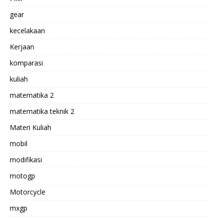
gear
kecelakaan
Kerjaan
komparasi
kuliah
matematika 2
matematika teknik 2
Materi Kuliah
mobil
modifikasi
motogp
Motorcycle
mxgp