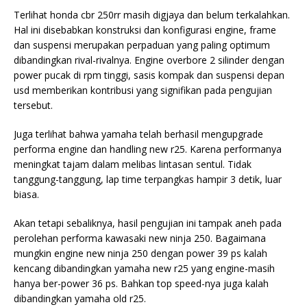
Terlihat honda cbr 250rr masih digjaya dan belum terkalahkan.
Hal ini disebabkan konstruksi dan konfigurasi engine, frame
dan suspensi merupakan perpaduan yang paling optimum
dibandingkan rival-rivalnya. Engine overbore 2 silinder dengan
power pucak di rpm tinggi, sasis kompak dan suspensi depan
usd memberikan kontribusi yang signifikan pada pengujian
tersebut.
Juga terlihat bahwa yamaha telah berhasil mengupgrade
performa engine dan handling new r25. Karena performanya
meningkat tajam dalam melibas lintasan sentul. Tidak
tanggung-tanggung, lap time terpangkas hampir 3 detik, luar
biasa.
Akan tetapi sebaliknya, hasil pengujian ini tampak aneh pada
perolehan performa kawasaki new ninja 250. Bagaimana
mungkin engine new ninja 250 dengan power 39 ps kalah
kencang dibandingkan yamaha new r25 yang engine-masih
hanya ber-power 36 ps. Bahkan top speed-nya juga kalah
dibandingkan yamaha old r25.