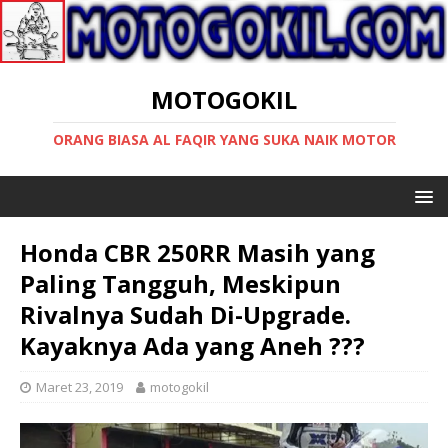
MOTOGOKIL
ORANG BIASA AL FAQIR YANG SUKA NAIK MOTOR
Honda CBR 250RR Masih yang
Paling Tangguh, Meskipun
Rivalnya Sudah Di-Upgrade.
Kayaknya Ada yang Aneh ???
Maret 23, 2019
motogokil