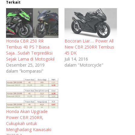
Terkait
Honda CBR 250 RR
Bocoran Liar…. Power All
Tembus 40 PS ? Biasa
New CBR 250RR Tembus
Saja…Sudah Terprediksi
45 DK
Sejak Lama di Motogokil
Juli 14, 2016
Desember 25, 2019
dalam "Motorcycle"
dalam "komparasi"
Honda Akan Upgrade
Power CBR 250RR,
Cukupkah untuk
Menghadang Kawasaki