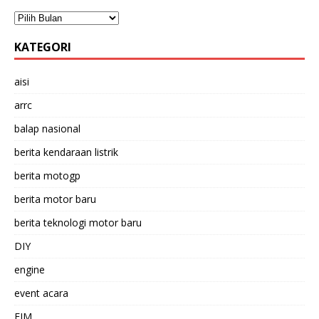
KATEGORI
aisi
arrc
balap nasional
berita kendaraan listrik
berita motogp
berita motor baru
berita teknologi motor baru
DIY
engine
event acara
FIM