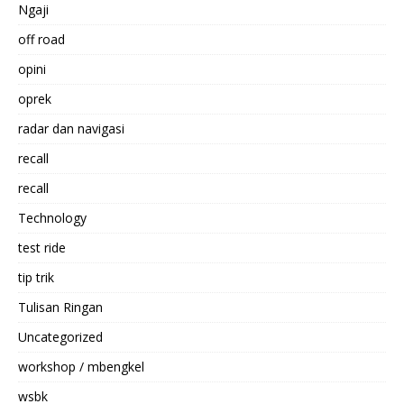
Ngaji
off road
opini
oprek
radar dan navigasi
recall
recall
Technology
test ride
tip trik
Tulisan Ringan
Uncategorized
workshop / mbengkel
wsbk