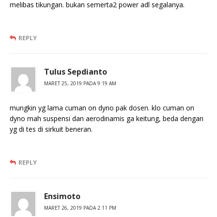
melibas tikungan. bukan semerta2 power adl segalanya.
REPLY
Tulus Sepdianto
MARET 25, 2019 PADA 9:19 AM
mungkin yg lama cuman on dyno pak dosen. klo cuman on
dyno mah suspensi dan aerodinamis ga keitung, beda dengan
yg di tes di sirkuit beneran.
REPLY
Ensimoto
MARET 26, 2019 PADA 2:11 PM