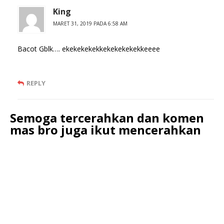
King
MARET 31, 2019 PADA 6:58 AM
Bacot Gblk…. ekekekekekkekekekekekkeeee
REPLY
Semoga tercerahkan dan komen
mas bro juga ikut mencerahkan