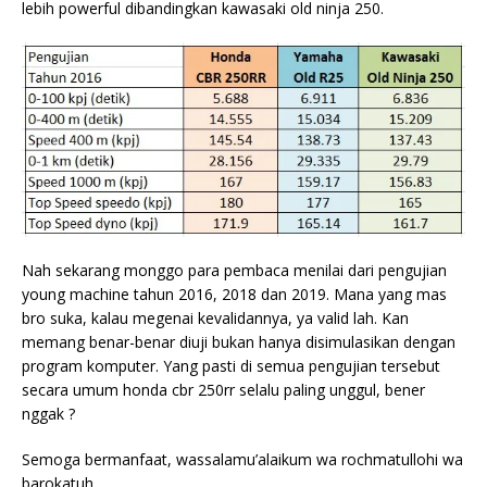
lebih powerful dibandingkan kawasaki old ninja 250.
Nah sekarang monggo para pembaca menilai dari pengujian
young machine tahun 2016, 2018 dan 2019. Mana yang mas
bro suka, kalau megenai kevalidannya, ya valid lah. Kan
memang benar-benar diuji bukan hanya disimulasikan dengan
program komputer. Yang pasti di semua pengujian tersebut
secara umum honda cbr 250rr selalu paling unggul, bener
nggak ?
Semoga bermanfaat, wassalamu’alaikum wa rochmatullohi wa
barokatuh.