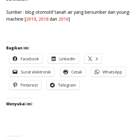
Sumber : blog otomotif tanah air yang bersumber dari young-
machine [
2019
,
2018
dan
2016
]
Bagikan ini:
Facebook
LinkedIn
X
Surat elektronik
Cetak
WhatsApp
Pinterest
Telegram
Menyukai ini: