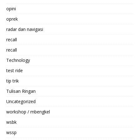
opini
oprek
radar dan navigasi
recall
recall
Technology
test ride
tip trik
Tulisan Ringan
Uncategorized
workshop / mbengkel
wsbk
wssp