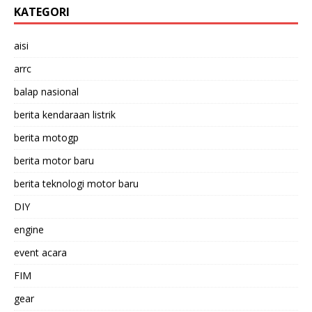
KATEGORI
aisi
arrc
balap nasional
berita kendaraan listrik
berita motogp
berita motor baru
berita teknologi motor baru
DIY
engine
event acara
FIM
gear