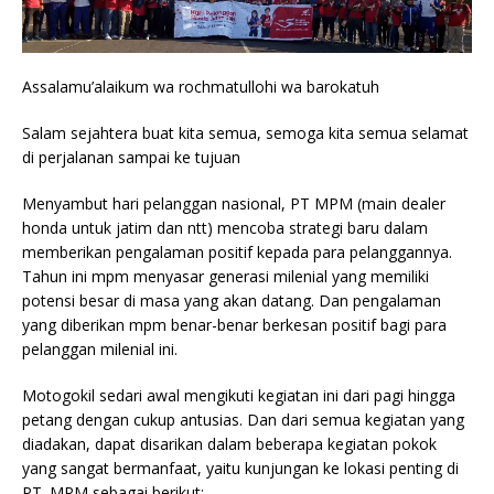
Assalamu’alaikum wa rochmatullohi wa barokatuh
Salam sejahtera buat kita semua, semoga kita semua selamat
di perjalanan sampai ke tujuan
Menyambut hari pelanggan nasional, PT MPM (main dealer
honda untuk jatim dan ntt) mencoba strategi baru dalam
memberikan pengalaman positif kepada para pelanggannya.
Tahun ini mpm menyasar generasi milenial yang memiliki
potensi besar di masa yang akan datang. Dan pengalaman
yang diberikan mpm benar-benar berkesan positif bagi para
pelanggan milenial ini.
Motogokil sedari awal mengikuti kegiatan ini dari pagi hingga
petang dengan cukup antusias. Dan dari semua kegiatan yang
diadakan, dapat disarikan dalam beberapa kegiatan pokok
yang sangat bermanfaat, yaitu kunjungan ke lokasi penting di
PT. MPM sebagai berikut: