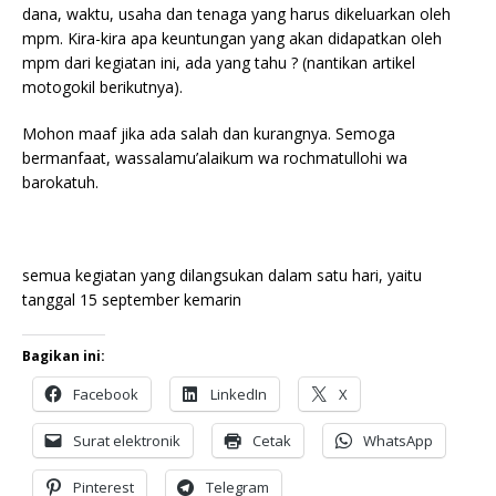
dana, waktu, usaha dan tenaga yang harus dikeluarkan oleh
mpm. Kira-kira apa keuntungan yang akan didapatkan oleh
mpm dari kegiatan ini, ada yang tahu ? (nantikan artikel
motogokil berikutnya).
Mohon maaf jika ada salah dan kurangnya. Semoga
bermanfaat, wassalamu’alaikum wa rochmatullohi wa
barokatuh.
semua kegiatan yang dilangsukan dalam satu hari, yaitu
tanggal 15 september kemarin
Bagikan ini:
Facebook
LinkedIn
X
Surat elektronik
Cetak
WhatsApp
Pinterest
Telegram