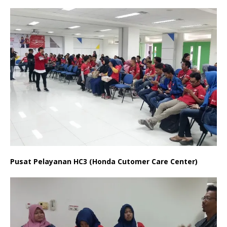
Pusat Pelayanan HC3 (Honda Cutomer Care Center)