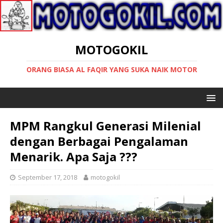
MOTOGOKIL
ORANG BIASA AL FAQIR YANG SUKA NAIK MOTOR
MPM Rangkul Generasi Milenial
dengan Berbagai Pengalaman
Menarik. Apa Saja ???
September 17, 2018
motogokil