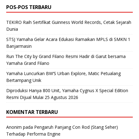
POS-POS TERBARU
TEKIRO Raih Sertifikat Guinness World Records, Cetak Sejarah
Dunia
STSJ Yamaha Gelar Acara Edukasi Ramaikan MPLS di SMKN 1
Banjarmasin
Run The City by Grand Filano Resmi Hadir di Garut bersama
Yamaha Grand Filano
Yamaha Luncurkan BW’S Urban Explore, Matic Petualang
Bertampang Unik
Diproduksi Hanya 800 Unit, Yamaha Cygnus X Special Edition
Resmi Dijual Mulai 25 Agustus 2026
KOMENTAR TERBARU
Anonim
pada
Pengaruh Panjang Con Rod (Stang Seher)
Terhadap Performa Engine