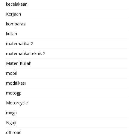
kecelakaan
Kerjaan
komparasi
kuliah
matematika 2
matematika teknik 2
Materi Kuliah
mobil
modifikasi
motogp
Motorcycle
mxgp
Ngaji
off road