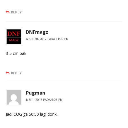
REPLY
DNFmagz
APRIL 30, 2017 PADA 11:09 PM
3-5 cm pak
REPLY
Pugman
MEI 1, 2017 PADA 5:05 PM
Jadi COG ga 50:50 lagi donk..