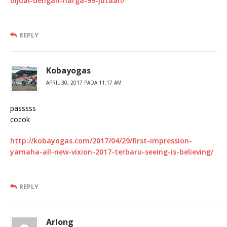
dijual-dengan-harga-99-jutaan/
REPLY
Kobayogas
APRIL 30, 2017 PADA 11:17 AM
passsss
cocok
http://kobayogas.com/2017/04/29/first-impression-
yamaha-all-new-vixion-2017-terbaru-seeing-is-believing/
REPLY
Arlong