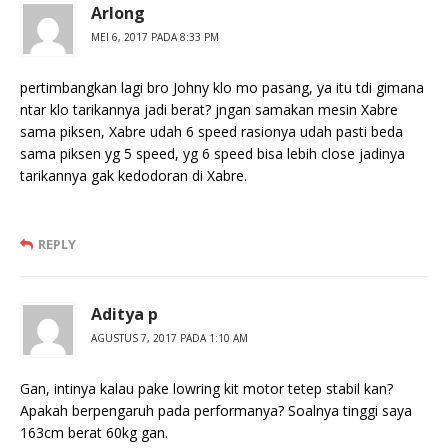
Arlong
MEI 6, 2017 PADA 8:33 PM
pertimbangkan lagi bro Johny klo mo pasang, ya itu tdi gimana
ntar klo tarikannya jadi berat? jngan samakan mesin Xabre
sama piksen, Xabre udah 6 speed rasionya udah pasti beda
sama piksen yg 5 speed, yg 6 speed bisa lebih close jadinya
tarikannya gak kedodoran di Xabre.
REPLY
Aditya p
AGUSTUS 7, 2017 PADA 1:10 AM
Gan, intinya kalau pake lowring kit motor tetep stabil kan?
Apakah berpengaruh pada performanya? Soalnya tinggi saya
163cm berat 60kg gan.