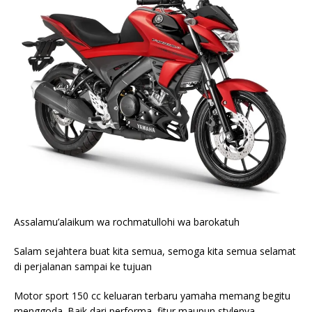
Assalamu’alaikum wa rochmatullohi wa barokatuh
Salam sejahtera buat kita semua, semoga kita semua selamat
di perjalanan sampai ke tujuan
Motor sport 150 cc keluaran terbaru yamaha memang begitu
menggoda. Baik dari performa, fitur maupun stylenya,