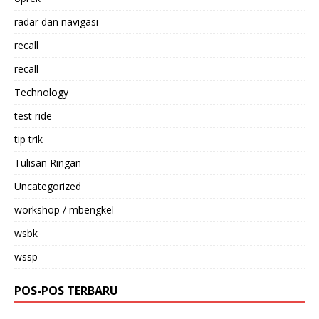
radar dan navigasi
recall
recall
Technology
test ride
tip trik
Tulisan Ringan
Uncategorized
workshop / mbengkel
wsbk
wssp
POS-POS TERBARU