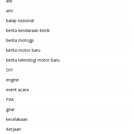
aisi
arrc
balap nasional
berita kendaraan listrik
berita motogp
berita motor baru
berita teknologi motor baru
DIY
engine
event acara
FIM
gear
kecelakaan
Kerjaan