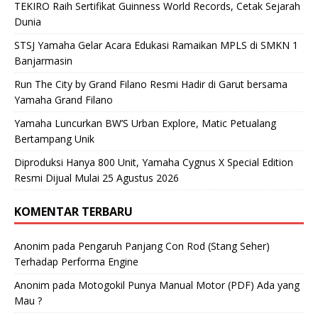
TEKIRO Raih Sertifikat Guinness World Records, Cetak Sejarah
Dunia
STSJ Yamaha Gelar Acara Edukasi Ramaikan MPLS di SMKN 1
Banjarmasin
Run The City by Grand Filano Resmi Hadir di Garut bersama
Yamaha Grand Filano
Yamaha Luncurkan BW’S Urban Explore, Matic Petualang
Bertampang Unik
Diproduksi Hanya 800 Unit, Yamaha Cygnus X Special Edition
Resmi Dijual Mulai 25 Agustus 2026
KOMENTAR TERBARU
Anonim
pada
Pengaruh Panjang Con Rod (Stang Seher)
Terhadap Performa Engine
Anonim
pada
Motogokil Punya Manual Motor (PDF) Ada yang
Mau ?