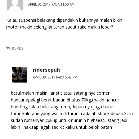
APRIL 30, 2017 PADA 11:50 AM
Kalau suspensi belakang dipendekin bukannya malah bikin
motor makin celeng lantaran sudut rake makin lebar?
REPLY
ridersepuh
APRIL 30, 2017 PADA 5:48 PM
betul.malah makin liar stit atau satang nya.corner
hancur,apalagi berat badan di atas 70kg,makin hancur
handling.kalau belakang turun,depan nya juga harus
turun.kalo ane yang wajib di turunin adalah shock depan.3cm
sudah rumanyan cukup untuk nurunin highseat…stang jadi
lebih jinak,tapi agak sedikit kaku untuk belok patah