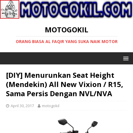
MOTOGOKIL
ORANG BIASA AL FAQIR YANG SUKA NAIK MOTOR
[DIY] Menurunkan Seat Height
(Mendekin) All New Vixion / R15,
Sama Persis Dengan NVL/NVA
April 30, 2017
motogokil