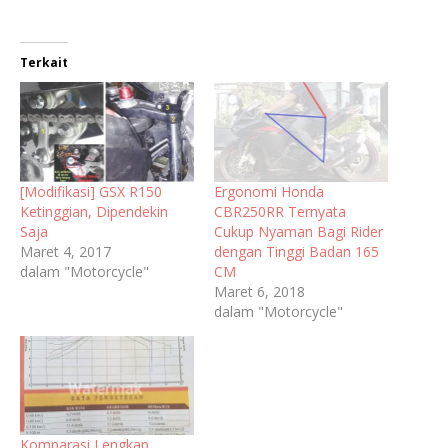
Terkait
[Modifikasi] GSX R150
Ergonomi Honda
Ketinggian, Dipendekin
CBR250RR Ternyata
Saja
Cukup Nyaman Bagi Rider
Maret 4, 2017
dengan Tinggi Badan 165
dalam "Motorcycle"
CM
Maret 6, 2018
dalam "Motorcycle"
Komparasi Lengkap