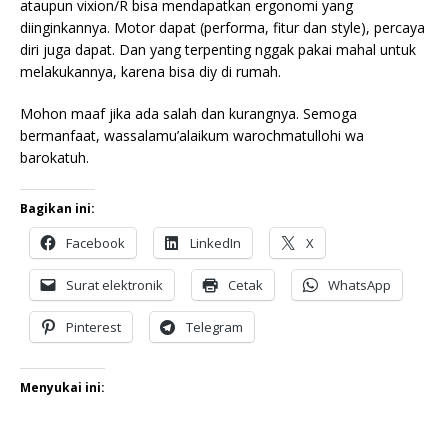
ataupun vixion/R bisa mendapatkan ergonomi yang
diinginkannya. Motor dapat (performa, fitur dan style), percaya
diri juga dapat. Dan yang terpenting nggak pakai mahal untuk
melakukannya, karena bisa diy di rumah.
Mohon maaf jika ada salah dan kurangnya. Semoga
bermanfaat, wassalamu’alaikum warochmatullohi wa
barokatuh.
Bagikan ini:
Facebook
LinkedIn
X
Surat elektronik
Cetak
WhatsApp
Pinterest
Telegram
Menyukai ini: