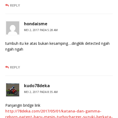
REPLY
hondaisme
MEI 2, 2017 PADA 5:28 AM
tumbuh itu ke atas bukan kesamping….dingklik detected ngah
ngah ngah
REPLY
kudo78deka
MEI 2, 2017 PADA 8:35 AM
Panjangin bridge link
http://78deka.com/2017/05/01/katana-dan-gamma-
reborn-patent-baru-mesin-turbocharger-suzuki-berkata-