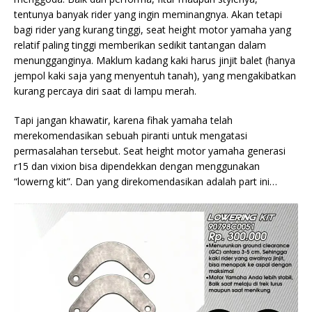
tentunya banyak rider yang ingin meminangnya. Akan tetapi
bagi rider yang kurang tinggi, seat height motor yamaha yang
relatif paling tinggi memberikan sedikit tantangan dalam
menungganginya. Maklum kadang kaki harus jinjit balet (hanya
jempol kaki saja yang menyentuh tanah), yang mengakibatkan
kurang percaya diri saat di lampu merah.
Tapi jangan khawatir, karena fihak yamaha telah
merekomendasikan sebuah piranti untuk mengatasi
permasalahan tersebut. Seat height motor yamaha generasi
r15 dan vixion bisa dipendekkan dengan menggunakan
“lowerng kit”. Dan yang direkomendasikan adalah part ini…