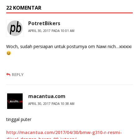
22 KOMENTAR
PotretBikers
APRIL 30, 2017 PADA 10:01 AM
Woch, sudah persiapan untuk posturnya om Nawi nich…xixixixi
REPLY
macantua.com
APRIL 30, 2017 PADA 10:38 AM
tinggal puter
http://macantua.com/2017/04/30/bmw-g310-r-resmi-