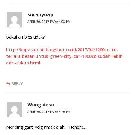
sucahyoaji
APRIL 30, 2017 PADA 4:08 PM
Bakal ambles tidak?
http://kupasmobil.blogspot.co.id/2017/04/1200cc-itu-
terlalu-besar-untuk-green-city-car-1000cc-sudah-lebih-
dari-cukup.html
REPLY
Wong deso
APRIL 30, 2017 PADA 8:20 PM
Mending ganti velg nmax ajah… Hehehe…