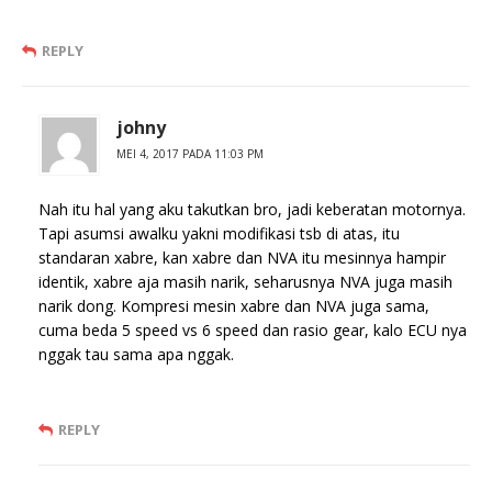
REPLY
johny
MEI 4, 2017 PADA 11:03 PM
Nah itu hal yang aku takutkan bro, jadi keberatan motornya.
Tapi asumsi awalku yakni modifikasi tsb di atas, itu
standaran xabre, kan xabre dan NVA itu mesinnya hampir
identik, xabre aja masih narik, seharusnya NVA juga masih
narik dong. Kompresi mesin xabre dan NVA juga sama,
cuma beda 5 speed vs 6 speed dan rasio gear, kalo ECU nya
nggak tau sama apa nggak.
REPLY