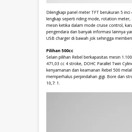
Dilengkapi panel meter TFT berukuran 5 in
lengkap seperti riding mode, rotation meter,
mesin ketika dalam mode cruise control, kara
pengendara dan banyak informasi lainnya yan
USB charger di bawah jok sehingga memberi
Pilihan 500cc
Selain pilihan Rebel berkapasitas mesin 1.1
471,03 cc 4 stroke, DOHC Parallel Twin Cy
kenyamanan dan keamanan Rebel 500 melalui
memperhalus perpindahan gigi. Bore dan st
10,7: 1.