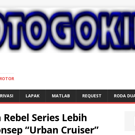
 MOTOR
RIVASI
LAPAK
MATLAB
REQUEST
RODA DU
Rebel Series Lebih
onsep “Urban Cruiser”