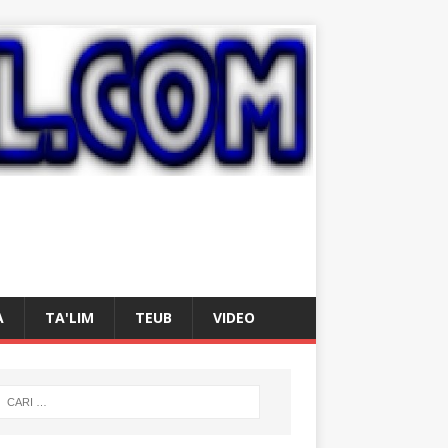
A
TA'LIM
TEUB
VIDEO