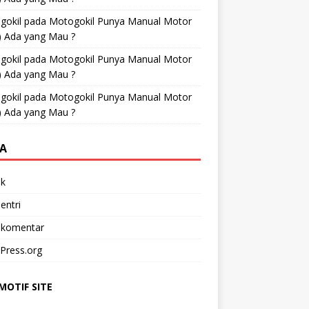
gokil
pada
Motogokil Punya Manual Motor
) Ada yang Mau ?
gokil
pada
Motogokil Punya Manual Motor
) Ada yang Mau ?
gokil
pada
Motogokil Punya Manual Motor
) Ada yang Mau ?
A
k
entri
 komentar
Press.org
OTIF SITE