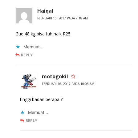
Haiqal
FEBRUARI 15, 2017 PADA 7:18 AM
Gue 48 kg bisa tuh naik R25.
Memuat...
REPLY
motogokil
FEBRUARI 16, 2017 PADA 10:08 AM
tinggi badan berapa ?
Memuat...
REPLY