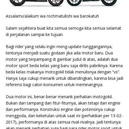
Assalamu’alaikum wa rochmatullohi wa barokatuh
Salam sejahtera buat kita semua semoga kita semua selamat
di perjalanan sampai ke tujuan
Bagi rider yang selalu ingin meng-update tunggangannya,
tentunya menjadi suatu godaan jika ada motor baru. Dua
motor yang terpampang di gambar judul di atas, adalah dua
motor sport beda kelas yang baru saja dirilis pabriknya. Karena
beda kelas makanya motogokil tidak menulisnya dengan “vs”.
Hanya saja cukup menarik untuk dibandingkan, karena bisa jadi
referensi bagi calon konsumen untuk meminangnya.
Dua motor ini, benar-benar menarik perhatian motogokil.
Bukan dari tampang dan fitur-fiturnya, akan tetapi dari engine
dan performanya. Konstruksi engine dan potensinya cukup
menggoda, dan kebetulan untuk saat ini (perhatikan per 13-02-
2017), performanya di atas semua rival-rivalnya. Jadi tentunya
akan menarik perhatian juga bagi para rider motor sport untuk