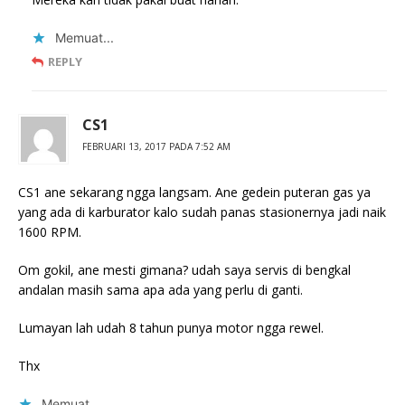
Memuat...
REPLY
CS1
FEBRUARI 13, 2017 PADA 7:52 AM
CS1 ane sekarang ngga langsam. Ane gedein puteran gas ya
yang ada di karburator kalo sudah panas stasionernya jadi naik
1600 RPM.
Om gokil, ane mesti gimana? udah saya servis di bengkal
andalan masih sama apa ada yang perlu di ganti.
Lumayan lah udah 8 tahun punya motor ngga rewel.
Thx
Memuat...