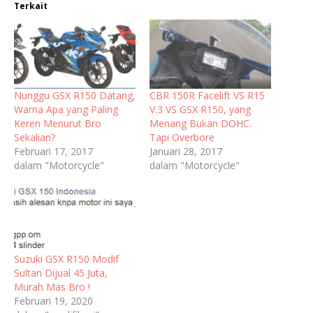
Terkait
Nunggu GSX R150 Datang,
CBR 150R Facelift VS R15
Warna Apa yang Paling
V.3 VS GSX R150, yang
Keren Menurut Bro
Menang Bukan DOHC.
Sekalian?
Tapi Overbore
Februari 17, 2017
Januari 28, 2017
dalam "Motorcycle"
dalam "Motorcycle"
Suzuki GSX R150 Modif
Sultan Dijual 45 Juta,
Murah Mas Bro !
Februari 19, 2020