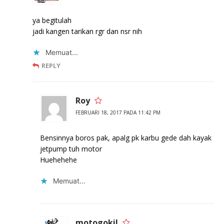
ya begitulah
jadi kangen tarikan rgr dan nsr nih
Memuat...
REPLY
Roy
FEBRUARI 18, 2017 PADA 11:42 PM
Bensinnya boros pak, apalg pk karbu gede dah kayak
jetpump tuh motor
Huehehehe
Memuat...
motogokil