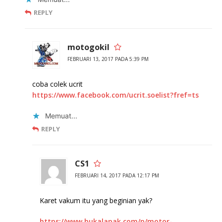
REPLY
motogokil
FEBRUARI 13, 2017 PADA 5:39 PM
coba colek ucrit
https://www.facebook.com/ucrit.soelist?fref=ts
Memuat...
REPLY
CS1
FEBRUARI 14, 2017 PADA 12:17 PM
Karet vakum itu yang beginian yak?
https://www.bukalapak.com/p/motor-