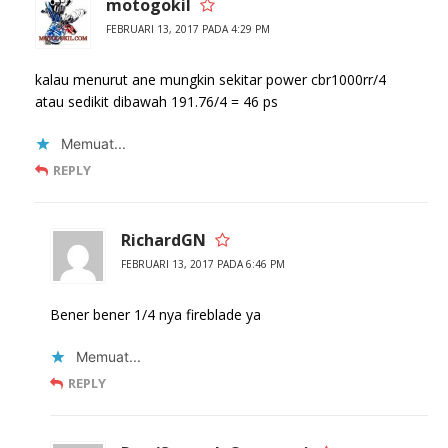
motogokil
FEBRUARI 13, 2017 PADA 4:29 PM
kalau menurut ane mungkin sekitar power cbr1000rr/4
atau sedikit dibawah 191.76/4 = 46 ps
Memuat...
REPLY
RichardGN
FEBRUARI 13, 2017 PADA 6:46 PM
Bener bener 1/4 nya fireblade ya
Memuat...
REPLY