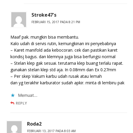
Stroke47's
FEBRUARI 15, 2017 PADA 8:21 PM
Maaf pak. mungkin bisa membantu.
Kalo udah di servis rutin, kemungkinan ini penyebabnya
– Karet manifold ada kebocoran. cek dan pastikan karet
kondisj bagus. dan klemnya juga bisa berfungsi normal
– Stelan klep gak sesuai. terutama klep buang terlalu rapat.
gunakan stelan klep std aja. In 0.08mm dan Ex 0.27mm
– Per skep Vakum karbu udah rusak atau lemah
dan yg terakhir karburator sudah apkir. minta di lembiru pak
Memuat...
REPLY
Roda2
FEBRUARI 13, 2017 PADA 8:03 AM