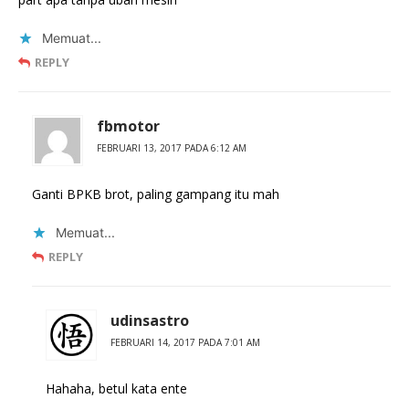
Memuat...
REPLY
fbmotor
FEBRUARI 13, 2017 PADA 6:12 AM
Ganti BPKB brot, paling gampang itu mah
Memuat...
REPLY
udinsastro
FEBRUARI 14, 2017 PADA 7:01 AM
Hahaha, betul kata ente