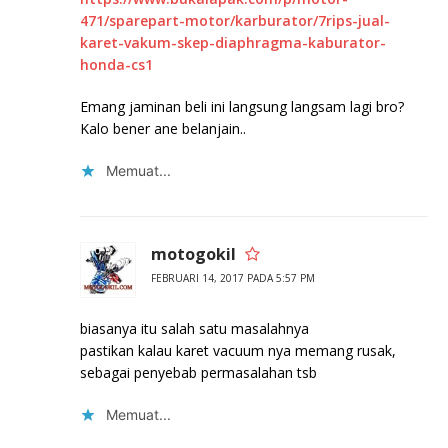
471/sparepart-motor/karburator/7rips-jual-
karet-vakum-skep-diaphragma-kaburator-
honda-cs1
Emang jaminan beli ini langsung langsam lagi bro?
Kalo bener ane belanjain..
Memuat...
motogokil
FEBRUARI 14, 2017 PADA 5:57 PM
biasanya itu salah satu masalahnya
pastikan kalau karet vacuum nya memang rusak,
sebagai penyebab permasalahan tsb
Memuat...