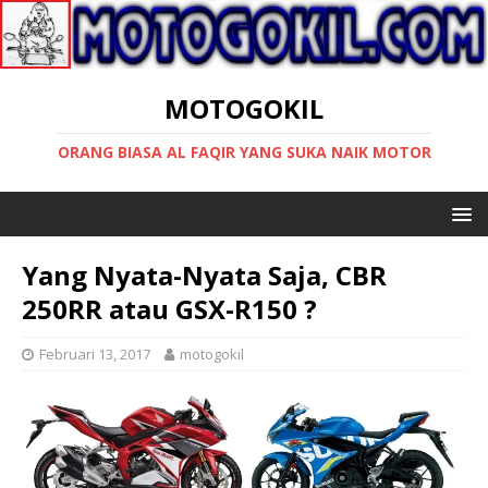
MOTOGOKIL
ORANG BIASA AL FAQIR YANG SUKA NAIK MOTOR
Yang Nyata-Nyata Saja, CBR
250RR atau GSX-R150 ?
Februari 13, 2017
motogokil