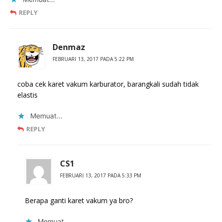
REPLY
Denmaz
FEBRUARI 13, 2017 PADA 5:22 PM
coba cek karet vakum karburator, barangkali sudah tidak
elastis
Memuat...
REPLY
CS1
FEBRUARI 13, 2017 PADA 5:33 PM
Berapa ganti karet vakum ya bro?
Memuat...