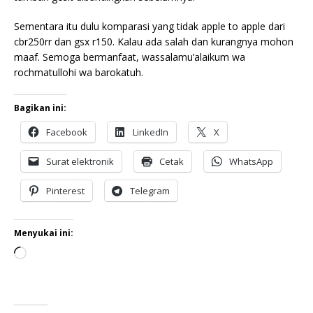
Sementara itu dulu komparasi yang tidak apple to apple dari
cbr250rr dan gsx r150. Kalau ada salah dan kurangnya mohon
maaf. Semoga bermanfaat, wassalamu’alaikum wa
rochmatullohi wa barokatuh.
Bagikan ini:
Facebook
LinkedIn
X
Surat elektronik
Cetak
WhatsApp
Pinterest
Telegram
Menyukai ini: