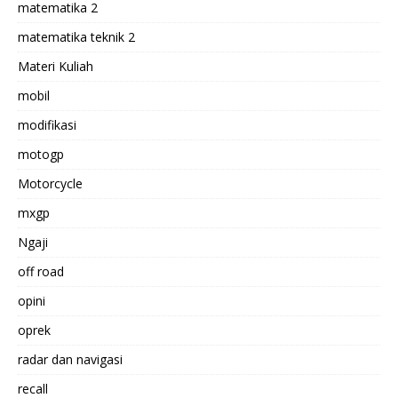
matematika 2
matematika teknik 2
Materi Kuliah
mobil
modifikasi
motogp
Motorcycle
mxgp
Ngaji
off road
opini
oprek
radar dan navigasi
recall