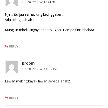
JUNI 10, 2016 PADA 9:24 PM
Njir ,, itu jauh amat king ketinggalan …
Ada ada gajah ah ..
Mungkin mbek kingnya mentok gear 1 ampe finis hhahaa
REPLY
broom
JUNI 10, 2016 PADA 11:12 PM
Lawan meking.kayak lawan sepeda anak2.
REPLY