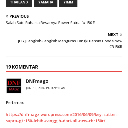
THAILAND
YAMAHA
YIMM
PREVIOUS
Salah Satu Rahasia Besarnya Power Satria fu 150 Fi
NEXT
[DIY] Langkah-Langkah Menguras Tangki Bensin Honda New
CB150R
19 KOMENTAR
DNFmagz
JUNI 10, 2016 PADA 9:10 AM
Pertamax
https://dnfmagz.wordpress.com/2016/06/09/key-sutter-
supra-gtr150-lebih-canggih-dari-all-new-cbr150r/