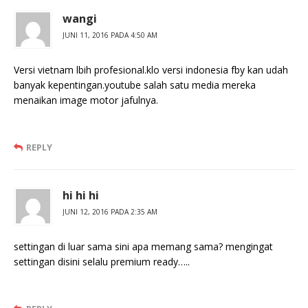
wangi
JUNI 11, 2016 PADA 4:50 AM
Versi vietnam lbih profesional.klo versi indonesia fby kan udah
banyak kepentingan.youtube salah satu media mereka
menaikan image motor jafulnya.
REPLY
hi hi hi
JUNI 12, 2016 PADA 2:35 AM
settingan di luar sama sini apa memang sama? mengingat
settingan disini selalu premium ready…..