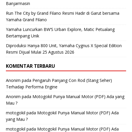
Banjarmasin
Run The City by Grand Filano Resmi Hadir di Garut bersama
Yamaha Grand Filano
Yamaha Luncurkan BW’S Urban Explore, Matic Petualang
Bertampang Unik
Diproduksi Hanya 800 Unit, Yamaha Cygnus X Special Edition
Resmi Dijual Mulai 25 Agustus 2026
KOMENTAR TERBARU
Anonim
pada
Pengaruh Panjang Con Rod (Stang Seher)
Terhadap Performa Engine
Anonim
pada
Motogokil Punya Manual Motor (PDF) Ada yang
Mau ?
motogokil
pada
Motogokil Punya Manual Motor (PDF) Ada
yang Mau ?
motogokil
pada
Motogokil Punya Manual Motor (PDF) Ada