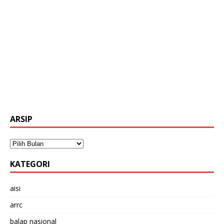
ARSIP
KATEGORI
aisi
arrc
balap nasional