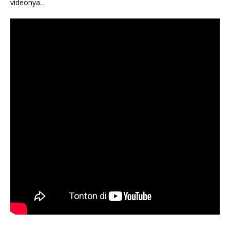
videonya…