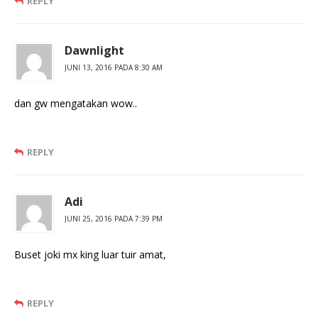
REPLY
Dawnlight
JUNI 13, 2016 PADA 8:30 AM
dan gw mengatakan wow..
REPLY
Adi
JUNI 25, 2016 PADA 7:39 PM
Buset joki mx king luar tuir amat,
REPLY