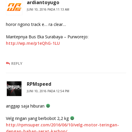
ardiantoyugo
JUNI 10, 2016 PADA 11:13 AM
horor ngono track e… ra clear…
Mantepnya Bus Eka Surabaya – Purworejo:
http://wp.me/p1eQhG-1LU
REPLY
RPMspeed
JUNI 10, 2016 PADA 12:54 PM
anggap saja hiburan
Velg ringan yang berbobot 2,2 kg
http://rpmsuper.com/2016/06/10/velg-motor-teringan-
dengan-bahan-serat-karbon/