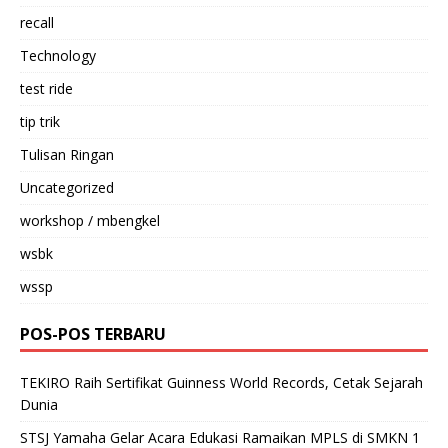
recall
Technology
test ride
tip trik
Tulisan Ringan
Uncategorized
workshop / mbengkel
wsbk
wssp
POS-POS TERBARU
TEKIRO Raih Sertifikat Guinness World Records, Cetak Sejarah
Dunia
STSJ Yamaha Gelar Acara Edukasi Ramaikan MPLS di SMKN 1