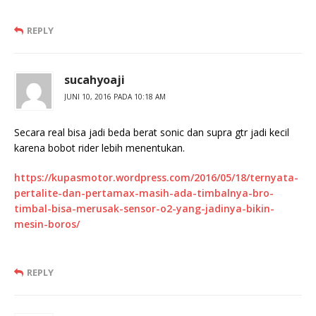
REPLY
sucahyoaji
JUNI 10, 2016 PADA 10:18 AM
Secara real bisa jadi beda berat sonic dan supra gtr jadi kecil
karena bobot rider lebih menentukan.
https://kupasmotor.wordpress.com/2016/05/18/ternyata-
pertalite-dan-pertamax-masih-ada-timbalnya-bro-
timbal-bisa-merusak-sensor-o2-yang-jadinya-bikin-
mesin-boros/
REPLY