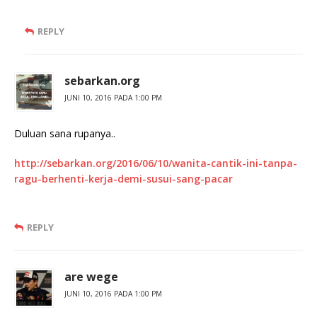
REPLY
sebarkan.org
JUNI 10, 2016 PADA 1:00 PM
Duluan sana rupanya..
http://sebarkan.org/2016/06/10/wanita-cantik-ini-tanpa-
ragu-berhenti-kerja-demi-susui-sang-pacar
REPLY
are wege
JUNI 10, 2016 PADA 1:00 PM