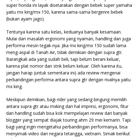
super honda ini layak disetarakan dengan bebek super yamaha
yaitu mx king/mx 150, karena sama-sama bergenre bebek
(bukan ayam jago).
Tentunya karena satu kelas, keduanya banyak kesamaan.
Mulai dari masalah ergonomi yang nyaman, handling dan juga
performa mesin tegak-nya. Jika mx king/mx 150 sudah lama
meng-aspal di Tanah Air, tidak demikian dengan supra gtr.
Barangkali ada yang sudah beli, tapi belum berani keluar,
karena plat nomor dan stnk belum keluar. Oleh karena itu,
jangan harap (untuk sementara ini) ada review mengenai
perbandingan performa antara supra gtr dengan rivalnya yaitu
mx king.
Meskipun demikian, bagi rider yang sedang bingung memilih
antara supra gtr atau mxking dari hal impresi, ergonomi, fitur
dan handling sudah bisa kok mempelajari review dari banyak
blogger yang sempat diajak touring ahm 29 mei kemarin. Tapi
bagi yang ingin mengetahui perbandingan performanya, bisa
menyimak video dari negara tetangga, vietnam. Simak berikut