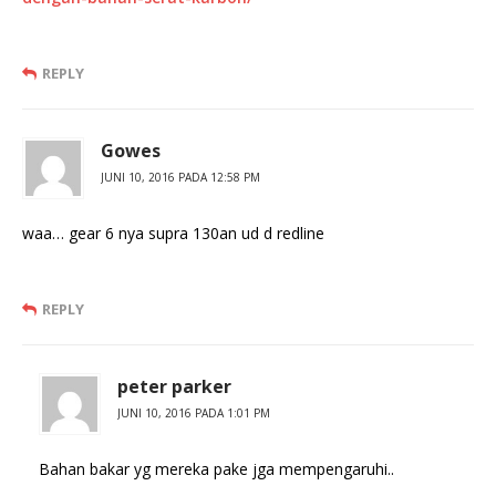
REPLY
Gowes
JUNI 10, 2016 PADA 12:58 PM
waa… gear 6 nya supra 130an ud d redline
REPLY
peter parker
JUNI 10, 2016 PADA 1:01 PM
Bahan bakar yg mereka pake jga mempengaruhi..