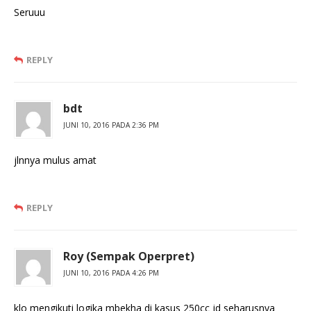
Seruuu
REPLY
bdt
JUNI 10, 2016 PADA 2:36 PM
jlnnya mulus amat
REPLY
Roy (Sempak Operpret)
JUNI 10, 2016 PADA 4:26 PM
klo mengikuti logika mbekha di kasus 250cc jd seharusnya