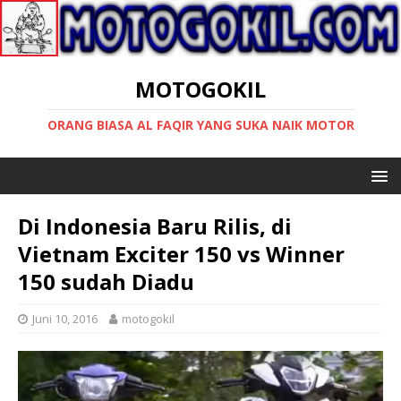
MOTOGOKIL
ORANG BIASA AL FAQIR YANG SUKA NAIK MOTOR
Di Indonesia Baru Rilis, di
Vietnam Exciter 150 vs Winner
150 sudah Diadu
Juni 10, 2016
motogokil