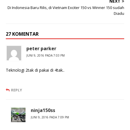
NEXT
Di Indonesia Baru Rilis, di Vietnam Exciter 150 vs Winner 150 sudah
Diadu
27 KOMENTAR
peter parker
JUNI 9, 2016 PADA 7:03 PM
Teknologi 2tak di pakai di 4tak..
REPLY
ninja150ss
JUNI 9, 2016 PADA 7:09 PM