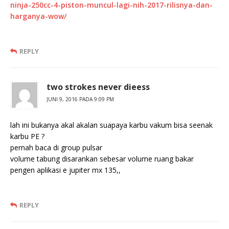
ninja-250cc-4-piston-muncul-lagi-nih-2017-rilisnya-dan-
harganya-wow/
REPLY
two strokes never dieess
JUNI 9, 2016 PADA 9:09 PM
lah ini bukanya akal akalan suapaya karbu vakum bisa seenak
karbu PE ?
pernah baca di group pulsar
volume tabung disarankan sebesar volume ruang bakar
pengen aplikasi e jupiter mx 135,,
REPLY