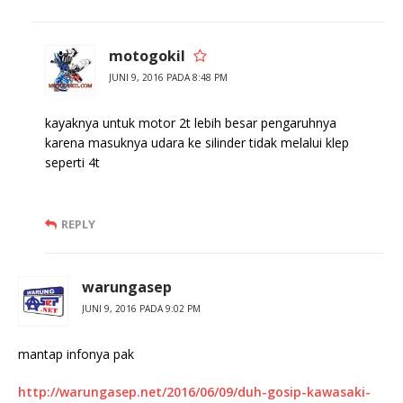
motogokil
JUNI 9, 2016 PADA 8:48 PM
kayaknya untuk motor 2t lebih besar pengaruhnya
karena masuknya udara ke silinder tidak melalui klep
seperti 4t
REPLY
warungasep
JUNI 9, 2016 PADA 9:02 PM
mantap infonya pak
http://warungasep.net/2016/06/09/duh-gosip-kawasaki-