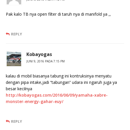
Pak kalo TB nya open filter di taruh nya di manifold ya ,,
REPLY
Kobayogas
JUNI 9, 2016 PADA 7:15 PM
kalau di mobil biasanya tabung ini kontruksinya menyatu
dengan pipa intake,jadi “tabungan” udara ini ngaruh juga ya
besar kecilnya
http://kobayogas.com/2016/06/09/yamaha-xabre-
monster-energy-gahar-euy/
REPLY