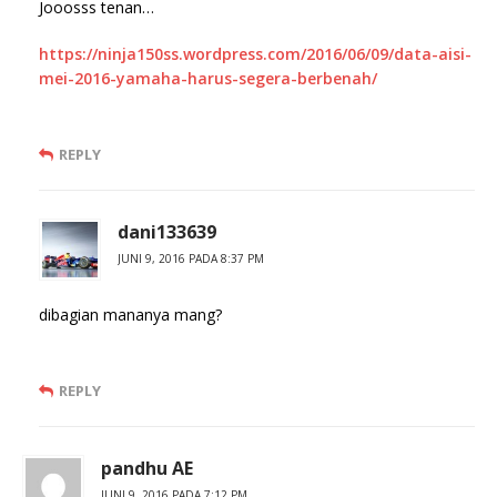
Jooosss tenan…
https://ninja150ss.wordpress.com/2016/06/09/data-aisi-
mei-2016-yamaha-harus-segera-berbenah/
REPLY
dani133639
JUNI 9, 2016 PADA 8:37 PM
dibagian mananya mang?
REPLY
pandhu AE
JUNI 9, 2016 PADA 7:12 PM