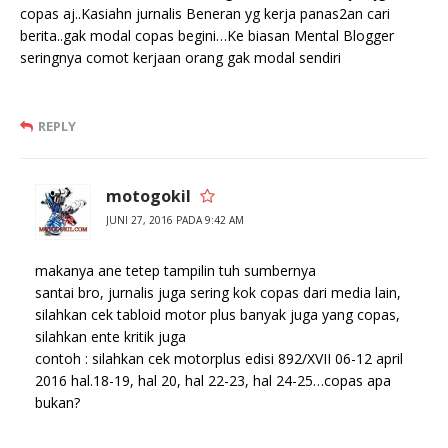
copas aj..Kasiahn jurnalis Beneran yg kerja panas2an cari
berita..gak modal copas begini…Ke biasan Mental Blogger
seringnya comot kerjaan orang gak modal sendiri
REPLY
motogokil
JUNI 27, 2016 PADA 9:42 AM
makanya ane tetep tampilin tuh sumbernya
santai bro, jurnalis juga sering kok copas dari media lain,
silahkan cek tabloid motor plus banyak juga yang copas,
silahkan ente kritik juga
contoh : silahkan cek motorplus edisi 892/XVII 06-12 april
2016 hal.18-19, hal 20, hal 22-23, hal 24-25…copas apa
bukan?