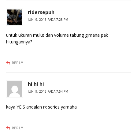
ridersepuh
JUNI 9, 2016 PADA 7:28 PM
untuk ukuran mulut dan volume tabung gimana pak
hitungannya?
REPLY
hi hi hi
JUNI 9, 2016 PADA 7:54 PM
kaya YEIS andalan rx series yamaha
REPLY