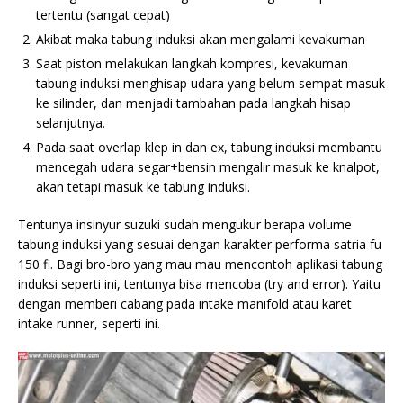
tertentu (sangat cepat)
Akibat maka tabung induksi akan mengalami kevakuman
Saat piston melakukan langkah kompresi, kevakuman
tabung induksi menghisap udara yang belum sempat masuk
ke silinder, dan menjadi tambahan pada langkah hisap
selanjutnya.
Pada saat overlap klep in dan ex, tabung induksi membantu
mencegah udara segar+bensin mengalir masuk ke knalpot,
akan tetapi masuk ke tabung induksi.
Tentunya insinyur suzuki sudah mengukur berapa volume
tabung induksi yang sesuai dengan karakter performa satria fu
150 fi. Bagi bro-bro yang mau mau mencontoh aplikasi tabung
induksi seperti ini, tentunya bisa mencoba (try and error). Yaitu
dengan memberi cabang pada intake manifold atau karet
intake runner, seperti ini.