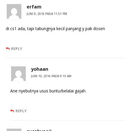
erfam
JUNI 9, 2016 PADA 11:51 PM
di cs1 ada, tapi tabungnya kecil panjang y pak dosen
REPLY
yohaan
JUNI 10, 2016 PADA 9:15 AM
Ane nyebutnya usus buntu/belalai gajah.
REPLY