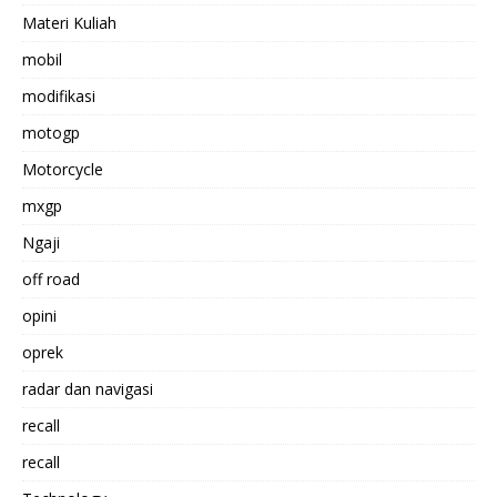
Materi Kuliah
mobil
modifikasi
motogp
Motorcycle
mxgp
Ngaji
off road
opini
oprek
radar dan navigasi
recall
recall