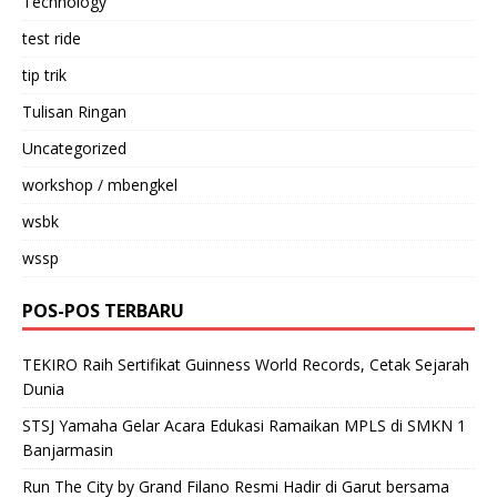
Technology
test ride
tip trik
Tulisan Ringan
Uncategorized
workshop / mbengkel
wsbk
wssp
POS-POS TERBARU
TEKIRO Raih Sertifikat Guinness World Records, Cetak Sejarah
Dunia
STSJ Yamaha Gelar Acara Edukasi Ramaikan MPLS di SMKN 1
Banjarmasin
Run The City by Grand Filano Resmi Hadir di Garut bersama