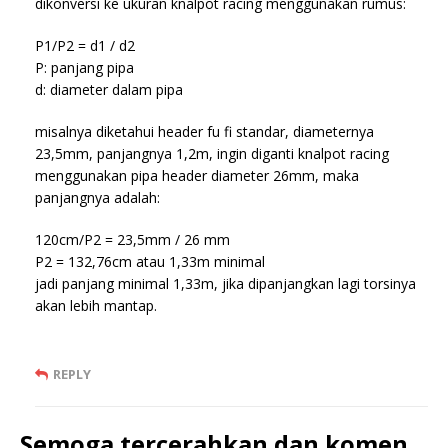
dikonversi ke ukuran knalpot racing menggunakan rumus:
P1/P2 = d1 / d2
P: panjang pipa
d: diameter dalam pipa
misalnya diketahui header fu fi standar, diameternya
23,5mm, panjangnya 1,2m, ingin diganti knalpot racing
menggunakan pipa header diameter 26mm, maka
panjangnya adalah:
120cm/P2 = 23,5mm / 26 mm
P2 = 132,76cm atau 1,33m minimal
jadi panjang minimal 1,33m, jika dipanjangkan lagi torsinya
akan lebih mantap.
REPLY
Semoga tercerahkan dan komen