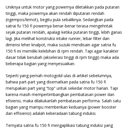
Uniknya untuk motor yang powernya diletakkan pada putaran
tinggi, maka powernya akan rendah diputaran rendah
(ngempos/lemot), begitu pula sebaliknya. Sedangkan pada
satrai fu 150 fi powernya benar-benar terasa mengehntak
sejak putaran rendah, apalagi ketika putaran tinggi, lebih ganas
lagi. Jika melihat konstruksi intake runner, lebar filter dan
dimensi leher knalpot, maka suzuki mendisain agar satria fu
150 fi ini memiliki kelebihan di rpm rendah. Tapi agar karakter
dasar tidak berubah (akselerasi tinggi di rpm tinggi) maka ada
beberapa bagian yang menyesuaikan.
Seperti yang pernah motogokil ulas di artikel sebelumnya,
bahwa part-part yang disematkan pada satria fu 150 fi
merupakan part yang “top” untuk sekedar motor harian. Tapi
karena masih mempertimbangkan pembatasan power dan
efisiensi, maka dilakukanlah pembatasan performa. Salah satu
bagian yang mampu memberikan keduanya (power booster
dan effisiensi) adalah keberadaan tabung induksi.
Ternyata satria fu 150 fi mengaplikasi tabung induksi yang