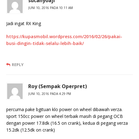
sucahyoaji
JUNI 10, 2016 PADA 10:11 AM
Jadi ingat RX King
https://kupasmobil.wordpress.com/2016/02/26/pakai-
busi-dingin-tidak-selalu-lebih-baik/
REPLY
Roy (Sempak Operpret)
JUNI 10, 2016 PADA 4:29 PM
percuma pake bgituan klo power on wheel dibawah verza.
sport 150cc power on wheel terbaik masih di pegang OCB
dengan power 17.8dk (16.5 on crank), kedua di pegang verza
15.2dk (12.5dk on crank)