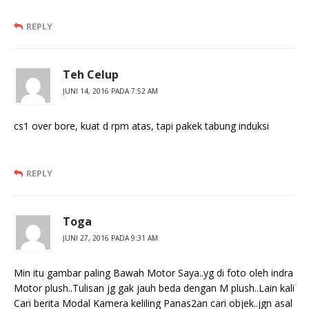
REPLY
Teh Celup
JUNI 14, 2016 PADA 7:52 AM
cs1 over bore, kuat d rpm atas, tapi pakek tabung induksi
REPLY
Toga
JUNI 27, 2016 PADA 9:31 AM
Min itu gambar paling Bawah Motor Saya..yg di foto oleh indra
Motor plush..Tulisan jg gak jauh beda dengan M plush..Lain kali
Cari berita Modal Kamera keliling Panas2an cari objek..jgn asal