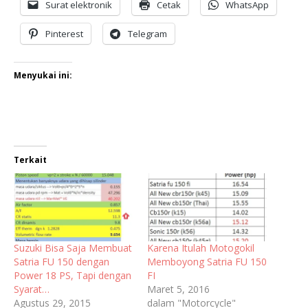
Surat elektronik
Cetak
WhatsApp
Pinterest
Telegram
Menyukai ini:
Terkait
Suzuki Bisa Saja Membuat
Karena Itulah Motogokil
Satria FU 150 dengan
Memboyong Satria FU 150
Power 18 PS, Tapi dengan
FI
Syarat…
Maret 5, 2016
Agustus 29, 2015
dalam "Motorcycle"