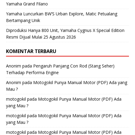
Yamaha Grand Filano
Yamaha Luncurkan BW’S Urban Explore, Matic Petualang
Bertampang Unik
Diproduksi Hanya 800 Unit, Yamaha Cygnus X Special Edition
Resmi Dijual Mulai 25 Agustus 2026
KOMENTAR TERBARU
Anonim
pada
Pengaruh Panjang Con Rod (Stang Seher)
Terhadap Performa Engine
Anonim
pada
Motogokil Punya Manual Motor (PDF) Ada yang
Mau ?
motogokil
pada
Motogokil Punya Manual Motor (PDF) Ada
yang Mau ?
motogokil
pada
Motogokil Punya Manual Motor (PDF) Ada
yang Mau ?
motogokil
pada
Motogokil Punya Manual Motor (PDF) Ada