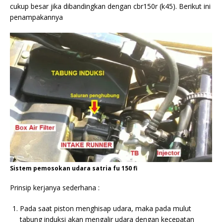
cukup besar jika dibandingkan dengan cbr150r (k45). Berikut ini
penampakannya
Sistem pemosokan udara satria fu 150 fi
Prinsip kerjanya sederhana :
Pada saat piston menghisap udara, maka pada mulut
tabung induksi akan mengalir udara dengan kecepatan