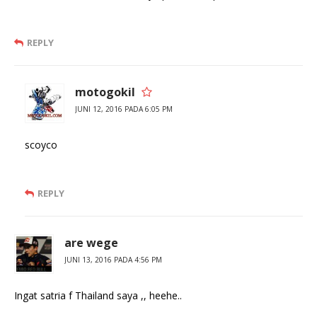
REPLY
motogokil
JUNI 12, 2016 PADA 6:05 PM
scoyco
REPLY
are wege
JUNI 13, 2016 PADA 4:56 PM
Ingat satria f Thailand saya ,, heehe..