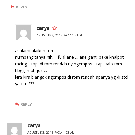
REPLY
carya
AGUSTUS 3, 2016 PADA 1:21 AM
asalamualaikum om…
numpang tanya nih…. fu fi ane … ane ganti pake knalpot
racing… tapi di rpm rendah ny ngempos .. tapi kalo rpm
tibggi mah jos….
kira kira biar gak ngempos di rpm rendah apanya yg di stel
ya om ???
REPLY
carya
AGUSTUS 3, 2016 PADA 1:23 AM