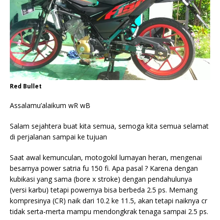
Red Bullet
Assalamu’alaikum wR wB
Salam sejahtera buat kita semua, semoga kita semua selamat
di perjalanan sampai ke tujuan
Saat awal kemunculan, motogokil lumayan heran, mengenai
besarnya power satria fu 150 fi. Apa pasal ? Karena dengan
kubikasi yang sama (bore x stroke) dengan pendahulunya
(versi karbu) tetapi powernya bisa berbeda 2.5 ps. Memang
kompresinya (CR) naik dari 10.2 ke 11.5, akan tetapi naiknya cr
tidak serta-merta mampu mendongkrak tenaga sampai 2.5 ps.