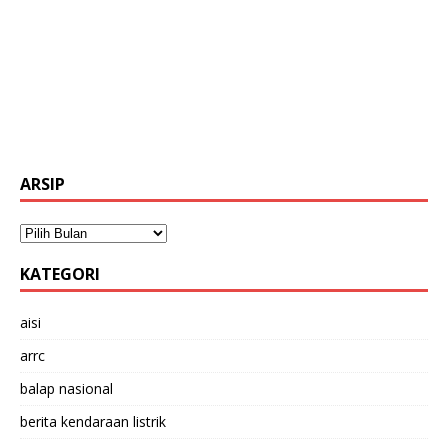
ARSIP
KATEGORI
aisi
arrc
balap nasional
berita kendaraan listrik