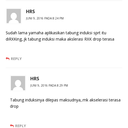
HRS
JUNI 9, 2016 PADA 8:24 PM
Sudah lama yamaha aplikasikan tabung induksi sprt itu
diRXKing,.jk tabung induksi maka akslerasi RXK drop terasa
REPLY
HRS
JUNI 9, 2016 PADA 8:29 PM
Tabung induksinya dilepas maksudnya,.mk akselerasi terasa
drop
REPLY