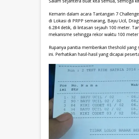
Salam sejahtera buat kita semua, semoga ki
Kemarin dalam acara Tantangan 7 Challenge 
di Lokasi di PRPP semarang, Bayu Ucil, Dra
6.284 detik, di lintasan sejauh 100 meter. Tam
mekanisme sehingga rekor waktu 100 meter
Rupanya panitia memberikan theshold yang s
ini. Perhatikan hasil-hasil yang dicapai pese