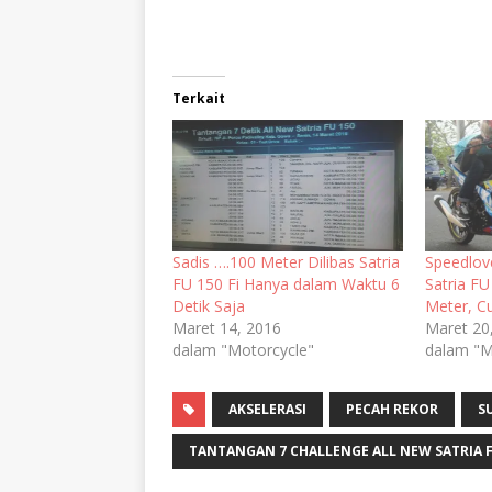
Terkait
Sadis ….100 Meter Dilibas Satria
Speedlov
FU 150 Fi Hanya dalam Waktu 6
Satria FU
Detik Saja
Meter, Cu
Maret 14, 2016
Maret 20
dalam "Motorcycle"
dalam "M
AKSELERASI
PECAH REKOR
S
TANTANGAN 7 CHALLENGE ALL NEW SATRIA FU