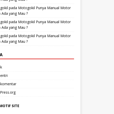
gokil
pada
Motogokil Punya Manual Motor
) Ada yang Mau ?
gokil
pada
Motogokil Punya Manual Motor
) Ada yang Mau ?
gokil
pada
Motogokil Punya Manual Motor
) Ada yang Mau ?
A
k
entri
 komentar
Press.org
OTIF SITE