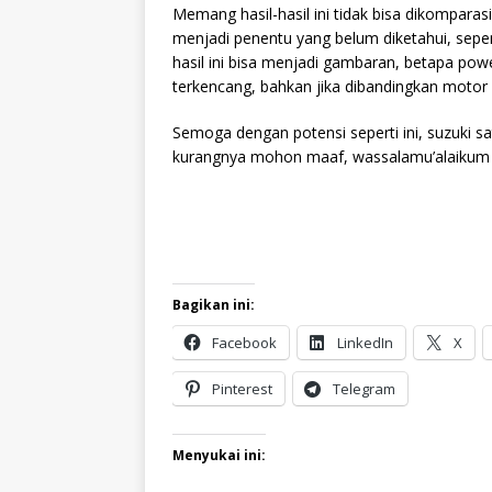
Memang hasil-hasil ini tidak bisa dikomparas
menjadi penentu yang belum diketahui, seperti
hasil ini bisa menjadi gambaran, betapa powerf
terkencang, bahkan jika dibandingkan motor 
Semoga dengan potensi seperti ini, suzuki sa
kurangnya mohon maaf, wassalamu’alaiku
Bagikan ini:
Facebook
LinkedIn
X
Pinterest
Telegram
Menyukai ini: