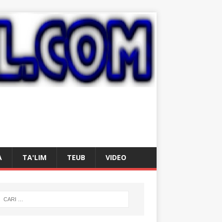
A
TA'LIM
TEUB
VIDEO