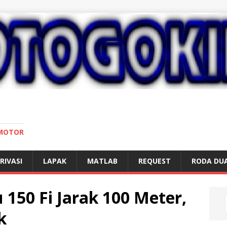
 MOTOR
RIVASI
LAPAK
MATLAB
REQUEST
RODA DU
u 150 Fi Jarak 100 Meter,
k