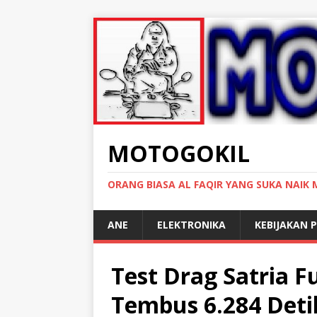
MOTOGOKIL
ORANG BIASA AL FAQIR YANG SUKA NAIK
ANE
ELEKTRONIKA
KEBIJAKAN P
Test Drag Satria F
Tembus 6.284 Deti