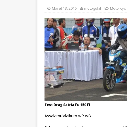
Maret 13, 2016
motogokil
Motorcycl
Test Drag Satria Fu 150 Fi
Assalamu’alaikum wR wB