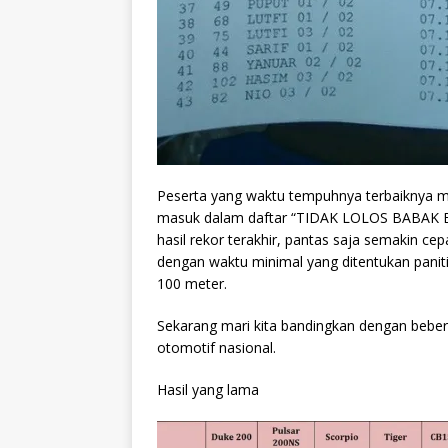
Peserta yang waktu tempuhnya terbaiknya mas
masuk dalam daftar “TIDAK LOLOS BABAK BE
hasil rekor terakhir, pantas saja semakin ce
dengan waktu minimal yang ditentukan panitia,
100 meter.
Sekarang mari kita bandingkan dengan beber
otomotif nasional.
Hasil yang lama