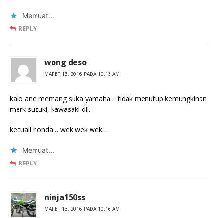
Memuat...
REPLY
wong deso
MARET 13, 2016 PADA 10:13 AM
kalo ane memang suka yamaha… tidak menutup kemungkinan
merk suzuki, kawasaki dll…
kecuali honda… wek wek wek…
Memuat...
REPLY
ninja150ss
MARET 13, 2016 PADA 10:16 AM