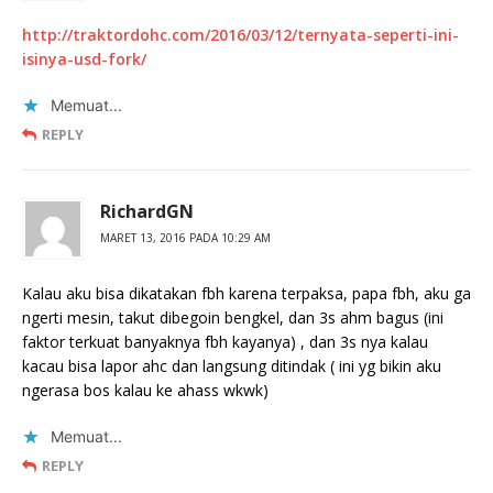
http://traktordohc.com/2016/03/12/ternyata-seperti-ini-
isinya-usd-fork/
Memuat...
REPLY
RichardGN
MARET 13, 2016 PADA 10:29 AM
Kalau aku bisa dikatakan fbh karena terpaksa, papa fbh, aku ga
ngerti mesin, takut dibegoin bengkel, dan 3s ahm bagus (ini
faktor terkuat banyaknya fbh kayanya) , dan 3s nya kalau
kacau bisa lapor ahc dan langsung ditindak ( ini yg bikin aku
ngerasa bos kalau ke ahass wkwk)
Memuat...
REPLY