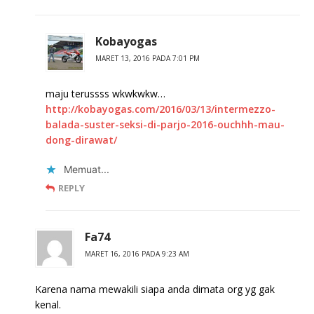
Kobayogas
MARET 13, 2016 PADA 7:01 PM
maju terussss wkwkwkw…
http://kobayogas.com/2016/03/13/intermezzo-
balada-suster-seksi-di-parjo-2016-ouchhh-mau-
dong-dirawat/
Memuat...
REPLY
Fa74
MARET 16, 2016 PADA 9:23 AM
Karena nama mewakili siapa anda dimata org yg gak
kenal.