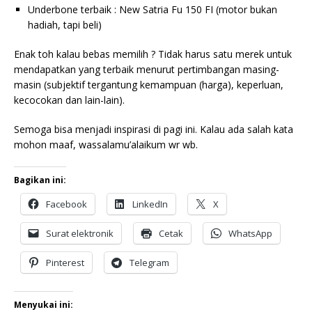
Underbone terbaik : New Satria Fu 150 FI (motor bukan
hadiah, tapi beli)
Enak toh kalau bebas memilih ? Tidak harus satu merek untuk
mendapatkan yang terbaik menurut pertimbangan masing-
masin (subjektif tergantung kemampuan (harga), keperluan,
kecocokan dan lain-lain).
Semoga bisa menjadi inspirasi di pagi ini. Kalau ada salah kata
mohon maaf, wassalamu’alaikum wr wb.
Bagikan ini:
Facebook
LinkedIn
X
Surat elektronik
Cetak
WhatsApp
Pinterest
Telegram
Menyukai ini: