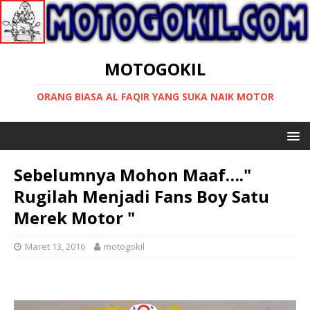
MOTOGOKIL
ORANG BIASA AL FAQIR YANG SUKA NAIK MOTOR
Sebelumnya Mohon Maaf…."
Rugilah Menjadi Fans Boy Satu
Merek Motor "
Maret 13, 2016
motogokil