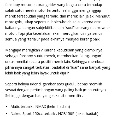
fans boy motor, seorang rider yang begitu cinta terhadap
salah satu merek motor tertentu, sehingga menganggap
merek tersebutlah yang terbaik, dan merek lain jelek. Menurut
motogokil, sikap seperti ini boleh-boleh saja, karena erat
kaitannya dengan subjektifitas dan “soul” seorang rider/owner
motor. Tapi jika keterlaluan akan merugikan dirinya sendiri,
semua yang “terlalu” pada ekhirnya menjadi kurang baik.
Mengapa merugikan ? Karena
keputusan yang diambilnya
sebagai fansboy suatu merek, memberikan “kungkungan”
untuk menilai secara positif merek lain. Sehingga membuat
pilihannya sangat terbatas, padahal di “luar” sana banyak yang
lebih baik yang lebih layak untuk dipilih.
Seperti halnya rider di gambar atas (judul), bebas memilih
sesuai dengan pertimbangan yang paling baik (menurutnya).
Sehingga dengan hati yang suka cita memilih :
Matic terbaik : NMAX (helm hadiah)
Naked Sport 150cc terbaik : NCB150R (jaket hadiah)