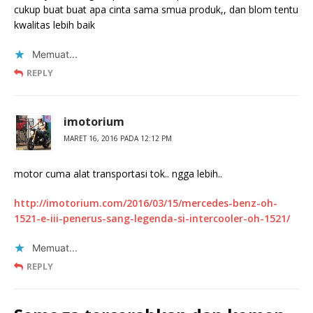
cukup buat buat apa cinta sama smua produk,, dan blom tentu
kwalitas lebih baik
Memuat...
REPLY
imotorium
MARET 16, 2016 PADA 12:12 PM
motor cuma alat transportasi tok.. ngga lebih..
http://imotorium.com/2016/03/15/mercedes-benz-oh-
1521-e-iii-penerus-sang-legenda-si-intercooler-oh-1521/
Memuat...
REPLY