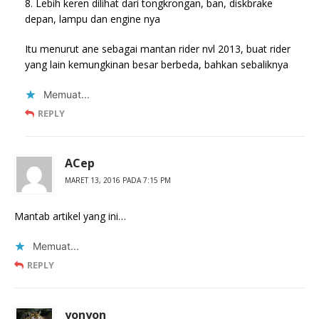
8. Lebih keren dilihat dari tongkrongan, ban, diskbrake
depan, lampu dan engine nya
Itu menurut ane sebagai mantan rider nvl 2013, buat rider
yang lain kemungkinan besar berbeda, bahkan sebaliknya
Memuat...
REPLY
ACep
MARET 13, 2016 PADA 7:15 PM
Mantab artikel yang ini…
Memuat...
REPLY
yonyon