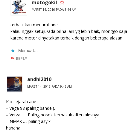
motogokil
MARET 14, 2016 PADA 5:44 AM
terbaik kan menurut ane
kalau nggak setuju/ada piliha lain yg lebih baik, monggo saja
karena motor dinyatakan terbaik dengan beberapa alasan
Memuat...
REPLY
andhi2010
MARET 14, 2016 PADA 9:45 AM
Klo sejarah ane :
– vega 98 (paling bandel).
– Verza…….Paling bosok termasuk aftersalesnya.
– NMAX …. paling asyik.
hahaha