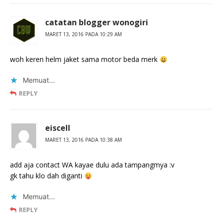
catatan blogger wonogiri
MARET 13, 2016 PADA 10:29 AM
woh keren helm jaket sama motor beda merk
Memuat...
REPLY
eiscell
MARET 13, 2016 PADA 10:38 AM
add aja contact WA kayae dulu ada tampangmya :v
gk tahu klo dah diganti
Memuat...
REPLY