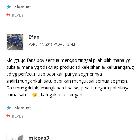
Memuat...
REPLY
Efan
MARET 14, 2016 PADA 3:43 PM
Klo gtu,jd fans boy semua merk,so tinggal pilah pilih,mana yg
suka & mana yg tidak,tiap produk ad kelebihan & kekurangan,g
ad yg perfect,n tiap pabrikan punya segmennya
sndiri,mungkinkah satu pabrikan menguasai semua segmen,
Gak mungkinlah,kmungkinan bsa se,tp satu negara pabriknya
cuma satu…
, kan gak ada saingan
Memuat...
REPLY
micoas3