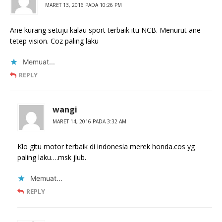
MARET 13, 2016 PADA 10:26 PM
Ane kurang setuju kalau sport terbaik itu NCB. Menurut ane
tetep vision. Coz paling laku
Memuat...
REPLY
wangi
MARET 14, 2016 PADA 3:32 AM
Klo gitu motor terbaik di indonesia merek honda.cos yg
paling laku….msk jlub.
Memuat...
REPLY