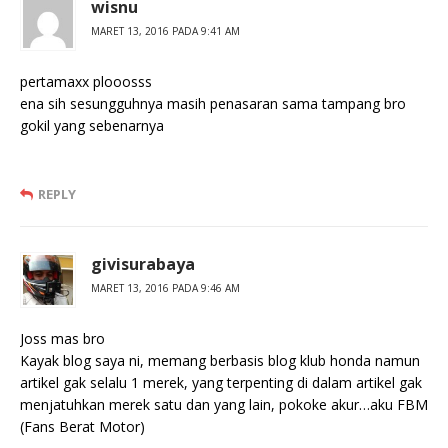
wisnu
MARET 13, 2016 PADA 9:41 AM
pertamaxx plooosss
ena sih sesungguhnya masih penasaran sama tampang bro
gokil yang sebenarnya
REPLY
givisurabaya
MARET 13, 2016 PADA 9:46 AM
Joss mas bro
Kayak blog saya ni, memang berbasis blog klub honda namun
artikel gak selalu 1 merek, yang terpenting di dalam artikel gak
menjatuhkan merek satu dan yang lain, pokoke akur…aku FBM
(Fans Berat Motor)