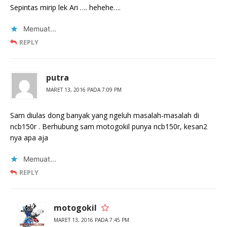
Sepintas mirip lek Ari …. hehehe….
Memuat...
REPLY
putra
MARET 13, 2016 PADA 7:09 PM
Sam diulas dong banyak yang ngeluh masalah-masalah di
ncb150r . Berhubung sam motogokil punya ncb150r, kesan2
nya apa aja
Memuat...
REPLY
motogokil
MARET 13, 2016 PADA 7:45 PM