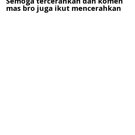
Semoga tercerahkan dan komen
mas bro juga ikut mencerahkan