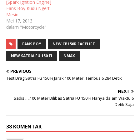
[Spark Ignition Engine]
Fans Boy Kudu Ngerti
Mesin
Mei 17, 2013
dalam "Motorcycle"
FANS BOY
NEW CB150R FACELIFT
NEW SATRIA FU 150 FI
NMAX
PREVIOUS
Test Drag Satria Fu 150 Fi Jarak 100 Meter, Tembus 6.284 Detik
NEXT
Sadis ….100 Meter Dilibas Satria FU 150 Fi Hanya dalam Waktu 6
Detik Saja
38 KOMENTAR