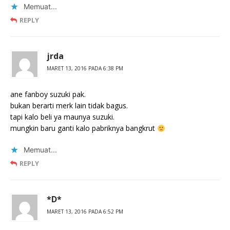
Memuat...
REPLY
jrda
MARET 13, 2016 PADA 6:38 PM
ane fanboy suzuki pak.
bukan berarti merk lain tidak bagus.
tapi kalo beli ya maunya suzuki.
mungkin baru ganti kalo pabriknya bangkrut
Memuat...
REPLY
*D*
MARET 13, 2016 PADA 6:52 PM