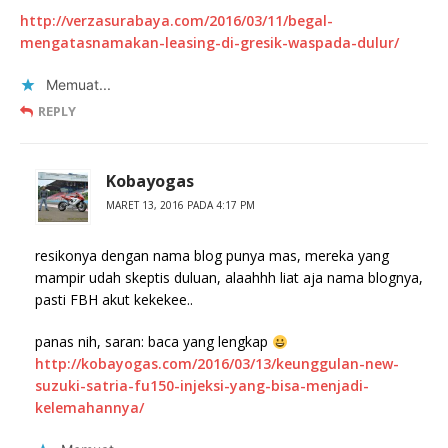
http://verzasurabaya.com/2016/03/11/begal-
mengatasnamakan-leasing-di-gresik-waspada-dulur/
Memuat...
REPLY
Kobayogas
MARET 13, 2016 PADA 4:17 PM
resikonya dengan nama blog punya mas, mereka yang
mampir udah skeptis duluan, alaahhh liat aja nama blognya,
pasti FBH akut kekekee..
panas nih, saran: baca yang lengkap
http://kobayogas.com/2016/03/13/keunggulan-new-
suzuki-satria-fu150-injeksi-yang-bisa-menjadi-
kelemahannya/