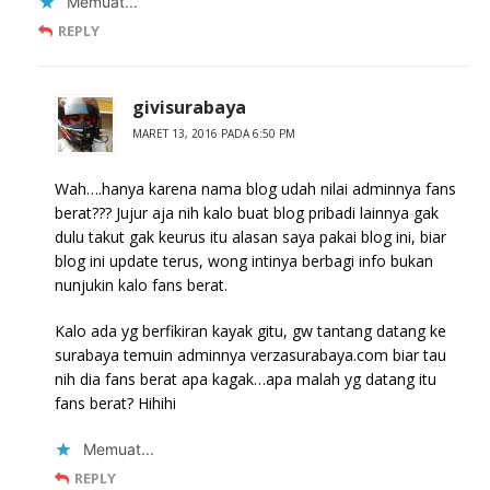
Memuat...
REPLY
givisurabaya
MARET 13, 2016 PADA 6:50 PM
Wah….hanya karena nama blog udah nilai adminnya fans
berat??? Jujur aja nih kalo buat blog pribadi lainnya gak
dulu takut gak keurus itu alasan saya pakai blog ini, biar
blog ini update terus, wong intinya berbagi info bukan
nunjukin kalo fans berat.
Kalo ada yg berfikiran kayak gitu, gw tantang datang ke
surabaya temuin adminnya verzasurabaya.com biar tau
nih dia fans berat apa kagak…apa malah yg datang itu
fans berat? Hihihi
Memuat...
REPLY