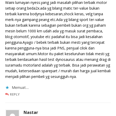
Waini lumayan nyess.yang jadi masalah pilihan terbaik motor
setiap orang beda2x.ada yg bilang matic ter-value bukan
terbaik karena bodynya kebesaran,shock keras, velg tanpa
merk-nya gampang peang etc.Ada yg bilang sport ter-value
bukan terbaik karena sebagian pembeli bukan org yg paham
mesin belum 1000 km udah ada yg masuk surat pembaca,
blog otomotif, youtube etc padahal itu bisa jadi kesalahan
pengguna.Ayago / bebek terbaik bukan mesti yang tercepat
karena pengguna-nya bisa jadi PNS, penjual cilok dan
masyarakat umum.Motor itu paket keseluruhan tidak mesti yg
terbaik berdasarkan hasil test dynosaurus atau menang drag di
suramadu motorland adalah yg terbaik. Bisa jadi perawatan yg
mudah, ketersediaan sparepart / murah dan harga jual kembali
menjadi pilihan pembeli yg sesungguh-nya.
Memuat...
REPLY
Nastar