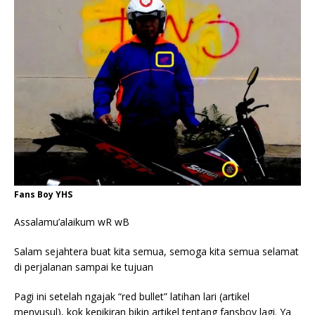
Fans Boy YHS
Assalamu’alaikum wR wB
Salam sejahtera buat kita semua, semoga kita semua selamat
di perjalanan sampai ke tujuan
Pagi ini setelah ngajak “red bullet” latihan lari (artikel
menyusul), kok kepikiran bikin artikel tentang fansboy lagi. Ya