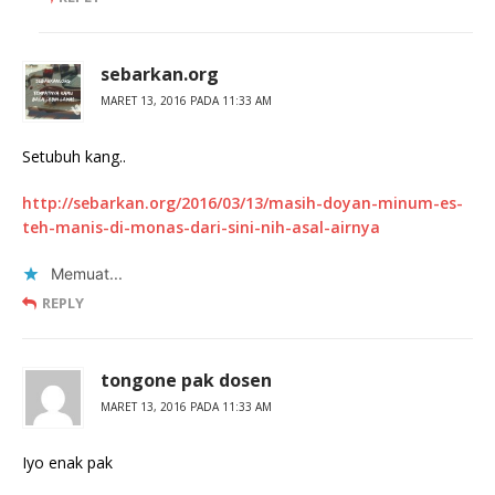
sebarkan.org
MARET 13, 2016 PADA 11:33 AM
Setubuh kang..
http://sebarkan.org/2016/03/13/masih-doyan-minum-es-
teh-manis-di-monas-dari-sini-nih-asal-airnya
Memuat...
REPLY
tongone pak dosen
MARET 13, 2016 PADA 11:33 AM
Iyo enak pak