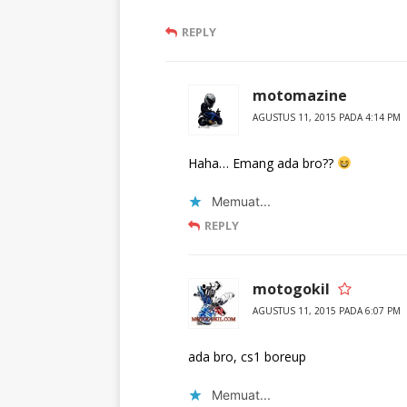
REPLY
motomazine
AGUSTUS 11, 2015 PADA 4:14 PM
Haha… Emang ada bro??
Memuat...
REPLY
motogokil
AGUSTUS 11, 2015 PADA 6:07 PM
ada bro, cs1 boreup
Memuat...