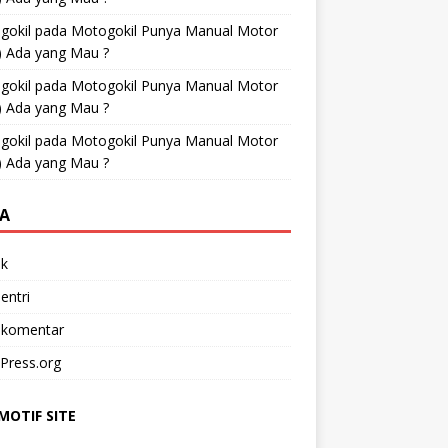
gokil
pada
Motogokil Punya Manual Motor
) Ada yang Mau ?
gokil
pada
Motogokil Punya Manual Motor
) Ada yang Mau ?
gokil
pada
Motogokil Punya Manual Motor
) Ada yang Mau ?
A
k
entri
 komentar
Press.org
OTIF SITE