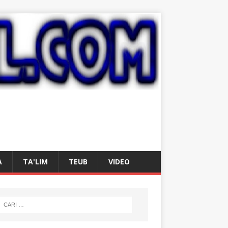
A
TA'LIM
TEUB
VIDEO