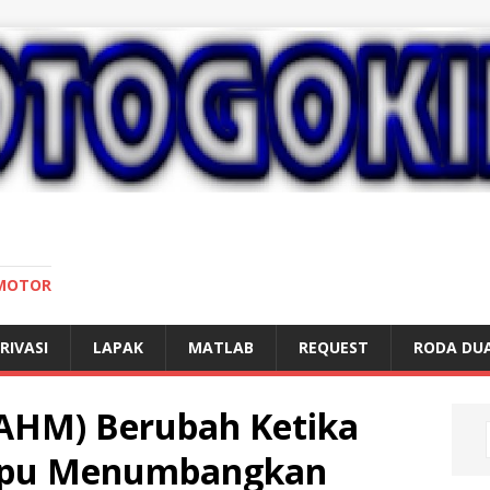
 MOTOR
RIVASI
LAPAK
MATLAB
REQUEST
RODA DU
(AHM) Berubah Ketika
mpu Menumbangkan