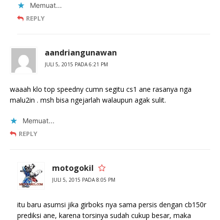
Memuat...
REPLY
aandriangunawan
JULI 5, 2015 PADA 6:21 PM
waaah klo top speedny cumn segitu cs1 ane rasanya nga
malu2in . msh bisa ngejarlah walaupun agak sulit.
Memuat...
REPLY
motogokil
JULI 5, 2015 PADA 8:05 PM
itu baru asumsi jika girboks nya sama persis dengan cb150r
prediksi ane, karena torsinya sudah cukup besar, maka