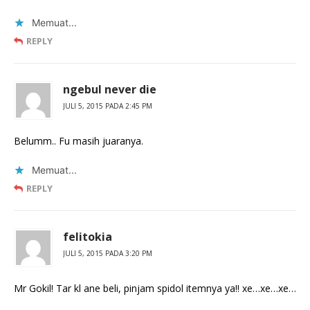
Memuat...
REPLY
ngebul never die
JULI 5, 2015 PADA 2:45 PM
Belumm.. Fu masih juaranya.
Memuat...
REPLY
felitokia
JULI 5, 2015 PADA 3:20 PM
Mr Gokil! Tar kl ane beli, pinjam spidol itemnya ya!! xe…xe…xe…