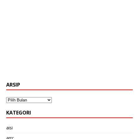
ARSIP
KATEGORI
aisi
arrc