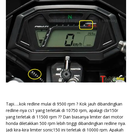
Tapi…..kok redline mulai di 9500 rpm ? Kok jauh dibandingkan
redline-nya cs1 yang terletak di 10750 rpm, apalagi cbr150r
yang terletak di 11500 rpm ?? Dan biasanya limiter dari motor
honda diletakkan 500 rpm lebih tinggi dibandingkan redline nya.
Jadi kira-kira limiter sonic150 ini terletak di 10000 rpm. Apakah