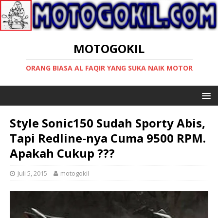
MOTOGOKIL
ORANG BIASA AL FAQIR YANG SUKA NAIK MOTOR
Style Sonic150 Sudah Sporty Abis,
Tapi Redline-nya Cuma 9500 RPM.
Apakah Cukup ???
Juli 5, 2015
motogokil