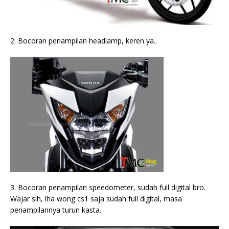
2. Bocoran penampilan headlamp, keren ya..
3. Bocoran penampilan speedometer, sudah full digital bro.
Wajar sih, lha wong cs1 saja sudah full digital, masa
penampilannya turun kasta.