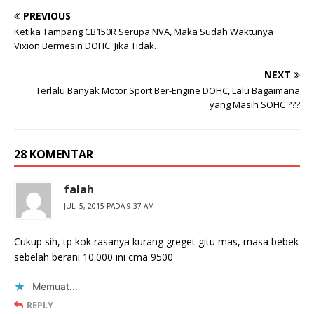
PREVIOUS
Ketika Tampang CB150R Serupa NVA, Maka Sudah Waktunya
Vixion Bermesin DOHC. Jika Tidak…
NEXT
Terlalu Banyak Motor Sport Ber-Engine DOHC, Lalu Bagaimana
yang Masih SOHC ???
28 KOMENTAR
falah
JULI 5, 2015 PADA 9:37 AM
Cukup sih, tp kok rasanya kurang greget gitu mas, masa bebek
sebelah berani 10.000 ini cma 9500
Memuat...
REPLY