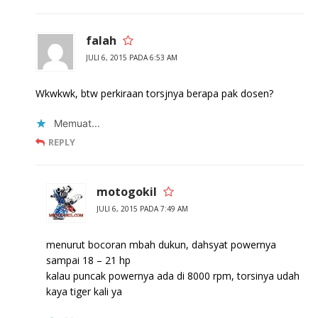
falah
JULI 6, 2015 PADA 6:53 AM
Wkwkwk, btw perkiraan torsjnya berapa pak dosen?
Memuat...
REPLY
motogokil
JULI 6, 2015 PADA 7:49 AM
menurut bocoran mbah dukun, dahsyat powernya
sampai 18 – 21 hp
kalau puncak powernya ada di 8000 rpm, torsinya udah
kaya tiger kali ya