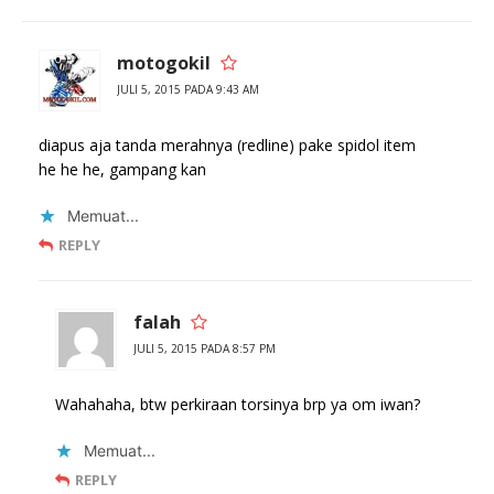
motogokil
JULI 5, 2015 PADA 9:43 AM
diapus aja tanda merahnya (redline) pake spidol item
he he he, gampang kan
Memuat...
REPLY
falah
JULI 5, 2015 PADA 8:57 PM
Wahahaha, btw perkiraan torsinya brp ya om iwan?
Memuat...
REPLY