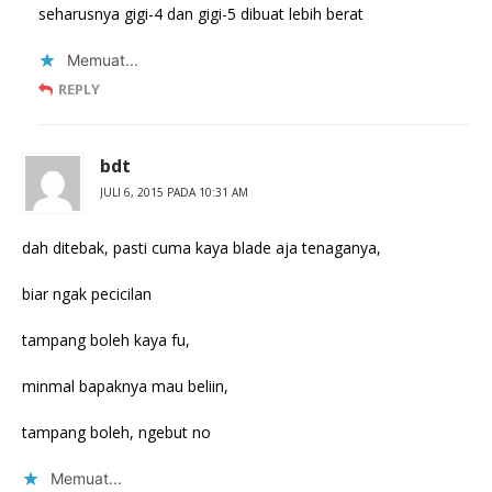
seharusnya gigi-4 dan gigi-5 dibuat lebih berat
Memuat...
REPLY
bdt
JULI 6, 2015 PADA 10:31 AM
dah ditebak, pasti cuma kaya blade aja tenaganya,
biar ngak pecicilan
tampang boleh kaya fu,
minmal bapaknya mau beliin,
tampang boleh, ngebut no
Memuat...