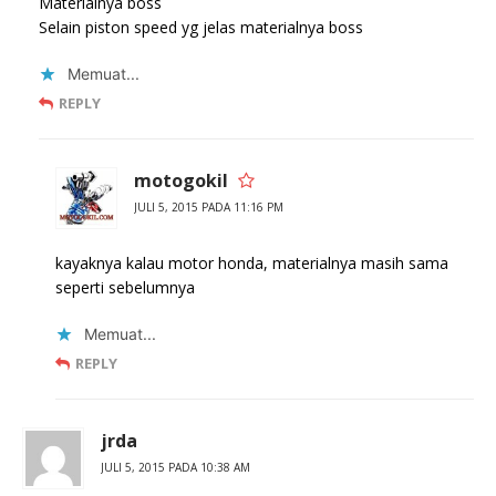
Materialnya boss
Selain piston speed yg jelas materialnya boss
Memuat...
REPLY
motogokil
JULI 5, 2015 PADA 11:16 PM
kayaknya kalau motor honda, materialnya masih sama
seperti sebelumnya
Memuat...
REPLY
jrda
JULI 5, 2015 PADA 10:38 AM