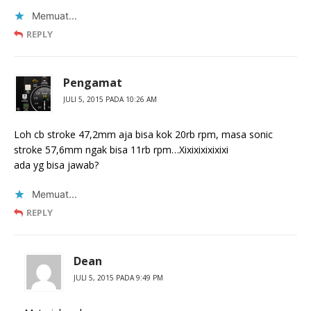
Memuat...
REPLY
Pengamat
JULI 5, 2015 PADA 10:26 AM
Loh cb stroke 47,2mm aja bisa kok 20rb rpm, masa sonic
stroke 57,6mm ngak bisa 11rb rpm…Xixixixixixixi
ada yg bisa jawab?
Memuat...
REPLY
Dean
JULI 5, 2015 PADA 9:49 PM