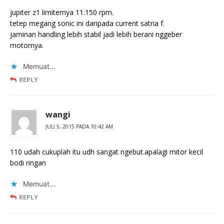
jupiter z1 limiternya 11.150 rpm.
tetep megang sonic ini daripada current satria f.
jaminan handling lebih stabil jadi lebih berani nggeber
motornya.
Memuat...
REPLY
wangi
JULI 5, 2015 PADA 10:42 AM
110 udah cukuplah itu udh sangat ngebut.apalagi mitor kecil
bodi ringan
Memuat...
REPLY