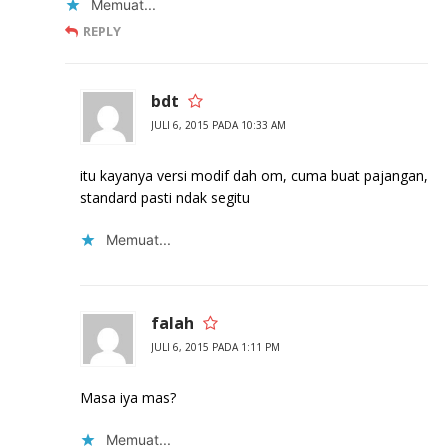
Memuat...
REPLY
bdt
JULI 6, 2015 PADA 10:33 AM
itu kayanya versi modif dah om, cuma buat pajangan,
standard pasti ndak segitu
Memuat...
falah
JULI 6, 2015 PADA 1:11 PM
Masa iya mas?
Memuat...