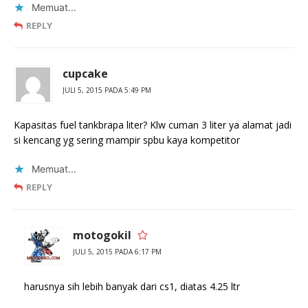
Memuat...
REPLY
cupcake
JULI 5, 2015 PADA 5:49 PM
Kapasitas fuel tankbrapa liter? Klw cuman 3 liter ya alamat jadi
si kencang yg sering mampir spbu kaya kompetitor
Memuat...
REPLY
motogokil
JULI 5, 2015 PADA 6:17 PM
harusnya sih lebih banyak dari cs1, diatas 4.25 ltr