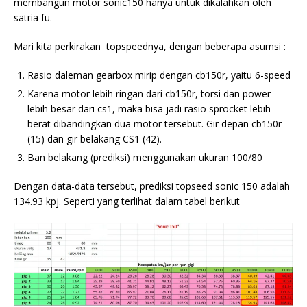
membangun motor sonic150 hanya untuk dikalahkan oleh
satria fu.
Mari kita perkirakan topspeednya, dengan beberapa asumsi :
Rasio daleman gearbox mirip dengan cb150r, yaitu 6-speed
Karena motor lebih ringan dari cb150r, torsi dan power
lebih besar dari cs1, maka bisa jadi rasio sprocket lebih
berat dibandingkan dua motor tersebut. Gir depan cb150r
(15) dan gir belakang CS1 (42).
Ban belakang (prediksi) menggunakan ukuran 100/80
Dengan data-data tersebut, prediksi topseed sonic 150 adalah
134.93 kpj. Seperti yang terlihat dalam tabel berikut