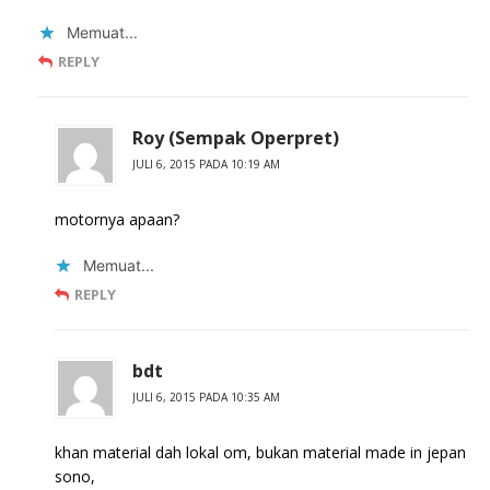
Memuat...
REPLY
Roy (Sempak Operpret)
JULI 6, 2015 PADA 10:19 AM
motornya apaan?
Memuat...
REPLY
bdt
JULI 6, 2015 PADA 10:35 AM
khan material dah lokal om, bukan material made in jepan
sono,